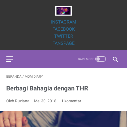
INSTAGRAM
FACEBOOK
TWITTER
FANSPAGE
BERANDA
/
MOM DIARY
Berbagi Bahagia dengan THR
Oleh Ruziana
Mei 30, 2018
1 komentar