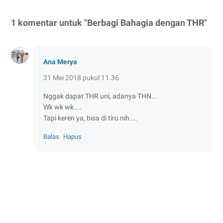
1 komentar untuk "Berbagi Bahagia dengan THR"
Ana Merya
31 Mei 2018 pukul 11.36
Nggak dapat THR uni, adanya THN...
Wk wk wk....
Tapi keren ya, bisa di tiru nih....
Balas
Hapus