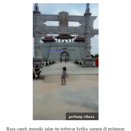
gerbang vihara
Rasa capek menaiki jalan itu terbayar ketika sampai di pelataran