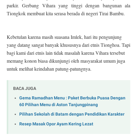
parkir. Gerbang Vihara yang tinggi dengan bangunan ala
Tiongkok membuat kita serasa berada di negeri Tirai Bambu.
Kebetulan karena masih suasana Imlek, hari itu pengunjung
yang datang sangat banyak khususnya dari etnis Tionghoa. Tapi
bagi kami dari etnis lain tidak masalah karena Vihara tersebut
memang konon biasa dikunjungi oleh masyarakat umum juga
untuk melihat keindahan patung-patungnya.
BACA JUGA
Gema Ramadhan Menu : Paket Berbuka Puasa Dengan
60 Pilihan Menu di Aston Tanjungpinang
Pilihan Sekolah di Batam dengan Pendidikan Karakter
Resep Masak Opor Ayam Kering Lezat