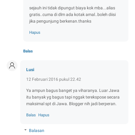
sejauh ini tidak dipungut biaya kok mba...alias
gratis..cuma di dlm ada kotak amal..boleh diisi
jika pengunjung berkenan.thanks
Hapus
Balas
Lusi
12 Februari 2016 pukul 22.42
Ya ampun bagus banget ya viharanya. Luar Jawa
itu banyak yg bagus tapi nggak terekspose secara
maksimal spt di Jawa. Blogger nih jadi berperan.
Balas
Hapus
Balasan