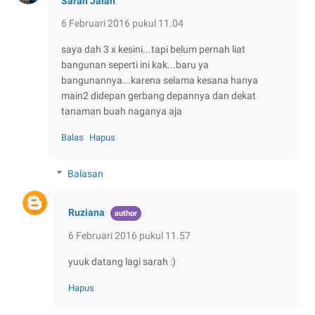
Sarah Jalan
6 Februari 2016 pukul 11.04
saya dah 3 x kesini...tapi belum pernah liat
bangunan seperti ini kak...baru ya
bangunannya...karena selama kesana hanya
main2 didepan gerbang depannya dan dekat
tanaman buah naganya aja
Balas
Hapus
Balasan
Ruziana
6 Februari 2016 pukul 11.57
yuuk datang lagi sarah :)
Hapus