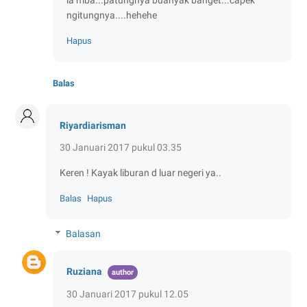
ngitungnya....hehehe
Hapus
Balas
Riyardiarisman
30 Januari 2017 pukul 03.35
Keren ! Kayak liburan d luar negeri ya..
Balas
Hapus
Balasan
Ruziana
30 Januari 2017 pukul 12.05