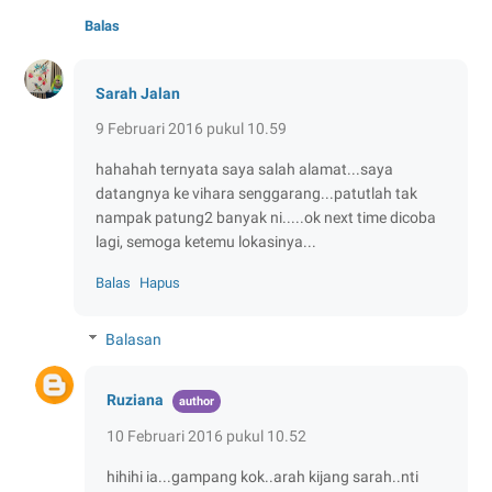
Balas
Sarah Jalan
9 Februari 2016 pukul 10.59
hahahah ternyata saya salah alamat...saya
datangnya ke vihara senggarang...patutlah tak
nampak patung2 banyak ni.....ok next time dicoba
lagi, semoga ketemu lokasinya...
Balas
Hapus
Balasan
Ruziana
10 Februari 2016 pukul 10.52
hihihi ia...gampang kok..arah kijang sarah..nti