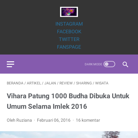
INSTAGRAM
FACEBOOK
TWITTER
FANSPAGE
BERANDA
/
ARTIKEL
/
JALAN
/
REVIEW
/
SHARING
/
WISATA
Vihara Patung 1000 Budha Dibuka Untuk
Umum Selama Imlek 2016
Oleh Ruziana
Februari 06, 2016
16 komentar