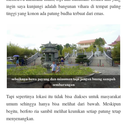
ingin saya kunjungi adalah bangunan vihara di tempat paling
tinggi yang konon ada patung budha terbuat dari emas.
sebaiknya bawa payung dan minuman tapi jangan buang sampah
sembarangan
Tapi sepertinya lokasi itu tidak bisa diakses untuk masyarakat
umum sehingga hanya bisa melihat dari bawah. Meskipun
begitu, berfoto ria sambil melihat keunikan setiap patung tetap
menyenangkan.