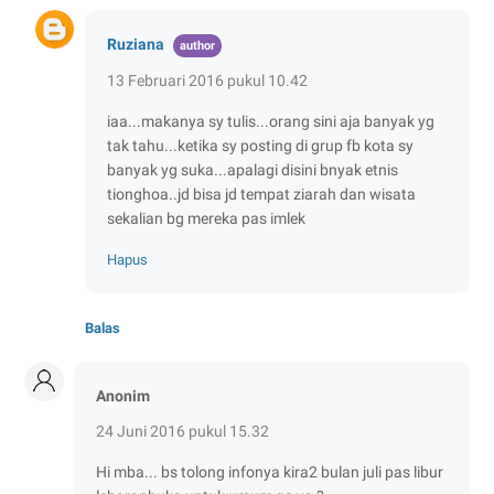
Ruziana
13 Februari 2016 pukul 10.42
iaa...makanya sy tulis...orang sini aja banyak yg
tak tahu...ketika sy posting di grup fb kota sy
banyak yg suka...apalagi disini bnyak etnis
tionghoa..jd bisa jd tempat ziarah dan wisata
sekalian bg mereka pas imlek
Hapus
Balas
Anonim
24 Juni 2016 pukul 15.32
Hi mba... bs tolong infonya kira2 bulan juli pas libur