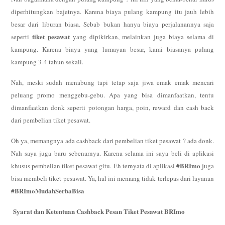
diperhitungkan bajetnya. Karena biaya pulang kampung itu jauh lebih
besar dari liburan biasa. Sebab bukan hanya biaya perjalanannya saja
tiket pesawat
seperti
yang dipikirkan, melainkan juga biaya selama di
kampung. Karena biaya yang lumayan besar, kami biasanya pulang
kampung 3-4 tahun sekali.
Nah, meski sudah menabung tapi tetap saja jiwa emak emak mencari
peluang promo menggebu-gebu. Apa yang bisa dimanfaatkan, tentu
dimanfaatkan donk seperti potongan harga, poin, reward dan cash back
dari pembelian tiket pesawat.
Oh ya, memangnya ada cashback dari pembelian tiket pesawat ? ada donk.
Nah saya juga baru sebenarnya. Karena selama ini saya beli di aplikasi
#BRImo
khusus pembelian tiket pesawat gitu. Eh ternyata di aplikasi
juga
bisa membeli tiket pesawat. Ya, hal ini memang tidak terlepas dari layanan
#BRImoMudahSerbaBisa
Syarat dan Ketentuan Cashback Pesan Tiket Pesawat BRImo