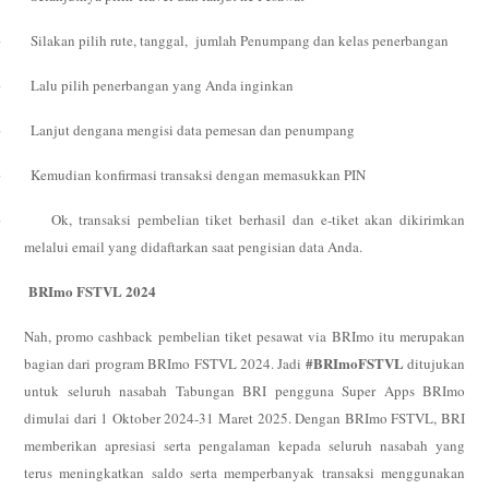
·
Silakan pilih rute, tanggal,
jumlah Penumpang dan kelas penerbangan
·
Lalu pilih penerbangan yang Anda inginkan
·
Lanjut dengana mengisi data pemesan dan penumpang
·
Kemudian konfirmasi transaksi dengan memasukkan PIN
·
Ok, transaksi pembelian tiket berhasil dan e-tiket akan dikirimkan
melalui email yang didaftarkan saat pengisian data Anda.
BRImo FSTVL 2024
Nah, promo cashback pembelian tiket pesawat via BRImo itu merupakan
#BRImoFSTVL
bagian dari program BRImo FSTVL 2024. Jadi
ditujukan
untuk seluruh nasabah Tabungan BRI pengguna Super Apps BRImo
dimulai dari 1 Oktober 2024-31 Maret 2025. Dengan BRImo FSTVL, BRI
memberikan apresiasi serta pengalaman kepada seluruh nasabah yang
terus meningkatkan saldo serta memperbanyak transaksi menggunakan