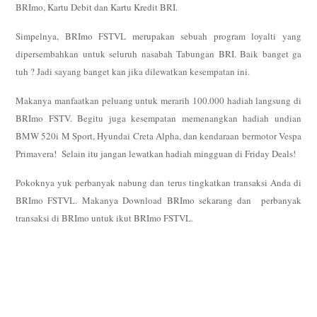
BRImo, Kartu Debit dan Kartu Kredit BRI.
Simpelnya, BRImo FSTVL merupakan sebuah program loyalti yang
dipersembahkan untuk seluruh nasabah Tabungan BRI. Baik banget ga
tuh ? Jadi sayang banget kan jika dilewatkan kesempatan ini.
Makanya manfaatkan peluang untuk merarih 100.000 hadiah langsung di
BRImo FSTV. Begitu juga kesempatan memenangkan hadiah undian
BMW 520i M Sport, Hyundai Creta Alpha, dan kendaraan bermotor Vespa
Primavera!
Selain itu jangan lewatkan hadiah mingguan di Friday Deals!
Pokoknya yuk perbanyak nabung dan terus tingkatkan transaksi Anda di
BRImo FSTVL. Makanya Download BRImo sekarang dan perbanyak
transaksi di BRImo untuk ikut BRImo FSTVL.