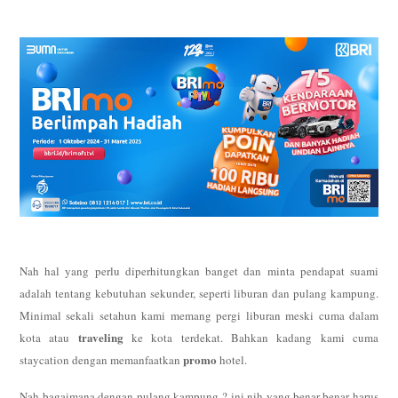
Nah hal yang perlu diperhitungkan banget dan minta pendapat suami
adalah tentang kebutuhan sekunder, seperti liburan dan pulang kampung.
Minimal sekali setahun kami memang pergi liburan meski cuma dalam
traveling
kota atau
ke kota terdekat. Bahkan kadang kami cuma
promo
staycation dengan memanfaatkan
hotel.
Nah bagaimana dengan pulang kampung ? ini nih yang benar-benar harus