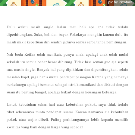
pic by Pixabay
Dulu waktu masih single, kalau mau beli apa apa tidak terlalu
diperhitungkan. Suka, beli dan bayar. Pokoknya mungkin karena dulu itu
masih mikir keperluan diri sendiri jadinya semua serba tanpa perhitungan.
Nah beda Ketika udah menikah, punya anak, apalagi anak udah mulai
sekolah itu semua benar benar dihitung. Tidak bisa semau gue aja seperti
saat masih single. Banyak hal yang dipikirkan dan diperhitungkan, selain
masalah bajet, juga harus minta pendapat pasangan.Karena yang namanya
berkeluarga apalagi berstatus sebagai istri, komunikasi dan diskusi dengan
suam itu penting banget, apalagi terkait dengan keuangan keluarga.
Untuk kebutuhan sehari-hari atau kebutuhan pokok, saya tidak terlalu
ribet sebenarnya minta pendapat suami. Karena namanya aja kebutuhan
pokok atau wajib dibeli. Paling perhitungannya lebih kepada memilih
kwalitas yang baik dengan harga yang sepadan.