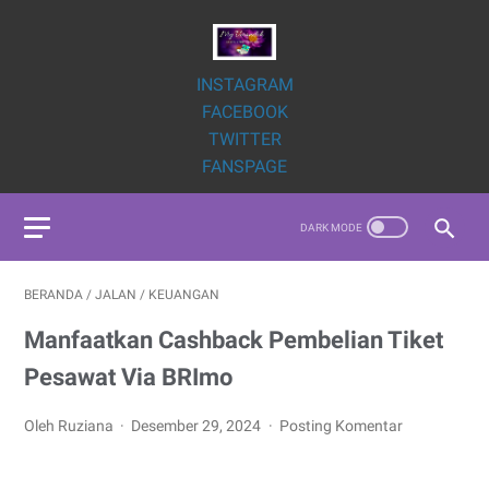
INSTAGRAM
FACEBOOK
TWITTER
FANSPAGE
BERANDA
/
JALAN
/
KEUANGAN
Manfaatkan Cashback Pembelian Tiket
Pesawat Via BRImo
Oleh Ruziana
Desember 29, 2024
Posting Komentar