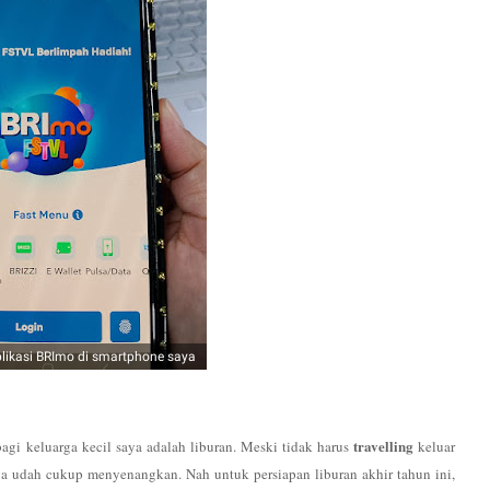
likasi BRImo di smartphone saya
travelling
agi keluarga kecil saya adalah liburan. Meski tidak harus
keluar
saya udah cukup menyenangkan. Nah untuk persiapan liburan akhir tahun ini,