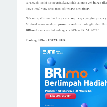
harga tike
saya udah mulai mempersiapkan, salah satunya cek
harga hotel yang akan menjadi tempat menginap.
Nah sebagai kaum ibu-ibu ga mau rugi, saya penginnya apa y
promo
Minimal semacam dapat
atau dapat poin gitu deh. Un
BRImo
karena saat ini sedang ada BRImo FSTVL 2024 !
Tentang BRImo FSTVL 2024