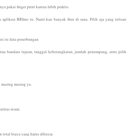
a pakai finger print karena lebih praktis.
 aplikasi BRImo tu. Nanti kan banyak fitur di sana. Pilih aja yang tulisan
isi isi data penerbangan
tau bandara tujuan, tanggal keberangkatan, jumlah penumpang, serta pilih
a masing masing ya.
titas resmi.
 total biaya yang harus dibayar.