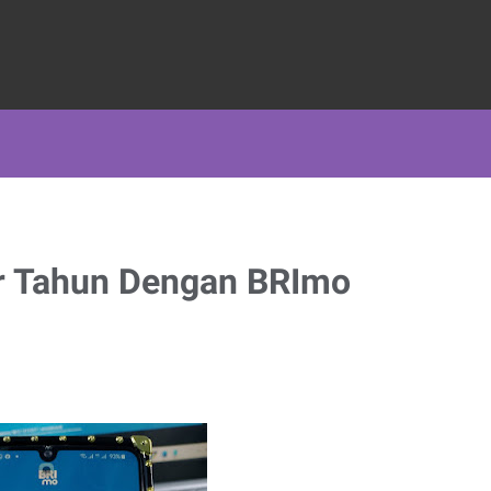
ir Tahun Dengan BRImo