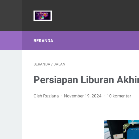
BERANDA
BERANDA
/
JALAN
Persiapan Liburan Akh
Oleh Ruziana
November 19, 2024
10 komentar