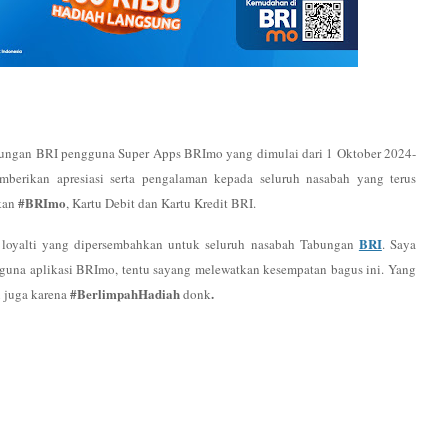
bungan BRI pengguna Super Apps BRImo yang dimulai dari 1 Oktober 2024-
berikan apresiasi serta pengalaman kepada seluruh nasabah yang terus
#BRImo
kan
, Kartu Debit dan Kartu Kredit BRI.
BRI
loyalti yang dipersembahkan untuk seluruh nasabah Tabungan
. Saya
ngguna aplikasi BRImo, tentu sayang melewatkan kesempatan bagus ini. Yang
#BerlimpahHadiah
.
u juga
karena
donk