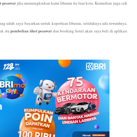
t pesawat
jika memungkinkan kami liburan ke luar kota. Kemudian juga cek
ang udah saya bayarkan untuk keperluan liburan, setidaknya ada rewardnya.
pembelian tiket pesawat
tuk itu
dan booking hotel akan saya beli di aplikasi