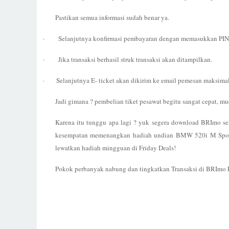
Pastikan semua informasi sudah benar ya.
·
Selanjutnya konfirmasi pembayaran dengan memasukkan PI
·
Jika transaksi
berhasil struk transaksi akan ditampilkan.
·
Selanjutnya E-
ticket akan dikirim ke email pemesan maksimal
Jadi gimana ? pembelian tiket pesawat begitu sangat cepat, 
Karena itu tunggu apa lagi ? yuk segera download BRImo s
kesempatan memenangkan hadiah undian BMW 520i M Sport,
lewatkan hadiah mingguan di Friday Deals!
Pokok perbanyak nabung dan tingkatkan Transaksi di BRImo