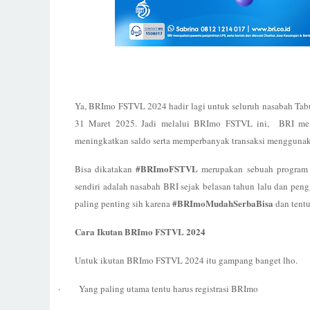
Ya, BRImo FSTVL 2024 hadir lagi untuk seluruh nasabah Ta
31 Maret 2025. Jadi melalui BRImo FSTVL ini,
BRI mem
meningkatkan saldo serta memperbanyak transaksi mengguna
#BRImoFSTVL
Bisa dikatakan
merupakan sebuah program 
sendiri adalah nasabah BRI sejak belasan tahun lalu dan pe
#BRImoMudahSerbaBisa
paling penting sih karena
dan tent
Cara Ikutan BRImo FSTVL 2024
Untuk ikutan BRImo FSTVL 2024 itu gampang banget lho.
·
Yang paling utama tentu harus registrasi BRImo