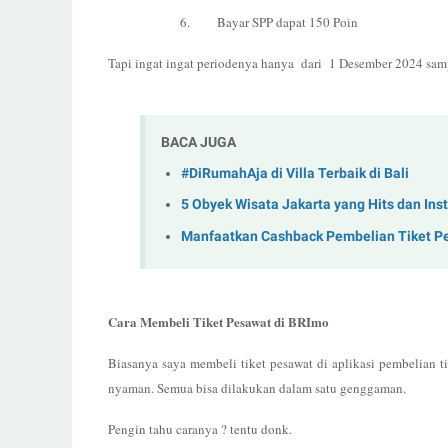
6.
Bayar SPP dapat 150 Poin
Tapi ingat ingat periodenya hanya
dari
1 Desember 2024 samp
BACA JUGA
#DiRumahAja di Villa Terbaik di Bali
5 Obyek Wisata Jakarta yang Hits dan In
Manfaatkan Cashback Pembelian Tiket P
Cara Membeli Tiket Pesawat di BRImo
Biasanya saya membeli tiket pesawat di aplikasi pembelian 
nyaman. Semua bisa dilakukan dalam satu genggaman.
Pengin tahu caranya ? tentu donk.