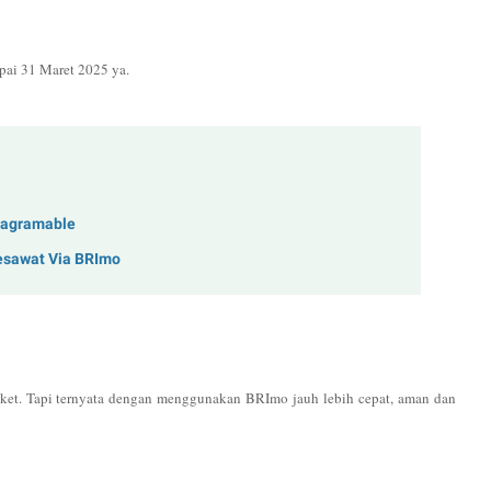
ai 31 Maret 2025 ya.
stagramable
esawat Via BRImo
tiket. Tapi ternyata dengan menggunakan BRImo jauh lebih cepat, aman dan