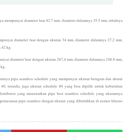
inya mempunyai diameter luar 42.7 mm, diameter dalamnya 35.5 mm, tebalnya
empunyai diameter luar dengan ukuran 34 mm, diameter dalamnya 27,2 mm,
,42 kg.
punyai diameter luar dengan ukuran 267,4 mm, diameter dalamnya 248.8 mm,
 kg.
ainnya pipa seamless schedule yang mempunyai ukuran beragam dan akurat
 40, tersedia juga ukuran schedule 80 yang bisa dipilih untuk kebutuhan
distributor yang menawarkan pipa besi seamless schedule yang ukurannya
 pemesanan pipa seamless dengan ukuran yang dibutuhkan di nomor khusus