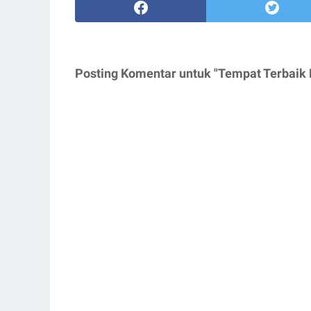
Posting Komentar untuk "Tempat Terbaik 