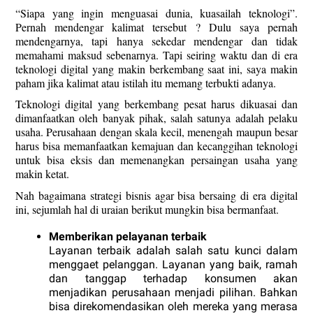
“Siapa yang ingin menguasai dunia, kuasailah teknologi”. 
Pernah mendengar kalimat tersebut ? Dulu saya pernah 
mendengarnya, tapi hanya sekedar mendengar dan tidak 
memahami maksud sebenarnya. Tapi seiring waktu dan di era 
teknologi digital yang makin berkembang saat ini, saya makin 
paham jika kalimat atau istilah itu memang terbukti adanya.
Teknologi digital yang berkembang pesat harus dikuasai dan 
dimanfaatkan oleh banyak pihak, salah satunya adalah pelaku 
usaha. Perusahaan dengan skala kecil, menengah maupun besar 
harus bisa memanfaatkan kemajuan dan kecanggihan teknologi 
untuk bisa eksis dan memenangkan persaingan usaha yang 
makin ketat.
Nah bagaimana strategi bisnis agar bisa bersaing di era digital 
ini, sejumlah hal di uraian berikut mungkin bisa bermanfaat. 
Memberikan pelayanan terbaik
Layanan terbaik adalah salah satu kunci dalam 
menggaet pelanggan. Layanan yang baik, ramah 
dan tanggap terhadap konsumen akan 
menjadikan perusahaan menjadi pilihan. Bahkan 
bisa direkomendasikan oleh mereka yang merasa 