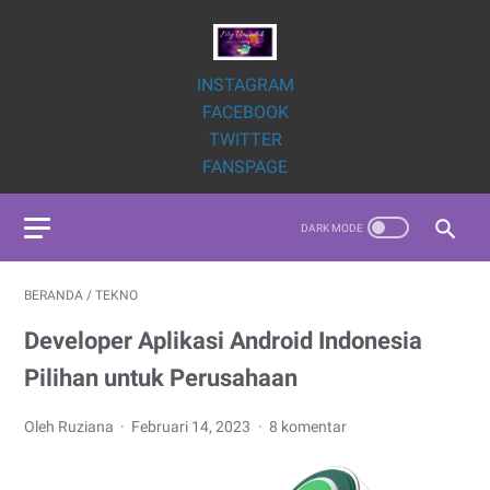
INSTAGRAM
FACEBOOK
TWITTER
FANSPAGE
BERANDA
/
TEKNO
Developer Aplikasi Android Indonesia
Pilihan untuk Perusahaan
Oleh Ruziana
Februari 14, 2023
8 komentar