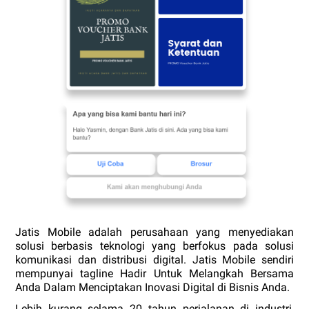
Jatis Mobile adalah perusahaan yang menyediakan 
solusi berbasis teknologi yang berfokus pada solusi 
komunikasi dan distribusi digital. Jatis Mobile sendiri 
mempunyai tagline Hadir Untuk Melangkah Bersama 
Anda Dalam Menciptakan Inovasi Digital di Bisnis Anda.
Lebih kurang selama 20 tahun perjalanan di industri, 