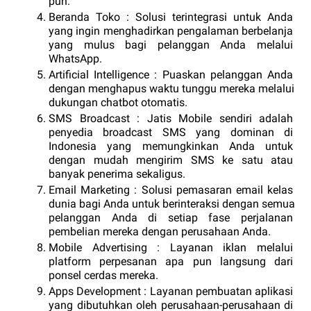
pun.
Beranda Toko : Solusi terintegrasi untuk Anda 
yang ingin menghadirkan pengalaman berbelanja 
yang mulus bagi pelanggan Anda melalui 
WhatsApp.
Artificial Intelligence : Puaskan pelanggan Anda 
dengan menghapus waktu tunggu mereka melalui 
dukungan chatbot otomatis.
SMS Broadcast : Jatis Mobile sendiri adalah 
penyedia broadcast SMS yang dominan di 
Indonesia yang memungkinkan Anda untuk 
dengan mudah mengirim SMS ke satu atau 
banyak penerima sekaligus.
Email Marketing : Solusi pemasaran email kelas 
dunia bagi Anda untuk berinteraksi dengan semua 
pelanggan Anda di setiap fase perjalanan 
pembelian mereka dengan perusahaan Anda.
Mobile Advertising : Layanan iklan melalui 
platform perpesanan apa pun langsung dari 
ponsel cerdas mereka.
Apps Development : Layanan pembuatan aplikasi 
yang dibutuhkan oleh perusahaan-perusahaan di 