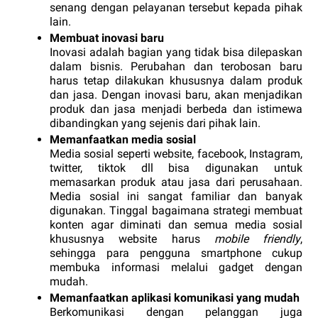
senang dengan pelayanan tersebut kepada pihak 
lain. 
Membuat inovasi baru
Inovasi adalah bagian yang tidak bisa dilepaskan 
dalam bisnis. Perubahan dan terobosan baru 
harus tetap dilakukan khususnya dalam produk 
dan jasa. Dengan inovasi baru, akan menjadikan 
produk dan jasa menjadi berbeda dan istimewa 
dibandingkan yang sejenis dari pihak lain.
Memanfaatkan media sosial
Media sosial seperti website, facebook, Instagram, 
twitter, tiktok dll bisa digunakan untuk 
memasarkan produk atau jasa dari perusahaan. 
Media sosial ini sangat familiar dan banyak 
digunakan. Tinggal bagaimana strategi membuat 
konten agar diminati dan semua media sosial 
khususnya website harus 
mobile friendly
, 
sehingga para pengguna smartphone cukup 
membuka informasi melalui gadget dengan 
mudah.
Memanfaatkan aplikasi komunikasi yang mudah 
Berkomunikasi dengan pelanggan juga 