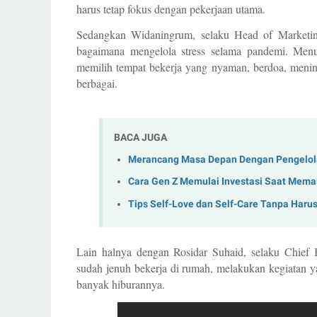
harus tetap fokus dengan pekerjaan utama.
Sedangkan Widaningrum, selaku Head of Marketi
bagaimana mengelola stress selama pandemi. Menuru
memilih tempat bekerja yang nyaman, berdoa, menin
berbagai. 
BACA JUGA
Merancang Masa Depan Dengan Pengelol
Cara Gen Z Memulai Investasi Saat Mema
Tips Self-Love dan Self-Care Tanpa Haru
Lain halnya dengan Rosidar Suhaid, selaku Chief B
sudah jenuh bekerja di rumah, melakukan kegiatan ya
banyak hiburannya. 