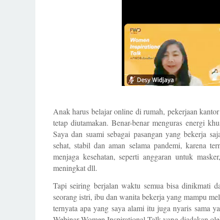
Anak harus belajar online di rumah, pekerjaan kantor
tetap diutamakan. Benar-benar menguras energi khu
Saya dan suami sebagai pasangan yang bekerja saja
sehat, stabil dan aman selama pandemi, karena te
menjaga kesehatan, seperti anggaran untuk masker
meningkat dll. 
Tapi seiring berjalan waktu semua bisa dinikmati da
seorang istri, ibu dan wanita bekerja yang mampu me
ternyata apa yang saya alami itu juga nyaris sama ya
Webinar Women Inspirational Talk yang diadakan ole