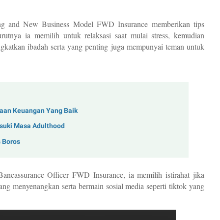
ng and New Business Model FWD Insurance memberikan tips 
tnya ia memilih untuk relaksasi saat mulai stress, kemudian 
gkatkan ibadah serta yang penting juga mempunyai teman untuk 
aan Keuangan Yang Baik
suki Masa Adulthood
s Boros
ancassurance Officer FWD Insurance, ia memilih istirahat jika 
ng menyenangkan serta bermain sosial media seperti tiktok yang 