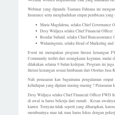
Webinar yang dipandu Tsamara Fahrana ini menga
Insurance serta menghadirkan empat pembicara yang 
Maria Magdalena, selaku Chief Governance Of
Desy Widjaya selaku Chief Financial Officer
Rosidar Suhaid, selaku Chief Bancassurance O
Widaningrum, selaku Head of Marketing and
Event ini merupakan program literasi keuanga
Community terdiri dari serangkaian kegiatan, mulai 
dilakukan selama 9 bulan kedepan. Program ini jug
literasi keuangan sesuai himbauan dari Otoritas Jasa
Nah penasaran kan bagaimana pengalaman empat n
kehidupan yang dijalani masing-masing ? Penasaran k
Desy Widjaya selaku Chief Financial Officer FWD In
di awal ia harus bekerja dari rumah . Kesan awaln
kantor. Ternyata tidak seperti yang diharapkan, karen
membuatnya mau tak mau harus fokus dengan pekerja