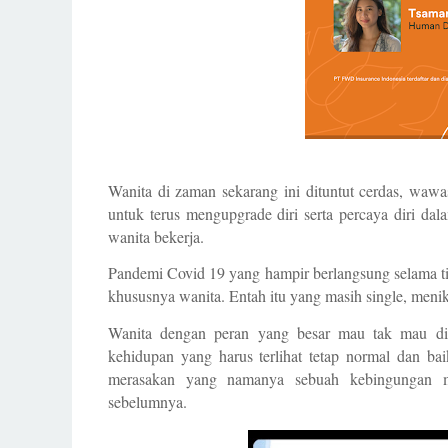
Wanita di zaman sekarang ini dituntut cerdas, waw
untuk terus mengupgrade diri serta percaya diri dala
wanita bekerja. 
Pandemi Covid 19 yang hampir berlangsung selama t
khususnya wanita. Entah itu yang masih single, menika
Wanita dengan peran yang besar mau tak mau ditu
kehidupan yang harus terlihat tetap normal dan bai
merasakan yang namanya sebuah kebingungan men
sebelumnya.