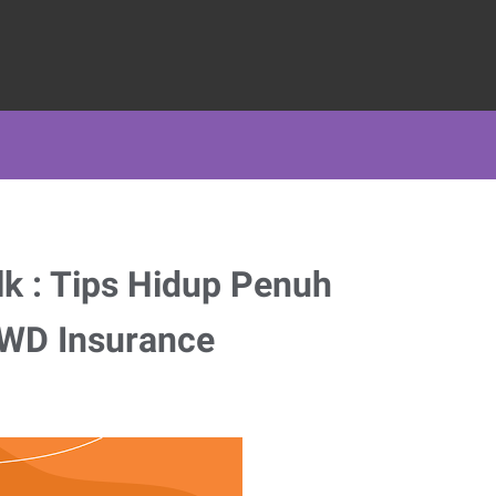
lk : Tips Hidup Penuh
FWD Insurance