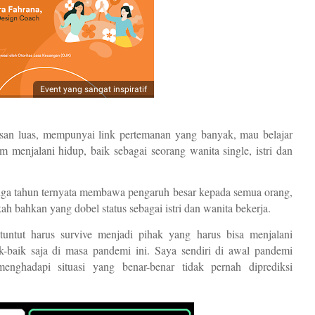
Event yang sangat inspiratif
asan luas, mempunyai link pertemanan yang banyak, mau belajar 
m menjalani hidup, baik sebagai seorang wanita single, istri dan 
iga tahun ternyata membawa pengaruh besar kepada semua orang, 
h bahkan yang dobel status sebagai istri dan wanita bekerja. 
ntut harus survive menjadi pihak yang harus bisa menjalani 
k-baik saja di masa pandemi ini. Saya sendiri di awal pandemi 
ghadapi situasi yang benar-benar tidak pernah diprediksi 