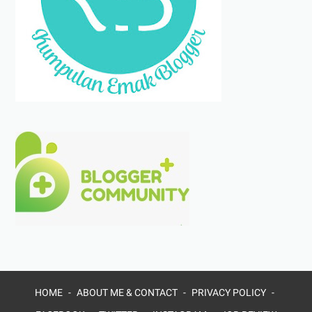
HOME
ABOUT ME & CONTACT
PRIVACY POLICY