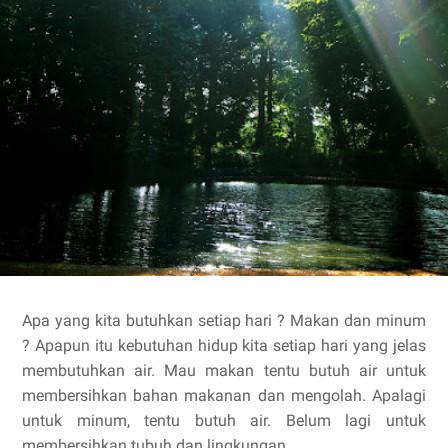
Apa yang kita butuhkan setiap hari ? Makan dan minum
? Apapun itu kebutuhan hidup kita setiap hari yang jelas
membutuhkan air. Mau makan tentu butuh air untuk
membersihkan bahan makanan dan mengolah. Apalagi
untuk minum, tentu butuh air. Belum lagi untuk
membersihkan tubuh dan lingkungan.