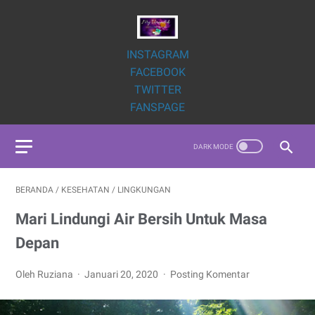
INSTAGRAM
FACEBOOK
TWITTER
FANSPAGE
BERANDA
/
KESEHATAN
/
LINGKUNGAN
Mari Lindungi Air Bersih Untuk Masa
Depan
Oleh Ruziana
Januari 20, 2020
Posting Komentar