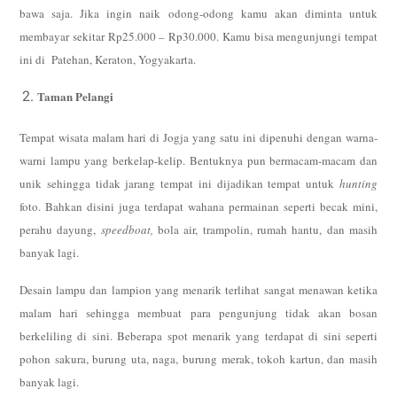
bawa saja. Jika ingin naik odong-odong kamu akan diminta untuk
membayar sekitar Rp25.000 – Rp30.000. Kamu bisa mengunjungi tempat
ini di
Patehan, Keraton, Yogyakarta.
Taman Pelangi
Tempat wisata malam hari di Jogja yang satu ini dipenuhi dengan warna-
warni lampu yang berkelap-kelip. Bentuknya pun bermacam-macam dan
unik sehingga tidak jarang tempat ini dijadikan tempat untuk
hunting
foto. Bahkan disini juga terdapat wahana permainan seperti becak mini,
perahu dayung,
speedboat,
bola air, trampolin, rumah hantu, dan masih
banyak lagi.
Desain lampu dan lampion yang menarik terlihat sangat menawan ketika
malam hari sehingga membuat para pengunjung tidak akan bosan
berkeliling di sini. Beberapa spot menarik yang terdapat di sini seperti
pohon sakura, burung uta, naga, burung merak, tokoh kartun, dan masih
banyak lagi.