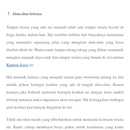
Alun-alun Selatan
Tempat wisata yang satu ini menjadi salah satu tempat wisata favorit di
Jogja ketika malam hari. Hal tersebut terlihat dari banyaknya kendaraan
yang memadati sepanjang jalan yang mengitari alun-alun yang biasa
disebut alkid ini. Warna-warni lampu odong-odong yang dihias semenarik
mungkin menjadi daya tarik lain tempat wisata yang berada di sisi selatan
Keraton Jogja
ini.
Hal menarik lainnya yang menjadi tujuan para wisatawan datang ke sini
adalah pohon beringin kembar yang ada di tengah alun-alun. Konon
katanya jika berhasil melewati beringin kembar ini dengan lurus sambil
ditutup matanya maka impiannya akan tercapai. Tak ketinggalan, berbagai
jenis kuliner pun banyak dijajakan di sini.
Tidak ada tiket masuk yang diberlakukan untuk memasuki kawasan wisata
ini. Kamu cukup membayar biaya parkir untuk kendaraan yang kamu