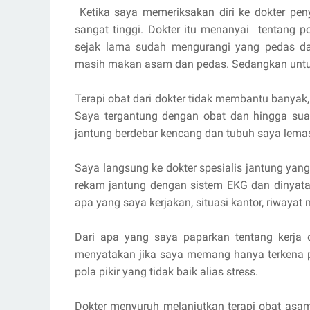
Ketika saya memeriksakan diri ke dokter pe
sangat tinggi. Dokter itu menanyai tentang 
sejak lama sudah mengurangi yang pedas d
masih makan asam dan pedas. Sedangkan untuk
Terapi obat dari dokter tidak membantu banyak,
Saya tergantung dengan obat dan hingga sua
jantung berdebar kencang dan tubuh saya lemas
Saya langsung ke dokter spesialis jantung yan
rekam jantung dengan sistem EKG dan dinyata
apa yang saya kerjakan, situasi kantor, riwayat
Dari apa yang saya paparkan tentang kerja da
menyatakan jika saya memang hanya terkena p
pola pikir yang tidak baik alias stress.
Dokter menyuruh melanjutkan terapi obat asa