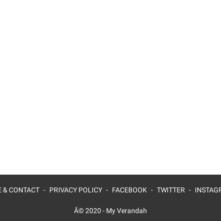
 & CONTACT
PRIVACY POLICY
FACEBOOK
TWITTER
INSTAG
Â© 2020 -
My Verandah