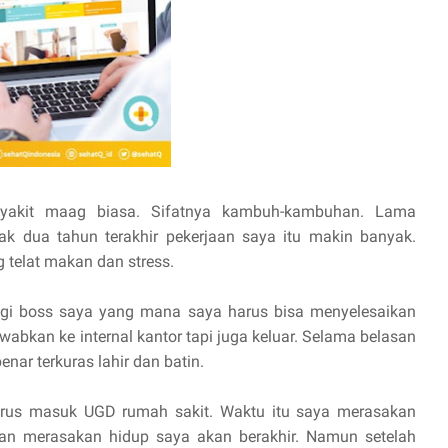
nyakit maag biasa. Sifatnya kambuh-kambuhan. Lama
jak dua tahun terakhir pekerjaan saya itu makin banyak.
g telat makan dan stress.
gi boss saya yang mana saya harus bisa menyelesaikan
abkan ke internal kantor tapi juga keluar. Selama belasan
enar terkuras lahir dan batin.
arus masuk UGD rumah sakit. Waktu itu saya merasakan
dan merasakan hidup saya akan berakhir. Namun setelah