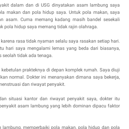
nyakit dalam dan di USG dinyatakan asam lambung saya
pola makan dan pola hidup saya. Untuk pola makan, saya
an asam. Cuma memang kadang masih bandel sesekali
 pola hidup saya memang tidak rajin olahraga.
 karena rasa tidak nyaman selalu saya rasakan setiap hari.
tu hari saya mengalami lemas yang beda dari biasanya,
 seolah tidak ada tenaga.
g kebetulan prakteknya di depan komplek rumah. Saya diuji
kan normal. Dokter ini menanyakan dimana saya bekerja,
 menstruasi dan riwayat penyakit.
n situasi kantor dan riwayat penyakit saya, dokter itu
enyakit asam lambung yang lebih dominan dipacu faktor
m lambung, memperbaiki pola makan, pola hidup dan pola