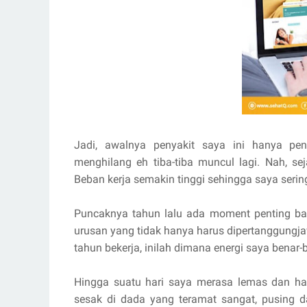
Jadi, awalnya penyakit saya ini hanya pe
menghilang eh tiba-tiba muncul lagi. Nah, se
Beban kerja semakin tinggi sehingga saya serin
Puncaknya tahun lalu ada moment penting ba
urusan yang tidak hanya harus dipertanggungjaw
tahun bekerja, inilah dimana energi saya benar-b
Hingga suatu hari saya merasa lemas dan h
sesak di dada yang teramat sangat, pusing 