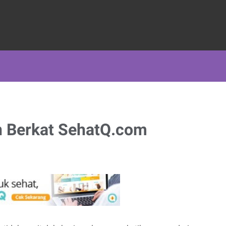
n Berkat SehatQ.com