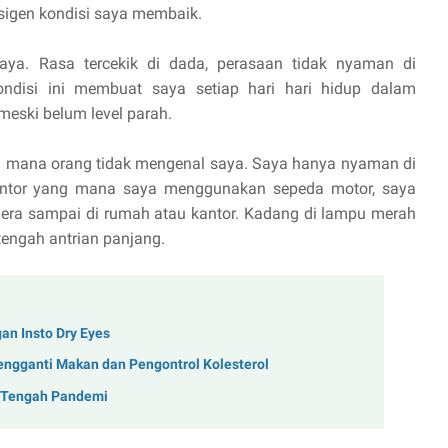
ksigen kondisi saya membaik.
saya. Rasa tercekik di dada, perasaan tidak nyaman di
ndisi ini membuat saya setiap hari hari hidup dalam
meski belum level parah.
ng mana orang tidak mengenal saya. Saya hanya nyaman di
kantor yang mana saya menggunakan sepeda motor, saya
gera sampai di rumah atau kantor. Kadang di lampu merah
tengah antrian panjang.
n Insto Dry Eyes
engganti Makan dan Pengontrol Kolesterol
i Tengah Pandemi