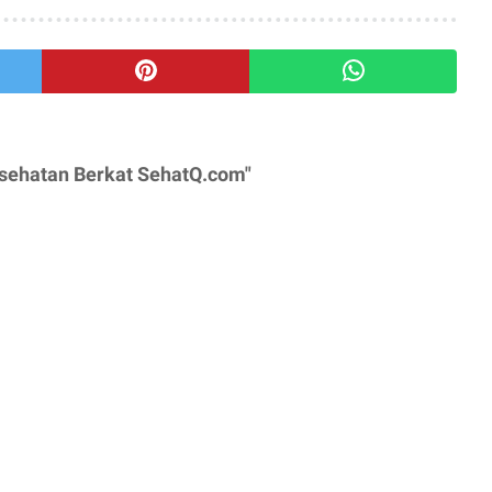
esehatan Berkat SehatQ.com"