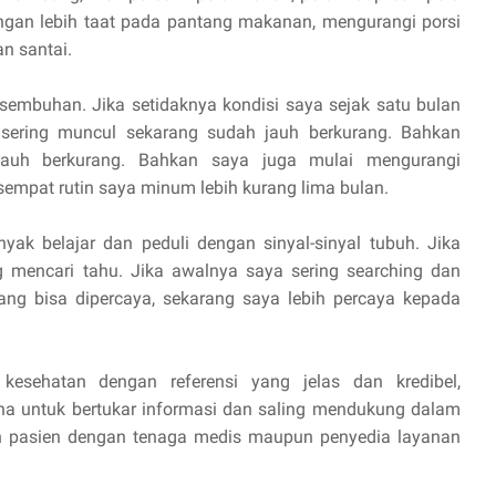
engan lebih taat pada pantang makanan, mengurangi porsi
n santai.
embuhan. Jika setidaknya kondisi saya sejak satu bulan
sering muncul sekarang sudah jauh berkurang. Bahkan
auh berkurang. Bahkan saya juga mulai mengurangi
empat rutin saya minum lebih kurang lima bulan.
ak belajar dan peduli dengan sinyal-sinyal tubuh. Jika
 mencari tahu. Jika awalnya saya sering searching dan
ng bisa dipercaya, sekarang saya lebih percaya kepada
esehatan dengan referensi yang jelas dan kredibel,
a untuk bertukar informasi dan saling mendukung dalam
n pasien dengan tenaga medis maupun penyedia layanan