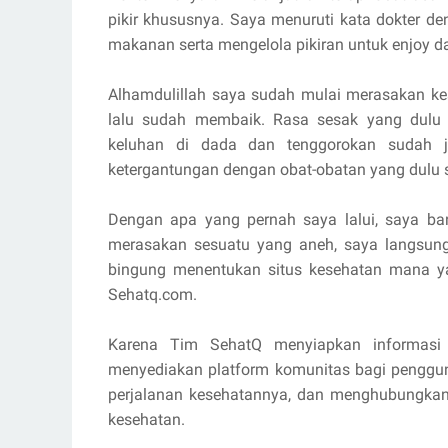
pikir khususnya. Saya menuruti kata dokter d
makanan serta mengelola pikiran untuk enjoy da
Alhamdulillah saya sudah mulai merasakan kes
lalu sudah membaik. Rasa sesak yang dulu 
keluhan di dada dan tenggorokan sudah j
ketergantungan dengan obat-obatan yang dulu s
Dengan apa yang pernah saya lalui, saya bany
merasakan sesuatu yang aneh, saya langsung
bingung menentukan situs kesehatan mana ya
Sehatq.com.
Karena Tim SehatQ menyiapkan informasi k
menyediakan platform komunitas bagi penggun
perjalanan kesehatannya, dan menghubungka
kesehatan.