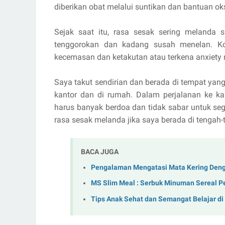
diberikan obat melalui suntikan dan bantuan o
Sejak saat itu, rasa sesak sering melanda 
tenggorokan dan kadang susah menelan. Ko
kecemasan dan ketakutan atau terkena anxiety 
Saya takut sendirian dan berada di tempat ya
kantor dan di rumah. Dalam perjalanan ke 
harus banyak berdoa dan tidak sabar untuk se
rasa sesak melanda jika saya berada di tengah-
BACA JUGA
Pengalaman Mengatasi Mata Kering Denga
MS Slim Meal : Serbuk Minuman Sereal P
Tips Anak Sehat dan Semangat Belajar d