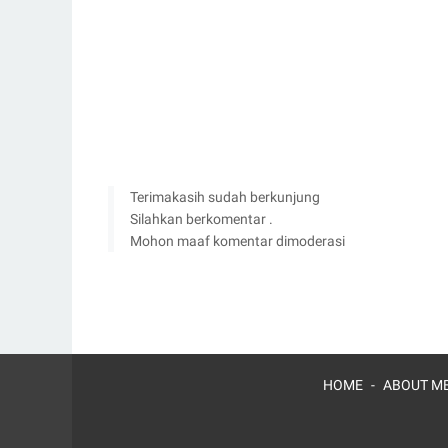
Terimakasih sudah berkunjung
Silahkan berkomentar .
Mohon maaf komentar dimoderasi
HOME
ABOUT ME