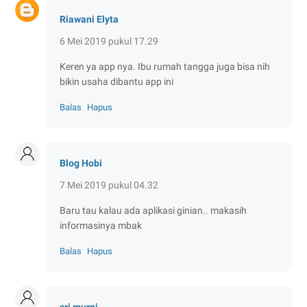
Riawani Elyta
6 Mei 2019 pukul 17.29
Keren ya app nya. Ibu rumah tangga juga bisa nih
bikin usaha dibantu app ini
Balas
Hapus
Blog Hobi
7 Mei 2019 pukul 04.32
Baru tau kalau ada aplikasi ginian.. makasih
informasinya mbak
Balas
Hapus
sri murni