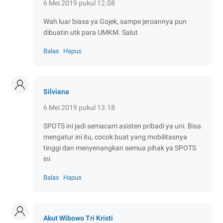
6 Mei 2019 pukul 12.08
Wah luar biasa ya Gojek, sampe jeroannya pun
dibuatin utk para UMKM. Salut
Balas
Hapus
Silviana
6 Mei 2019 pukul 13.18
SPOTS ini jadi semacam asisten pribadi ya uni. Bisa
mengatur ini itu, cocok buat yang mobilitasnya
tinggi dan menyenangkan semua pihak ya SPOTS
ini
Balas
Hapus
Akut Wibowo Tri Kristi