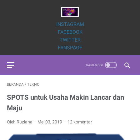
INSTAGRAM
FACEBOOK
TWITTER
FANSPAGE
BERANDA
/
TEKNO
SPOTS untuk Usaha Makin Lancar dan
Maju
Oleh Ruziana
Mei 03, 2019
12 komentar