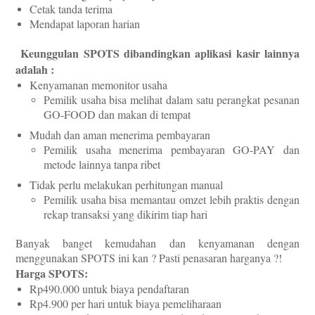
Cetak tanda terima
Mendapat laporan harian
Keunggulan SPOTS
dibandingkan aplikasi kasir lainnya
adalah :
Kenyamanan memonitor usaha
Pemilik usaha bisa mel
ihat dalam satu perangkat pesanan
GO-FOOD dan makan di tempat
Mudah dan aman menerima pembayaran
Pemilik usaha men
erima pembayaran GO-PAY dan
metode lainnya tanpa ribet
Tidak perlu melakukan perhitungan manual
Pemilik usaha bisa memantau
omzet lebih praktis dengan
rekap transaksi yang dikirim tiap hari
Banyak banget kemudahan dan kenyamanan dengan
menggunakan SPOTS ini kan ? Pasti penasaran harganya ?!
Harga SPOTS:
Rp490.000 untuk biaya pendaftaran
Rp4.900 per hari untuk biaya pemeliharaan