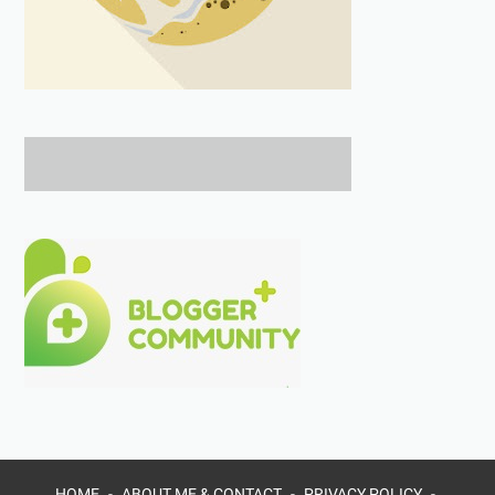
HOME
ABOUT ME & CONTACT
PRIVACY POLICY