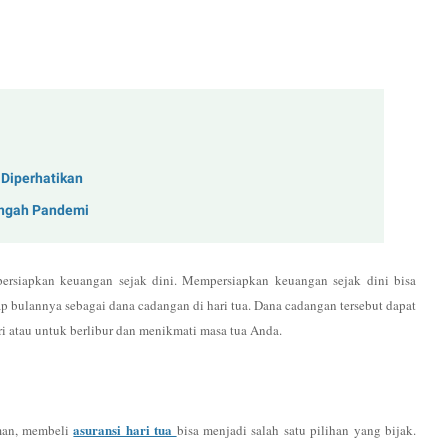
 Diperhatikan
Tengah Pandemi
persiapkan keuangan sejak dini. Mempersiapkan keuangan sejak dini bisa
p bulannya sebagai dana cadangan di hari tua. Dana cadangan tersebut dapat
 atau untuk berlibur dan menikmati masa tua Anda.
asuransi hari tua
aman, membeli
bisa menjadi salah satu pilihan yang bijak.