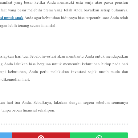
manfaat yang besar ketika Anda memasuki usia senja atau pasca pensiun
faat yang besar melebihi premi yang telah Anda bayarkan setiap bulannya.
si untuk anak
Anda agar kebutuhan hidupnya bisa terpenuhi saat Anda telah
gan lebih tenang secara finansial.
ersiapkan hari tua. Sebab, investasi akan membantu Anda untuk mendapatkan
yang Anda lakukan bisa berguna untuk memenuhi kebutuhan hidup pada hari
kupi kebutuhan, Anda perlu melakukan investasi sejak masih muda dan
 dikemudian hari.
kan hari tua Anda. Sebaiknya, lakukan dengan segera sebelum semuanya
 tanpa beban finansial sekalipun.