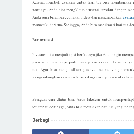
Karena, membeli asuransi untuk hari tua bisa memberikan 
nantinya. Anda bisa mengklaim asuransi tersebut dengan man
asuran
Anda juga bisa menggunakan riders dan menambahkan
memasuki hari tua. Sehingga, Anda bisa menikmati hari tua den
Berinvestasi
Investasi bisa menjadi opsi berikutnya jika Anda ingin memp
passive income tanpa perlu bekerja sama sekali. Investasi 
tua. Agar bisa menghasilkan passive income yang mencu
mengembangkan investasi tersebut agar menjadi semakin besar
Beragam cara diatas bisa Anda lakukan untuk mempersiap
terlambat. Sehingga, Anda bisa merasakan hari tua yang tenang
Berbagi