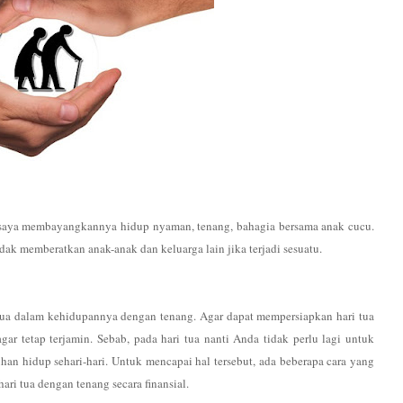
saya membayangkannya hidup nyaman, tenang, bahagia bersama anak cucu.
tidak memberatkan anak-anak dan keluarga lain jika terjadi sesuatu.
 tua dalam kehidupannya dengan tenang. Agar dapat mempersiapkan hari tua
ar tetap terjamin. Sebab, pada hari tua nanti Anda tidak perlu lagi untuk
an hidup sehari-hari. Untuk mencapai hal tersebut, ada beberapa cara yang
ari tua dengan tenang secara finansial.