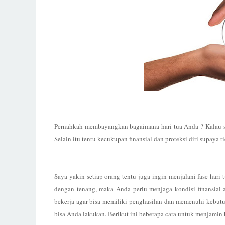
Pernahkah membayangkan bagaimana hari tua Anda ? Kalau 
Selain itu tentu kecukupan finansial dan proteksi diri supaya 
Saya yakin s
etiap orang tentu
juga
ingin menjalani fase hari
dengan tenang, maka Anda perlu menjaga kondisi finansial ag
bekerja agar bisa memiliki penghasilan dan memenuhi kebutuh
bisa Anda lakukan. Berikut ini beberapa cara untuk menjamin h