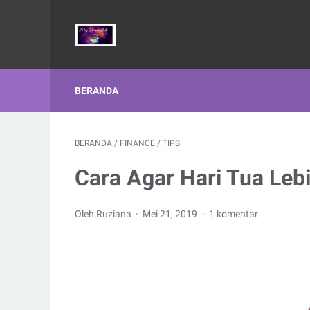
BERANDA
BERANDA
/
FINANCE
/
TIPS
Cara Agar Hari Tua Leb
Oleh Ruziana
Mei 21, 2019
1 komentar