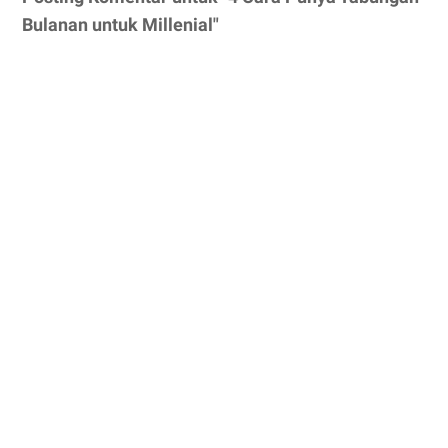
Bulanan untuk Millenial"