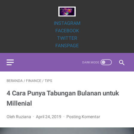
INSTAGRAM
FACEBOOK
TWITTER
FANSPAGE
BERANDA
/
FINANCE
/
TIPS
4 Cara Punya Tabungan Bulanan untuk
Millenial
Oleh Ruziana
April 24, 2019
Posting Komentar