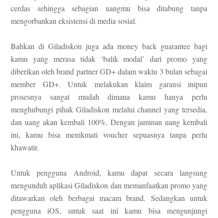
cerdas sehingga sebagian uangmu bisa ditabung tanpa
mengorbankan eksistensi di media sosial.
Bahkan di Giladiskon juga ada money back guarantee bagi
kamu yang merasa tidak ‘balik modal’ dari promo yang
diberikan oleh brand partner GD+ dalam waktu 3 bulan sebagai
member GD+. Untuk melakukan klaim garansi inipun
prosesnya sangat mudah dimana kamu hanya perlu
menghubungi pihak Giladiskon melalui channel yang tersedia,
dan uang akan kembali 100%. Dengan jaminan uang kembali
ini, kamu bisa menikmati voucher sepuasnya tanpa perlu
khawatir.
Untuk pengguna Android, kamu dapat secara langsung
mengunduh aplikasi Giladiskon dan memanfaatkan promo yang
ditawarkan oleh berbagai macam brand. Sedangkan untuk
pengguna iOS, untuk saat ini kamu bisa mengunjungi