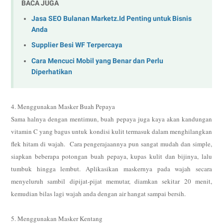
BACA JUGA
Jasa SEO Bulanan Marketz.Id Penting untuk Bisnis
Anda
Supplier Besi WF Terpercaya
Cara Mencuci Mobil yang Benar dan Perlu
Diperhatikan
4. Menggunakan Masker Buah Pepaya
Sama halnya dengan mentimun, buah pepaya juga kaya akan kandungan
vitamin C yang bagus untuk kondisi kulit termasuk dalam menghilangkan
flek hitam di wajah.
Cara pengerajaannya pun sangat mudah dan simple,
siapkan beberapa potongan buah pepaya, kupas kulit dan bijinya, lalu
tumbuk hingga lembut. Aplikasikan maskernya pada wajah secara
menyeluruh sambil dipijat-pijat memutar, diamkan sekitar 20 menit,
kemudian bilas lagi wajah anda dengan air hangat sampai bersih.
5. Menggunakan Masker Kentang