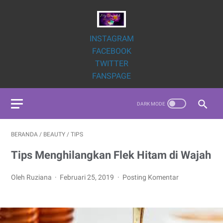
INSTAGRAM
FACEBOOK
TWITTER
FANSPAGE
BERANDA
/
BEAUTY
/
TIPS
Tips Menghilangkan Flek Hitam di Wajah
Oleh Ruziana
Februari 25, 2019
Posting Komentar