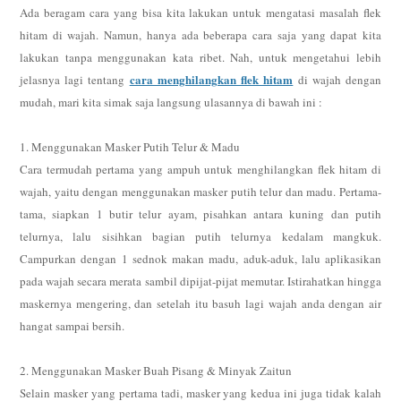
Ada beragam cara yang bisa kita lakukan untuk mengatasi masalah flek
hitam di wajah. Namun, hanya ada beberapa cara saja yang dapat kita
lakukan tanpa menggunakan kata ribet. Nah, untuk mengetahui lebih
cara menghilangkan flek hitam
jelasnya lagi tentang
di wajah dengan
mudah, mari kita simak saja langsung ulasannya di bawah ini :
1. Menggunakan Masker Putih Telur & Madu
Cara termudah pertama yang ampuh untuk menghilangkan flek hitam di
wajah, yaitu dengan menggunakan masker putih telur dan madu. Pertama-
tama, siapkan 1 butir telur ayam, pisahkan antara kuning dan putih
telurnya, lalu sisihkan bagian putih telurnya kedalam mangkuk.
Campurkan dengan 1 sednok makan madu, aduk-aduk, lalu aplikasikan
pada wajah secara merata sambil dipijat-pijat memutar. Istirahatkan hingga
maskernya mengering, dan setelah itu basuh lagi wajah anda dengan air
hangat sampai bersih.
2. Menggunakan Masker Buah Pisang & Minyak Zaitun
Selain masker yang pertama tadi, masker yang kedua ini juga tidak kalah