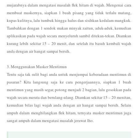
mujarabnya dalam mengatasi masalah flek hitam di wajah. Mengenai cara
membuat maskernya, siapkan 1 buah pisang yang tidak terlalu matang,
kupas kulitnya, lalu tumbuk hingga halus dan sisihkan kedalam mangkuk.
Tambahkan dengan 1 sendok makan minyak zaitun, aduk-aduk, kemudian
aplikasikan pada wajah secara menyeluruh sambil ditekan-tekan. Diamkan
kurang lebih sekitar 15 – 20 menit, dan setelah itu basuh kembali wajah
anda dengan air hangat sampai bersih.
3. Menggunakan Masker Mentimun
Tentu saja tak sulit bagi anda untuk menjumpai keberadaan mentimun di
pasaran? Kita langsung saja ke cara pengerjaannya, siapkan 1 buah
mentimun yang masih segar, potong menjadi 2 bagian, lalu gosokkan pada
wajah secara merata dan berulang-ulang. Diamkan sekitar 15 – 20 menitan,
kemudian bilas lagi wajah anda dengan air hangat sampai bersih. Selain
ampuh dalam menghilangkan flek hitam, ternyata masker mentimun juga
sangat ampuh dalam mengatasi masalah jerawat lho.