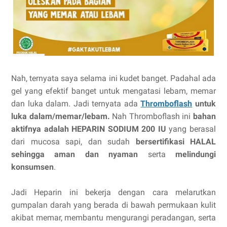
Nah, ternyata saya selama ini kudet banget. Padahal ada
gel yang efektif banget untuk mengatasi lebam, memar
dan luka dalam. Jadi ternyata ada
Thromboflash
untuk
luka dalam/memar/lebam.
Nah Thromboflash ini
b
ahan
aktifnya adalah HEPARIN SODIUM 200 IU
yang berasal
dari mucosa sapi, dan sudah
bersertifikasi HALAL
sehingga aman dan nyaman
serta
melindungi
konsumsen
.
Jadi Heparin ini bekerja dengan cara melarutkan
gumpalan darah yang berada di bawah
permukaan kulit 
akibat memar, membantu mengurangi 
peradangan, serta 