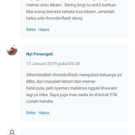
memar atau lebam . Sering bngt tu ank3 bahkan
kita orang dewasa terluka trus lebam , amanlah
kalau ada thromboflash skrng
Balas
Hapus
Nyi Penengah
13 Januari 2019 pukul 09.38
Alhamdulillah thromboflash mengobati keluarga ya
Mba, dari masalah lebam dan memar
halal pula, jadi nyaman makenya nggak khawatir
lagi ya mba. Saya juga mau sedia ini di kotak P3k
rumah hehehe
Balas
Hapus