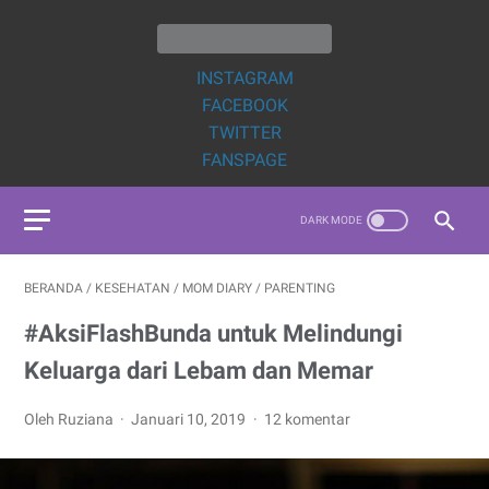
INSTAGRAM
FACEBOOK
TWITTER
FANSPAGE
BERANDA
/
KESEHATAN
/
MOM DIARY
/
PARENTING
#AksiFlashBunda untuk Melindungi
Keluarga dari Lebam dan Memar
Oleh Ruziana
Januari 10, 2019
12 komentar