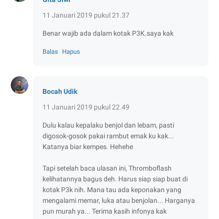
11 Januari 2019 pukul 21.37
Benar wajib ada dalam kotak P3K.saya kak
Balas
Hapus
Bocah Udik
11 Januari 2019 pukul 22.49
Dulu kalau kepalaku benjol dan lebam, pasti
digosok-gosok pakai rambut emak ku kak...
Katanya biar kempes. Hehehe
Tapi setelah baca ulasan ini, Thromboflash
kelihatannya bagus deh. Harus siap siap buat di
kotak P3k nih. Mana tau ada keponakan yang
mengalami memar, luka atau benjolan... Harganya
pun murah ya... Terima kasih infonya kak