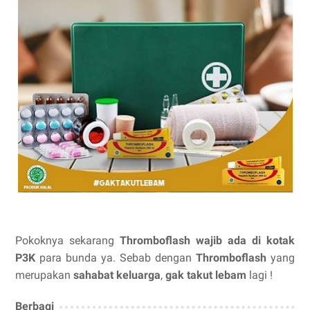
Pokoknya sekarang
Thromboflash wajib ada di kotak
P3K
para bunda ya. Sebab dengan
Thromboflash
yang
merupakan
sahabat keluarga
,
gak takut lebam
lagi !
Berbagi