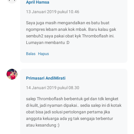
April Hamsa
13 Januari 2019 pukul 10.46
Saya juga masih mengandalkan es batu buat
ngompres lebam anak kok mbak. Baru kalau gak
sembuh2 saya pakai obat kyk Thromboflash ini.
Lumayan membantu :D
Balas
Hapus
Primasari AndiMirati
14 Januari 2019 pukul 08.30
salep Thromboflash berbentuk gel dan tdk lengket
di kulit, jadi nyaman dipakai.. sedia salep ini di kotak
obat bisa jadi solusi pertolongan pertama jika
anggota keluarga ada yg tak sengaja terbentur
atau kesandung :)