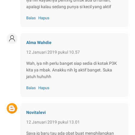
apalagi kalau sedang punya si kecil yang aktif
Balas
Hapus
Alma Wahdie
12 Januari 2019 pukul 10.57
Wah, iya nih perlu banget siap sedia di kotak P3K
kita ya mbak. Anakku nih lg aktif banget. Suka
jatuh huhuhh
Balas
Hapus
Novitalevi
12 Januari 2019 pukul 13.01
Saya jg baru tau ada obat buat menghilangkan