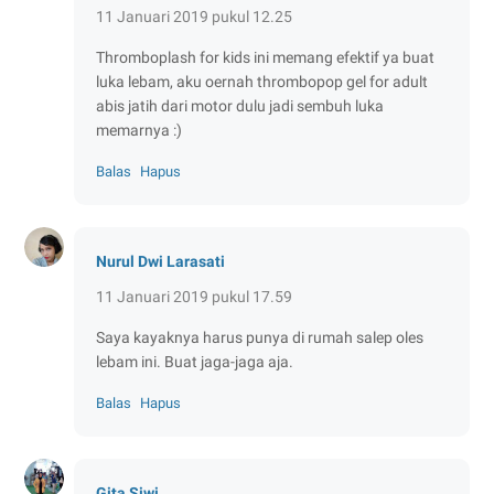
11 Januari 2019 pukul 12.25
Thromboplash for kids ini memang efektif ya buat
luka lebam, aku oernah thrombopop gel for adult
abis jatih dari motor dulu jadi sembuh luka
memarnya :)
Balas
Hapus
Nurul Dwi Larasati
11 Januari 2019 pukul 17.59
Saya kayaknya harus punya di rumah salep oles
lebam ini. Buat jaga-jaga aja.
Balas
Hapus
Gita Siwi