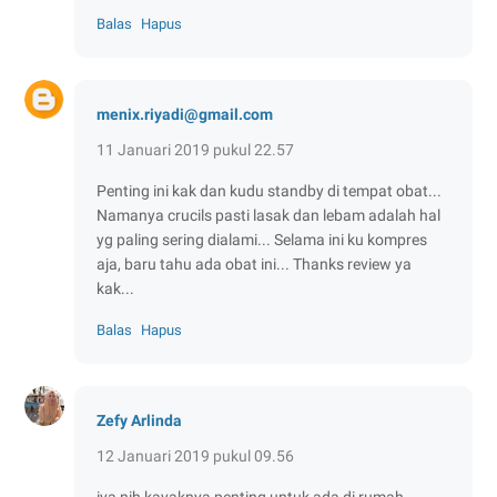
Balas
Hapus
menix.riyadi@gmail.com
11 Januari 2019 pukul 22.57
Penting ini kak dan kudu standby di tempat obat...
Namanya crucils pasti lasak dan lebam adalah hal
yg paling sering dialami... Selama ini ku kompres
aja, baru tahu ada obat ini... Thanks review ya
kak...
Balas
Hapus
Zefy Arlinda
12 Januari 2019 pukul 09.56
iya nih kayaknya penting untuk ada di rumah,