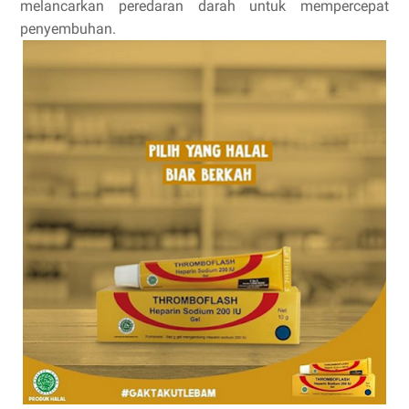
melancarkan peredaran darah untuk mempercepat 
penyembuhan. 