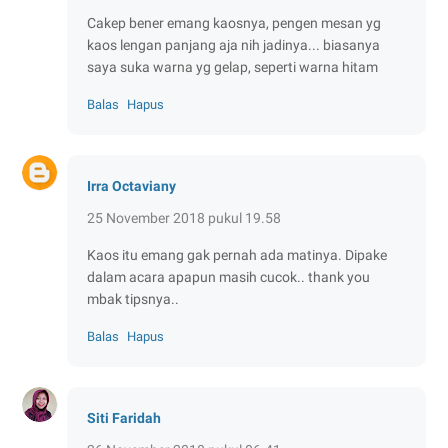
Cakep bener emang kaosnya, pengen mesan yg
kaos lengan panjang aja nih jadinya... biasanya
saya suka warna yg gelap, seperti warna hitam
Balas
Hapus
Irra Octaviany
25 November 2018 pukul 19.58
Kaos itu emang gak pernah ada matinya. Dipake
dalam acara apapun masih cucok.. thank you
mbak tipsnya..
Balas
Hapus
Siti Faridah