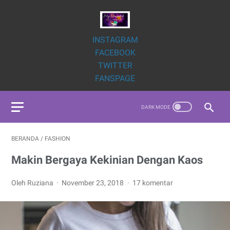
INSTAGRAM
FACEBOOK
TWITTER
FANSPAGE
BERANDA
/
FASHION
Makin Bergaya Kekinian Dengan Kaos
Oleh Ruziana
November 23, 2018
17 komentar