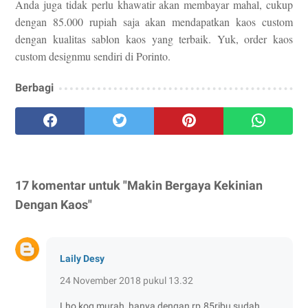
Anda juga tidak perlu khawatir akan membayar mahal, cukup
dengan 85.000 rupiah saja akan mendapatkan kaos custom
dengan kualitas sablon kaos yang terbaik. Yuk, order kaos
custom designmu sendiri di Porinto.
Berbagi
17 komentar untuk "Makin Bergaya Kekinian
Dengan Kaos"
Laily Desy
24 November 2018 pukul 13.32
Lho koq murah, hanya dengan rp.85ribu sudah