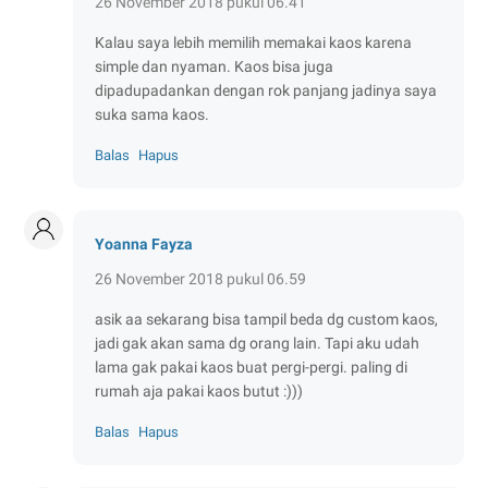
26 November 2018 pukul 06.41
Kalau saya lebih memilih memakai kaos karena
simple dan nyaman. Kaos bisa juga
dipadupadankan dengan rok panjang jadinya saya
suka sama kaos.
Balas
Hapus
Yoanna Fayza
26 November 2018 pukul 06.59
asik aa sekarang bisa tampil beda dg custom kaos,
jadi gak akan sama dg orang lain. Tapi aku udah
lama gak pakai kaos buat pergi-pergi. paling di
rumah aja pakai kaos butut :)))
Balas
Hapus