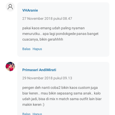
VHAranie
27 November 2018 pukul 08.47
pakai kaos emang udah paling nyaman
menurutku.. apa lagi pondokgede panas banget
cuacanya, bikin gerahhhh
Balas
Hapus
Primasari AndiMirati
29 November 2018 pukul 09.13
pengen deh nanti coba2 bikin kaos custom juga
biar keren.. mau bikin sepasang sama anak.. kalo
udah jadi, bisa di mix n match sama outfit lain biar
makin keren :)
Balas
Hapus