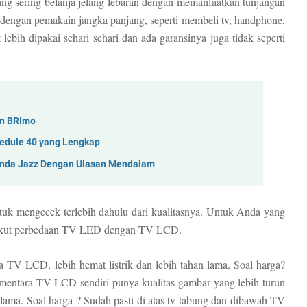
ang sering belanja jelang lebaran dengan memanfaatkan tunjangan
 dengan pemakain jangka panjang, seperti membeli tv, handphone,
lebih dipakai sehari sehari dan ada garansinya juga tidak seperti
an BRImo
hedule 40 yang Lengkap
Honda Jazz Dengan Ulasan Mendalam
tuk mengecek terlebih dahulu dari kualitasnya. Untuk Anda yang
erikut perbedaan TV LED dengan TV LCD.
 TV LCD, lebih hemat listrik dan lebih tahan lama. Soal harga?
entara TV LCD sendiri punya kualitas gambar yang lebih turun
 lama. Soal harga ? Sudah pasti di atas tv tabung dan dibawah TV