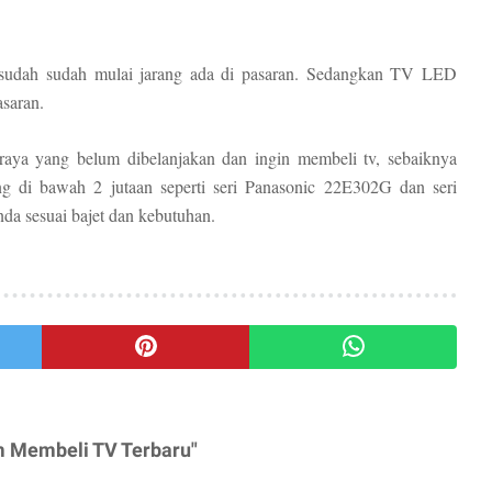
 sudah sudah mulai jarang ada di pasaran. Sedangkan TV LED
asaran.
raya yang belum dibelanjakan dan ingin membeli tv, sebaiknya
 di bawah 2 jutaan seperti seri Panasonic 22E302G dan seri
da sesuai bajet dan kebutuhan.
m Membeli TV Terbaru"