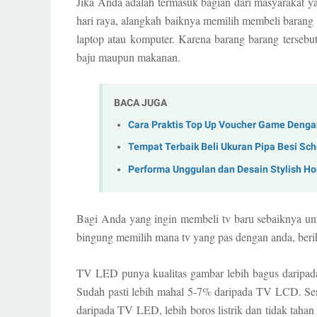
Jika Anda adalah termasuk bagian dari masyarakat y
hari raya, alangkah baiknya memilih membeli barang
laptop atau komputer. Karena barang barang tersebut 
baju maupun makanan.
BACA JUGA
Cara Praktis Top Up Voucher Game Deng
Tempat Terbaik Beli Ukuran Pipa Besi Sc
Performa Unggulan dan Desain Stylish 
Bagi Anda yang ingin membeli tv baru sebaiknya un
bingung memilih mana tv yang pas dengan anda, b
TV LED punya kualitas gambar lebih bagus daripada
Sudah pasti lebih mahal 5-7% daripada TV LCD. Sem
daripada TV LED, lebih boros listrik dan tidak tahan