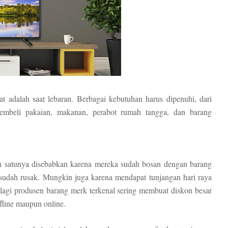
t adalah saat lebaran. Berbagai kebutuhan harus dipenuhi, dari
embeli pakaian, makanan, perabot rumah tangga, dan barang
ah satunya disebabkan karena mereka sudah bosan dengan barang
udah rusak. Mungkin juga karena mendapat tunjangan hari raya
 lagi produsen barang merk terkenal sering membuat diskon besar
ffline maupun online.