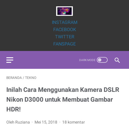
INSTAGRAM
FACEBOOK
TWITTER
FANSPAGE
BERANDA
/
TEKNO
Inilah Cara Menggunakan Kamera DSLR
Nikon D3000 untuk Membuat Gambar
HDR!
Oleh Ruziana
Mei 15, 2018
18 komentar