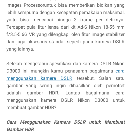
Images Processoruntuk bisa memberikan bidikan yang
lebih sempurna dengan kecepatan pemakaian maksimal,
yaitu bisa mencapai hingga 3 frame per detiknya.
Terdapat pula fitur lensa dari kit Ad-S Nikon 18-55 mm
f/3.5-5.6G VR yang dilengkapi oleh fitur image stabilizer
dan juga aksesoris standar seperti pada kamera DSLR
yang lainnya.
Setelah mengetahui spesifikasi dari kamera DSLR Nikon
D3000 ini, mungkin kamu penasaran bagaimana
cara
menggunakan kamera DSLR
terseb
u
t. Salah satu
gambar yang sering ingin dihasilkan oleh pemotret
adalah gambar HDR. Lantas bagaimana cara
menggunakan kamera DSLR Nikon D3000 untuk
membuat gambar HDR?
Cara Menggunakan Kamera DSLR untuk Membuat
Gambar HDR