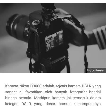
Pic by Pexels
Kamera Nikon D3000 adalah sejenis kamera DSLR yang
sangat di favoritkan oleh banyak fotografer handal
hingga pemula. Meskipun kamera ini termasuk dalam
ketegori DSLR yang dasar, namun kemampuannya