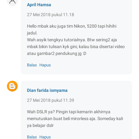
April Hamsa
27 Mei 2018 pukul 11.18
Hello mbak aku juga tim Nikon, 5200 tapi hihihi
jadul.
Wah asyik tengkyu tutorialnya. Btw sering2 aja
mbak bikin tulisan kyk gini, kalau bisa disertai video
atau gambar2 pendukung jg :D
Balas
Hapus
Dian farida ismyama
27 Mei 2018 pukul 11.39
Wah DSLR ya? Pingin tapi kemarin akhirnya
memutuskan buat beli mirorless aja. Someday kali
ya belajar dslr
Balas
Hapus