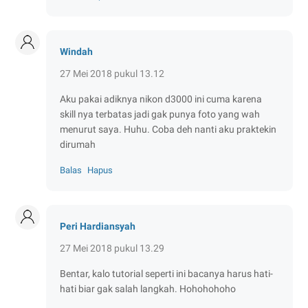
Windah
27 Mei 2018 pukul 13.12
Aku pakai adiknya nikon d3000 ini cuma karena
skill nya terbatas jadi gak punya foto yang wah
menurut saya. Huhu. Coba deh nanti aku praktekin
dirumah
Balas
Hapus
Peri Hardiansyah
27 Mei 2018 pukul 13.29
Bentar, kalo tutorial seperti ini bacanya harus hati-
hati biar gak salah langkah. Hohohohoho