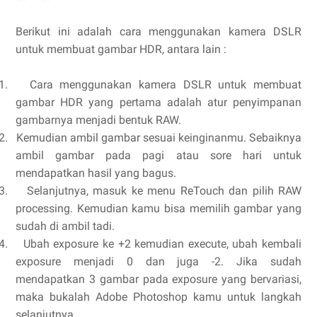
Berikut ini adalah cara menggunakan kamera DSLR
untuk membuat gambar HDR, antara lain :
1.
Cara menggunakan kamera DSLR untuk membuat
gambar HDR yang pertama adalah atur penyimpanan
gambarnya menjadi bentuk RAW.
2.
Kemudian ambil gambar sesuai keinginanmu. Sebaiknya
ambil gambar pada pagi atau sore hari untuk
mendapatkan hasil yang bagus.
3.
Selanjutnya, masuk ke menu ReTouch dan pilih RAW
processing. Kemudian kamu bisa memilih gambar yang
sudah di ambil tadi.
4.
Ubah exposure ke +2 kemudian execute, ubah kembali
exposure menjadi 0 dan juga -2. Jika sudah
mendapatkan 3 gambar pada exposure yang bervariasi,
maka bukalah Adobe Photoshop kamu untuk langkah
selanjutnya.