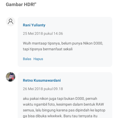
Gambar HDR!"
Rani Yulianty
25 Mei 2018 pukul 14.06
Wuih mantaap tipsnya, belum punya Nikon D300,
tapi tipsnya bermanfaat sekali
Balas
Hapus
Retno Kusumawardani
26 Mei 2018 pukul 09.18
aku pakai nikon juga tapi bukan D300, pernah
waktu ngambil foto, kesimpen dalam bentuk RAW
semua, lalu bingung karena pas dipindah ke laptop
ga bisa dibuka wkwkwk. Baru tau ternyata itu