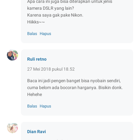
Apa cara ini juga bisa diterapkan untuk jenis
kamera DSLR yang lain?
Karena saya gak pake Nikon.
Hiikks~~
Balas
Hapus
Ruli retno
27 Mei 2018 pukul 18.52
Baca ini jadi pengen banget bisa nyobain sendiri,
cuma belom ada bocoran harganya. Bisikin donk.
Hehehe
Balas
Hapus
Dian Ravi