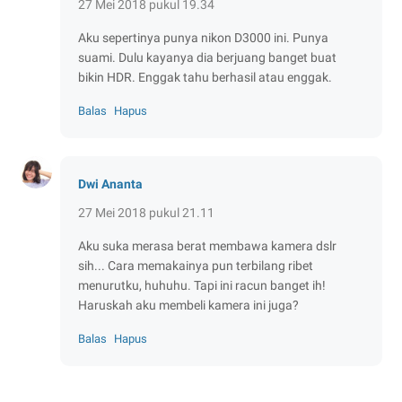
27 Mei 2018 pukul 19.34
Aku sepertinya punya nikon D3000 ini. Punya
suami. Dulu kayanya dia berjuang banget buat
bikin HDR. Enggak tahu berhasil atau enggak.
Balas
Hapus
Dwi Ananta
27 Mei 2018 pukul 21.11
Aku suka merasa berat membawa kamera dslr
sih... Cara memakainya pun terbilang ribet
menurutku, huhuhu. Tapi ini racun banget ih!
Haruskah aku membeli kamera ini juga?
Balas
Hapus