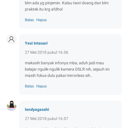
blm ada yg pinjemin. Kalau teori doang dan blm
praktek itu krg afdhol
Balas
Hapus
Yesi Intasari
27 Mei 2018 pukul 16.06
makasih banyak infonya mba, aduh jadi mau
belajar ngulik-ngulik kamera DSLR nih, sejauh ini
masih fokus dulu pakai mirrorless sih..
Balas
Hapus
lendyagasshi
27 Mei 2018 pukul 16.07