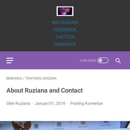
INSTAGRAM
FACEBOOK
TWITTER
FANSPAGE
BERANDA
/
TENTANG UNIZARA
About Ruziana and Contact
Oleh Ruziana
Januari 01, 2018
Posting Komentar