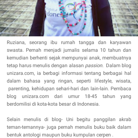
Ruziana, seorang ibu rumah tangga dan karyawan
swasta. Pernah menjadi jurnalis selama 10 tahun dan
kemudian berhenti sejak mempunyai anak, membuatnya
tetap harus menulis dengan alasan
passion.
Dalam blog
unizara.com, ia berbagi informasi tentang berbagai hal
dalam bahasa yang ringan, seperti lifestyle, wisata,
parenting, kehidupan sehari-hari dan lain-lain. Pembaca
blog unizara.com dari umur 18-45 tahun yang
berdomilisi di kota-kota besar di Indonesia.
Selain menulis di blog- Uni begitu panggilan akrab
teman-temannya- juga pernah menulis buku baik dalam
bentuk antologi maupun buku kumpulan cerpen .