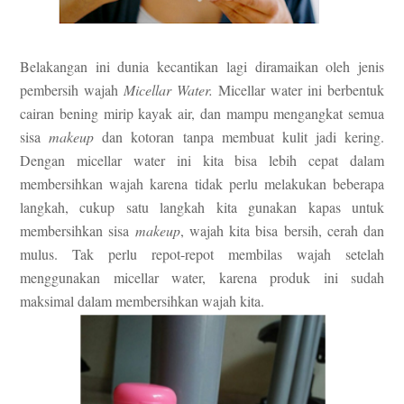
Belakangan ini dunia kecantikan lagi diramaikan oleh jenis
pembersih wajah
Micellar Water.
Micella
r
water ini berbentuk
cairan bening mirip kayak air, dan mampu mengangkat semua
sisa
makeup
dan kotoran tanpa membuat kulit jadi kering.
Dengan micellar water ini kita bisa lebih cepat dalam
membersihkan wajah karena tidak perlu melakukan beberapa
langkah, cukup satu langkah kita gunakan kapas untuk
membersihkan sisa
makeup
, wajah kita bisa bersih, cerah dan
mulus. Tak perlu repot-repot membilas wajah setelah
menggunakan micellar water, karena produk ini sudah
maksimal dalam membersihkan wajah kita.