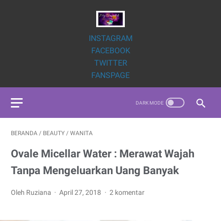
INSTAGRAM
FACEBOOK
TWITTER
FANSPAGE
BERANDA
/
BEAUTY
/
WANITA
Ovale Micellar Water : Merawat Wajah
Tanpa Mengeluarkan Uang Banyak
Oleh Ruziana
April 27, 2018
2 komentar