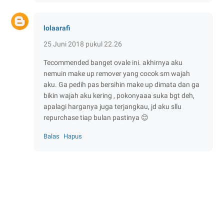
lolaarafi
25 Juni 2018 pukul 22.26
Tecommended banget ovale ini. akhirnya aku
nemuin make up remover yang cocok sm wajah
aku. Ga pedih pas bersihin make up dimata dan ga
bikin wajah aku kering , pokonyaaa suka bgt deh,
apalagi harganya juga terjangkau, jd aku sllu
repurchase tiap bulan pastinya 😊
Balas
Hapus