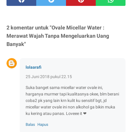
2 komentar untuk "Ovale Micellar Water :
Merawat Wajah Tanpa Mengeluarkan Uang
Banyak"
lolaarafi
25 Juni 2018 pukul 22.15
Suka banget sama micellar water ovale ini,
harganya murmer tapi kualitasnya okee, blm berani
coba2 pk yang lain krn kulit ku sensitif bgt, jd
micellar water ovale ini non alkohol ga bikin muka
ku kering atau panas. Loveee it ❤
Balas
Hapus