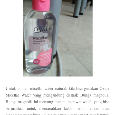
Untuk pilihan micellar water natural, kita bisa gunakan Ovale
Micellar Water yang mengandung ekstrak Bunga magnolia.
Bunga magnolia ini memang mampu merawat wajah yang bisa
bermanfaat untuk mencerahkan kulit, meminimalkan atau
mengatasi iritasi kulit. Ovale micellar water sangat cocok untuk