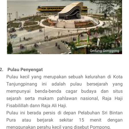
Gedung Gonggong
2.
Pulau Penyengat
Pulau kecil yang merupakan sebuah kelurahan di Kota
Tanjungpinang ini adalah pulau bersejarah yang
mempunyai benda-benda cagar budaya dan situs
sejarah serta makam pahlawan nasional, Raja Haji
Fisabilillah dann Raja Ali Haji.
Pulau ini berada persis di depan Pelabuhan Sri Bintan
Pura atau berjarak sekitar 15 menit dengan
menggunakan perahu kecil yang disebut Pompong.