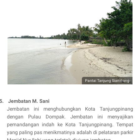
Pantai Tanjung Siambang
5.
Jembatan M. Sani
Jembatan ini menghubungkan Kota Tanjungpinang
dengan Pulau Dompak. Jembatan ini menyajikan
pemandangan indah ke Kota Tanjungpinang. Tempat
yang paling pas menikmatinya adalah di pelataran parkir