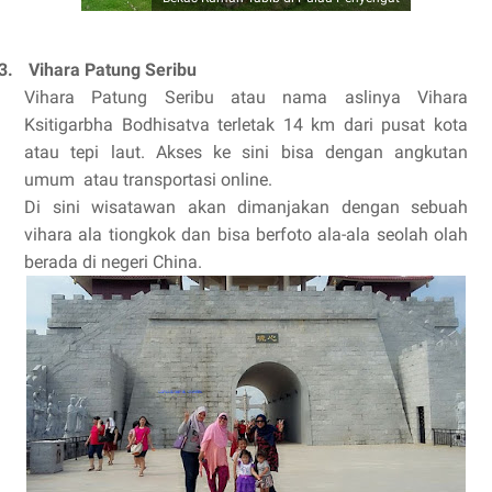
3.
Vihara Patung Seribu
Vihara Patung Seribu atau nama aslinya Vihara
Ksitigarbha Bodhisatva terletak 14 km dari pusat kota
atau tepi laut. Akses ke sini bisa dengan angkutan
umum atau transportasi online.
Di sini wisatawan akan dimanjakan dengan sebuah
vihara ala tiongkok dan bisa berfoto ala-ala seolah olah
berada di negeri China.