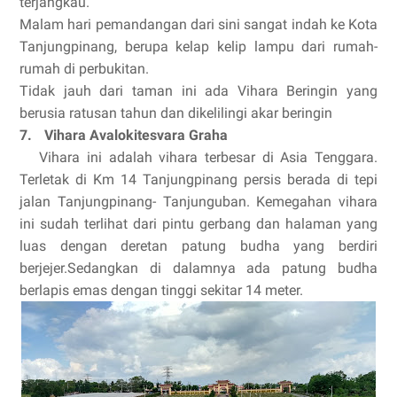
terjangkau.
Malam hari pemandangan dari sini sangat indah ke Kota
Tanjungpinang, berupa kelap kelip lampu dari rumah-
rumah di perbukitan.
Tidak jauh dari taman ini ada Vihara Beringin yang
berusia ratusan tahun dan dikelilingi akar beringin
7.
Vihara Avalokitesvara Graha
Vihara ini adalah vihara terbesar di Asia Tenggara.
Terletak di Km 14 Tanjungpinang persis berada di tepi
jalan Tanjungpinang- Tanjunguban. Kemegahan vihara
ini sudah terlihat dari pintu gerbang dan halaman yang
luas dengan deretan patung budha yang berdiri
berjejer.Sedangkan di dalamnya ada patung budha
berlapis emas dengan tinggi sekitar 14 meter.