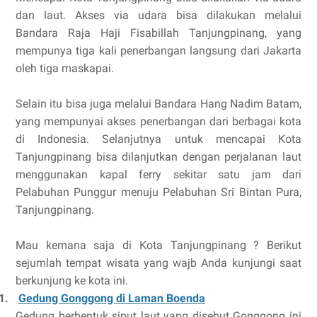
dan laut. Akses via udara bisa dilakukan melalui
Bandara Raja Haji Fisabillah Tanjungpinang, yang
mempunya tiga kali penerbangan langsung dari Jakarta
oleh tiga maskapai.
Selain itu bisa juga melalui Bandara Hang Nadim Batam,
yang mempunyai akses penerbangan dari berbagai kota
di Indonesia. Selanjutnya untuk mencapai Kota
Tanjungpinang bisa dilanjutkan dengan perjalanan laut
menggunakan kapal ferry sekitar satu jam dari
Pelabuhan Punggur menuju Pelabuhan Sri Bintan Pura,
Tanjungpinang.
Mau kemana saja di Kota Tanjungpinang ? Berikut
sejumlah tempat wisata yang wajb Anda kunjungi saat
berkunjung ke kota ini.
1.
Gedung Gonggong di Laman Boenda
Gedung berbentuk siput laut yang disebut Gonggong ini