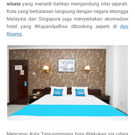
wisata
yang menarik bahkan mengandung nilai sejarah.
Kota yang berbatasan langsung dengan negara tetangga
Malaysia dan Singapura juga menyediakan akomodasi
hotel yang #KapanAjaBisa dibooking seperti di
Airy
Rooms
.
Mencapai Kota Tanjungpinang bisa dilakukan via udara