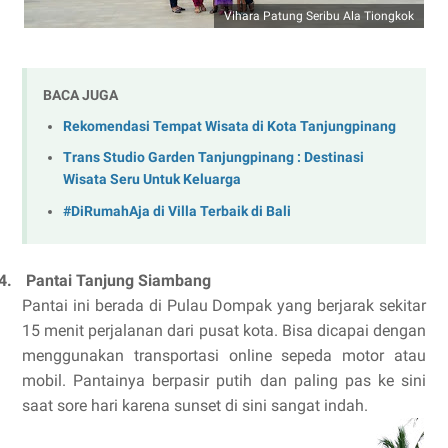
Vihara Patung Seribu Ala Tiongkok
BACA JUGA
Rekomendasi Tempat Wisata di Kota Tanjungpinang
Trans Studio Garden Tanjungpinang : Destinasi
Wisata Seru Untuk Keluarga
#DiRumahAja di Villa Terbaik di Bali
4.
Pantai Tanjung Siambang
Pantai ini berada di Pulau Dompak yang berjarak sekitar
15 menit perjalanan dari pusat kota. Bisa dicapai dengan
menggunakan transportasi online sepeda motor atau
mobil. Pantainya berpasir putih dan paling pas ke sini
saat sore hari karena sunset di sini sangat indah.