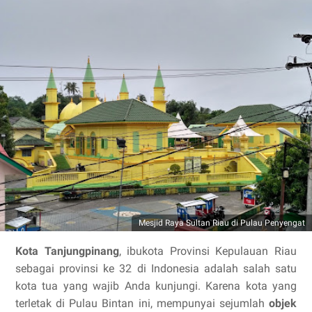
Mesjid Raya Sultan Riau di Pulau Penyengat
Kota Tanjungpinang
, ibukota Provinsi Kepulauan Riau
sebagai provinsi ke 32 di Indonesia adalah salah satu
kota tua yang wajib Anda kunjungi. Karena kota yang
terletak di Pulau Bintan ini, mempunyai sejumlah
objek