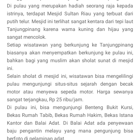
Di pulau yang merupakan hadiah seorang raja kepada
istrinya, terdapat Mesjid Sultan Riau yang terbuat dari
putih telur. Mesjid ini terlihat sangat kentara dari tepi laut
Tanjungpinang karena warna kuning dan hijau yang
sangat mencolok.
Setiap wisatawan yang berkunjung ke Tanjungpinang
biasanya akan menyempatkan berkunjung ke pulau ini,
bahkan bagi yang muslim akan sholat sunat di mesjid
ini.
Selain sholat di mesjid ini, wisatawan bisa mengelilingi
pulau mengunjungi situs-situs sejarah dengan becak
motor atau menyewa sepeda motor. Harga sewanya
sangat terjangkau, Rp 25 ribu/jam.
Di pulau ini, bisa mengunjungi Benteng Bukit Kursi,
Bekas Rumah Tabib, Bekas Rumah Hakim, Bekas Istana
Kantor dan Balai Adat. Di Balai Adat ada penyewaan
baju pengantin melayu yang mana pengunjung bisa
berfoto di pelaminan adat.