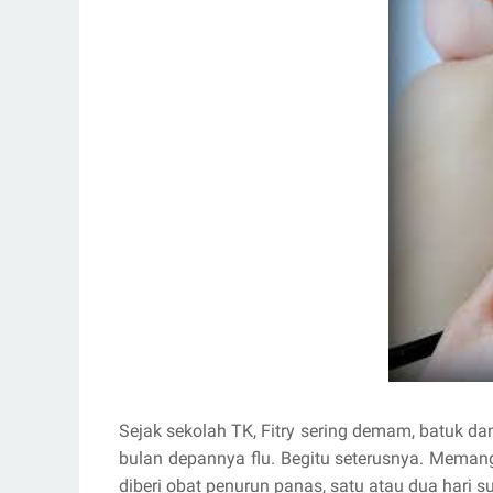
Sejak sekolah TK, Fitry sering demam, batuk da
bulan depannya flu. Begitu seterusnya. Meman
diberi obat penurun panas, satu atau dua hari s