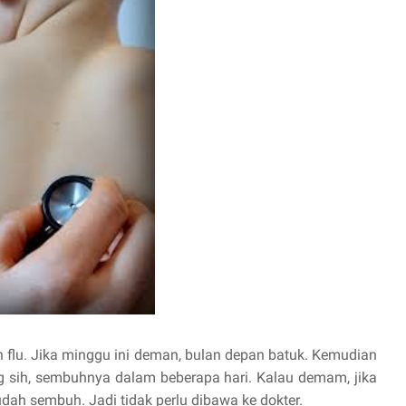
n flu. Jika minggu ini deman, bulan depan batuk. Kemudian
g sih, sembuhnya dalam beberapa hari. Kalau demam, jika
udah sembuh. Jadi tidak perlu dibawa ke dokter.