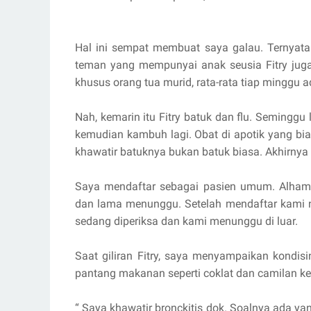
Hal ini sempat membuat saya galau. Ternyata
teman yang mempunyai anak seusia Fitry jug
khusus orang tua murid, rata-rata tiap minggu a
Nah, kemarin itu Fitry batuk dan flu. Seminggu 
kemudian kambuh lagi. Obat di apotik yang bi
khawatir batuknya bukan batuk biasa. Akhirnya
Saya mendaftar sebagai pasien umum. Alhamdu
dan lama menunggu. Setelah mendaftar kami na
sedang diperiksa dan kami menunggu di luar.
Saat giliran Fitry, saya menyampaikan kondis
pantang makanan seperti coklat dan camilan ker
“ Saya khawatir bronckitis dok. Soalnya ada ya