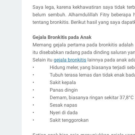
Saya lega, karena kekhawatiran saya tidak terbu
belum sembuh. Alhamdulillah Fitry beberapa 
tentang bronkitis. Berikut hasil yang saya dapat
Gejala Bronkitis pada Anak
Memang gejala pertama pada bronkitis adalah 
itu disebabkan radang pada dinding saluran y
Selain itu
gejala bronkitis
lainnya pada anak ad
• Hidung meler, yang biasanya terjadi seb
• Tubuh terasa lemas dan tidak enak bad
• Sakit kepala
• Panas dingin
• Demam, biasanya ringan sekitar 37,8°C 
• Sesak napas
• Nyeri di dada
• Sakit tenggorokan