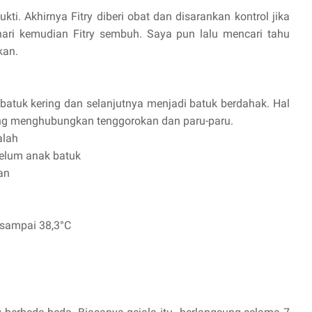
kti. Akhirnya Fitry diberi obat dan disarankan kontrol jika
hari kemudian Fitry sembuh. Saya pun lalu mencari tahu
kan.
batuk kering dan selanjutnya menjadi batuk berdahak. Hal
ang menghubungkan tenggorokan dan paru-paru.
alah
elum anak batuk
an
sampai 38,3°C