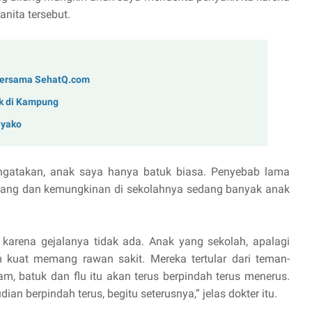
nita tersebut.
Bersama SehatQ.com
ak di Kampung
iyako
engatakan, anak saya hanya batuk biasa. Penyebab lama
tang dan kemungkinan di sekolahnya sedang banyak anak
 karena gejalanya tidak ada. Anak yang sekolah, apalagi
kuat memang rawan sakit. Mereka tertular dari teman-
m, batuk dan flu itu akan terus berpindah terus menerus.
an berpindah terus, begitu seterusnya,” jelas dokter itu.