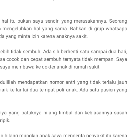
 hal itu bukan saya sendiri yang merasakannya. Seorang
a mengeluhkan hal yang sama. Bahkan di grup whatsapp
da yang minta izin karena anaknya sakit.
lebih tidak sembuh. Ada sih berhenti satu sampai dua hari,
asa cocok dan cepat sembuh ternyata tidak mempan. Saya
 saya membawa ke dokter anak di rumah sakit.
lillah mendapatkan nomor antri yang tidak terlalu jauh
ik ke lantai dua tempat poli anak. Ada satu pasien yang
inya yang batuknya hilang timbul dan kebiasannya susah
ipik.
ng bilang mungkin anak saya menderita penyakit itu karena