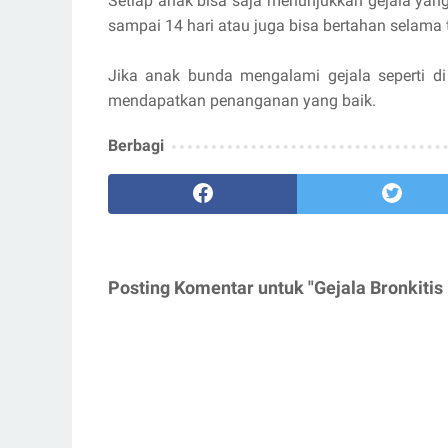
Setiap anak bisa saja menunjukkan gejala yan
sampai 14 hari atau juga bisa bertahan selama
Jika anak bunda mengalami gejala seperti di
mendapatkan penanganan yang baik.
Berbagi
Posting Komentar untuk "Gejala Bronkitis