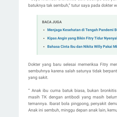
batuknya tak sembuh,” tutur saya pada dokter wa
BACA JUGA
Menjaga Kesehatan di Tengah Pandemi 
Kipas Angin yang Bikin Fitry Tidur Nyeny
Bahasa Cinta Ibu dan Nikita Willy Pakai M
Dokter yang baru selesai memeriksa Fitry m
sembuhnya karena salah satunya tidak berpan
yang sakit.
“ Anak ibu cuma batuk biasa, bukan bronkitis
masih TK dengan antibodi yang masih belum 
temannya. Ibarat bola pingpong, penyakit dema
Anak ini sembuh, minggu depan anak lain, kemudi