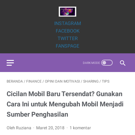
INSTAGRAM
FACEBOOK
TWITTER
FANSPAGE
BERANDA
/
FINANCE
/
OPINI DAN MOTIVASI
/
SHARING
/
TIPS
Cicilan Mobil Baru Tersendat? Gunakan
Cara Ini untuk Mengubah Mobil Menjadi
Sumber Penghasilan
Oleh Ruziana
Maret 20, 2018
1 komentar