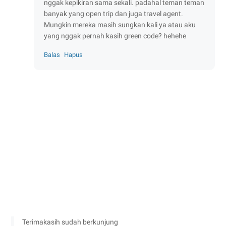
nggak kepikiran sama sekali. padahal teman teman
banyak yang open trip dan juga travel agent.
Mungkin mereka masih sungkan kali ya atau aku
yang nggak pernah kasih green code? hehehe
Balas
Hapus
Terimakasih sudah berkunjung