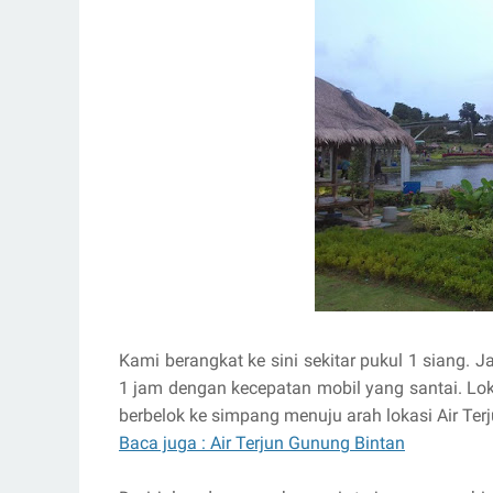
Kami berangkat ke sini sekitar pukul 1 siang.
1 jam dengan kecepatan mobil yang santai. Lok
berbelok ke simpang menuju arah lokasi Air Ter
Baca juga : Air Terjun Gunung Bintan