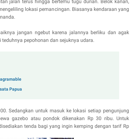
ntan jalan terus hingga bertemu tugu durian. Belok kanan,
 mengeliling lokasi pemancingan. Biasanya kendaraan yang
enanda.
baiknya jangan ngebut karena jalannya berliku dan agak
ti teduhnya pepohonan dan sejuknya udara.
stagramable
isata Papua
000. Sedangkan untuk masuk ke lokasi setiap pengunjung
yewa gazebo atau pondok dikenakan Rp 30 ribu. Untuk
disediakan tenda bagi yang ingin kemping dengan tarif Rp