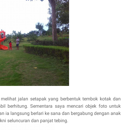
 melihat jalan setapak yang berbentuk tembok kotak dan
il berhitung. Sementara saya mencari objek foto untuk
ran ia langsung berlari ke sana dan bergabung dengan anak
ni seluncuran dan panjat tebing.