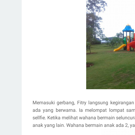
Memasuki gerbang, Fitry langsung kegirangan
ada yang berwarna. Ia melompat lompat samb
sellfie. Ketika melihat wahana bermain seluncu
anak yang lain. Wahana bermain anak ada 2, yak