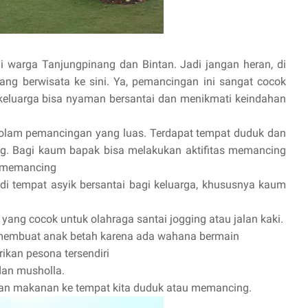
warga Tanjungpinang dan Bintan. Jadi jangan heran, di
yang berwisata ke sini. Ya, pemancingan ini sangat cocok
keluarga bisa nyaman bersantai dan menikmati keindahan
olam pemancingan yang luas. Terdapat tempat duduk dan
g. Bagi kaum bapak bisa melakukan aktifitas memancing
a memancing
 tempat asyik bersantai bagi keluarga, khususnya kaum
 yang cocok untuk olahraga santai jogging atau jalan kaki.
membuat anak betah karena ada wahana bermain
kan pesona tersendiri
dan musholla.
kan makanan ke tempat kita duduk atau memancing.