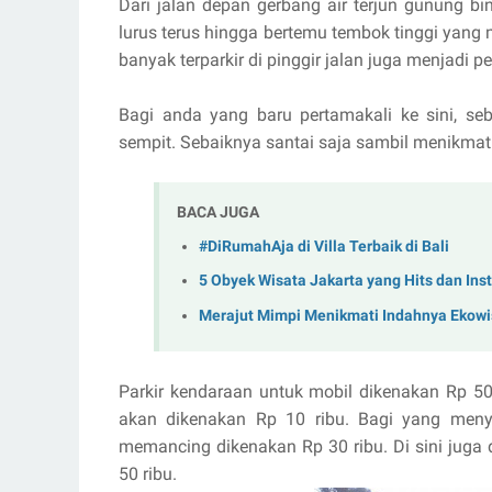
Dari jalan depan gerbang air terjun gunung bi
lurus terus hingga bertemu tembok tinggi yang
banyak terparkir di pinggir jalan juga menjadi p
Bagi anda yang baru pertamakali ke sini, se
sempit. Sebaiknya santai saja sambil menikma
BACA JUGA
#DiRumahAja di Villa Terbaik di Bali
5 Obyek Wisata Jakarta yang Hits dan In
Merajut Mimpi Menikmati Indahnya Ekow
Parkir kendaraan untuk mobil dikenakan Rp 5
akan dikenakan Rp 10 ribu. Bagi yang men
memancing dikenakan Rp 30 ribu. Di sini juga 
50 ribu.