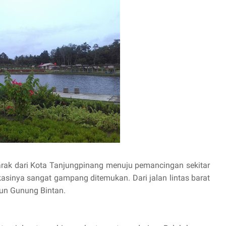
 Jarak dari Kota Tanjungpinang menuju pemancingan sekitar
asinya sangat gampang ditemukan. Dari jalan lintas barat
jun Gunung Bintan.