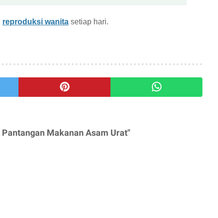
n
reproduksi wanita
setiap hari.
Ini Pantangan Makanan Asam Urat"