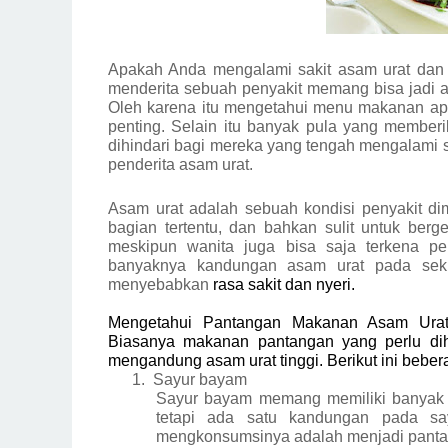
Apakah Anda mengalami sakit asam urat dan 
menderita sebuah penyakit memang bisa jadi ak
Oleh karena itu mengetahui menu makanan apa 
penting. Selain itu banyak pula yang membe
dihindari bagi mereka yang tengah mengalami 
penderita asam urat.
Asam urat adalah sebuah kondisi penyakit d
bagian tertentu, dan bahkan sulit untuk berg
meskipun wanita juga bisa saja terkena pen
banyaknya kandungan asam urat pada seki
menyebabkan
rasa sakit dan nyeri.
Mengetahui Pantangan Makanan Asam Ura
Biasanya makanan pantangan yang perlu dih
mengandung asam urat tinggi. Berikut ini bebe
1.
Sayur bayam
Sayur bayam memang memiliki banyak
tetapi ada satu kandungan pada say
mengkonsumsinya adalah menjadi pantan