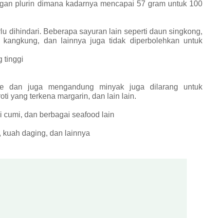
ngan plurin dimana kadarnya mencapai 57 gram untuk 100
u dihindari. Beberapa sayuran lain seperti daun singkong,
 kangkung, dan lainnya juga tidak diperbolehkan untuk
 tinggi
e dan juga mengandung minyak juga dilarang untuk
ti yang terkena margarin, dan lain lain.
i cumi, dan berbagai seafood lain
 kuah daging, dan lainnya