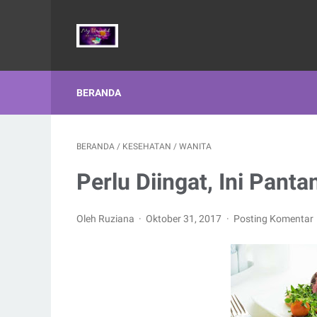
BERANDA
BERANDA
/
KESEHATAN
/
WANITA
Perlu Diingat, Ini Pan
Oleh Ruziana
Oktober 31, 2017
Posting Komentar