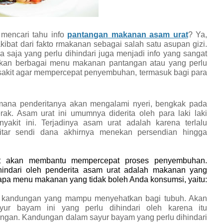
mencari tahu info
pantangan makanan asam urat
? Ya,
ibat dari fakto rmakanan sebagai salah satu asupan gizi.
saja yang perlu dihindari juga menjadi info yang sangat
rikan berbagai menu makanan pantangan atau yang perlu
sakit agar mempercepat penyembuhan, termasuk bagi para
imana penderitanya akan mengalami nyeri, bengkak pada
erak. Asam urat ini umumnya diderita oleh para laki laki
yakit ini. Terjadinya asam urat adalah karena terlalu
tar sendi dana akhirnya menekan persendian hingga
t akan membantu mempercepat proses penyembuhan.
indari oleh penderita asam urat adalah makanan yang
rapa menu makanan yang tidak boleh Anda konsumsi, yaitu:
 kandungan yang mampu menyehatkan bagi tubuh. Akan
ur bayam ini yang perlu dihindari oleh karena itu
gan. Kandungan dalam sayur bayam yang perlu dihindari