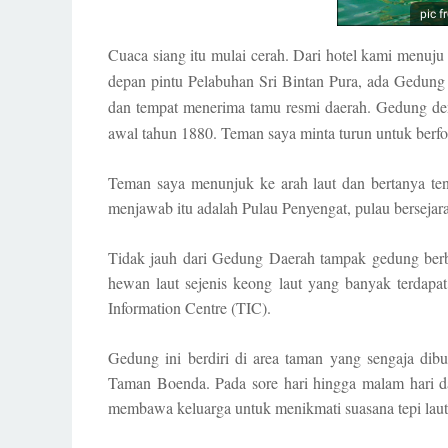
pic f
Cuaca siang itu mulai cerah. Dari hotel kami menuju 
depan pintu Pelabuhan Sri Bintan Pura, ada Gedun
dan tempat menerima tamu resmi daerah. Gedung den
awal tahun 1880. Teman saya minta turun untuk berfot
Teman saya menunjuk ke arah laut dan bertanya ten
menjawab itu adalah Pulau Penyengat, pulau bersejar
Tidak jauh dari Gedung Daerah tampak gedung be
hewan laut sejenis keong laut yang banyak terdap
Information Centre (TIC).
Gedung ini berdiri di area taman yang sengaja dib
Taman Boenda. Pada sore hari hingga malam hari da
membawa keluarga untuk menikmati suasana tepi laut