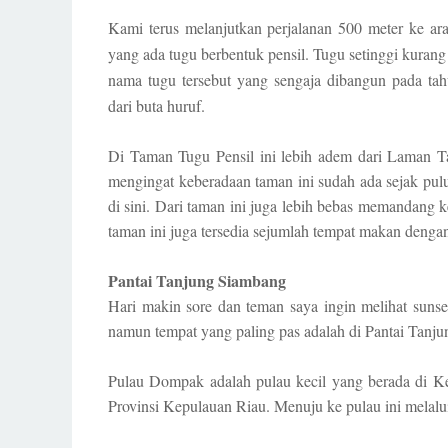
Kami terus melanjutkan perjalanan 500 meter ke ara
yang ada tugu berbentuk pensil. Tugu setinggi kurang 
nama tugu tersebut yang sengaja dibangun pada ta
dari buta huruf.
Di Taman Tugu Pensil ini lebih adem dari Laman T
mengingat keberadaan taman ini sudah ada sejak pulu
di sini. Dari taman ini juga lebih bebas memandang k
taman ini juga tersedia sejumlah tempat makan denga
Pantai Tanjung Siambang
Hari makin sore dan teman saya ingin melihat sunse
namun tempat yang paling pas adalah di Pantai Tan
Pulau Dompak adalah pulau kecil yang berada di Ke
Provinsi Kepulauan Riau. Menuju ke pulau ini melalu