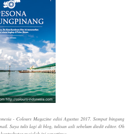
rom http://colours-indonesia.com
nesia - Colours Magazine edisi Agustus 2017. Sempat bingung
il. Saya tulis lagi di blog, tulisan asli sebelum diedit editor. Oh
i kontrobutor majalah ini sepertinya.