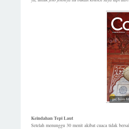
pic from h
Keindahan Tepi Laut
Setelah menunggu 30 menit akibat cuaca tidak bers