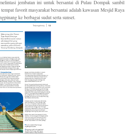
elintasi jembatan ini untuk bersantai di Pulau Dompak sambil
 tempat favorit masyarakat bersantai adalah kawasan Mesjid Raya
gpinang ke berbagai sudut serta sunset.