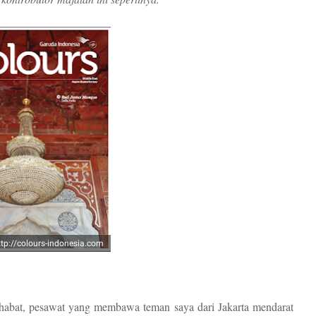
ttp://colours-indonesia.com
ahabat, pesawat yang membawa teman saya dari Jakarta mendarat