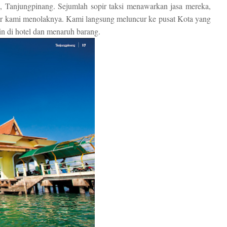
h, Tanjungpinang. Sejumlah sopir taksi menawarkan jasa mereka,
ir kami menolaknya. Kami langsung meluncur ke pusat Kota yang
in di hotel dan menaruh barang.