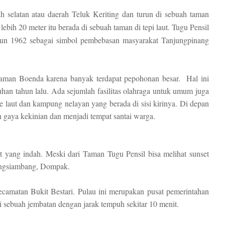
h selatan atau daerah Teluk Keriting dan turun di sebuah taman
lebih 20 meter itu berada di sebuah taman di tepi laut. Tugu Pensil
hun 1962 sebagai simbol pembebasan masyarakat Tanjungpinang
aman Boenda karena banyak terdapat pepohonan besar. Hal ini
han tahun lalu. Ada sejumlah fasilitas olahraga untuk umum juga
e laut dan kampung nelayan yang berada di sisi kirinya. Di depan
n gaya kekinian dan menjadi tempat santai warga.
t yang indah. Meski dari Taman Tugu Pensil bisa melihat sunset
jungsiambang, Dompak.
camatan Bukit Bestari. Pulau ini merupakan pusat pemerintahan
i sebuah jembatan dengan jarak tempuh sekitar 10 menit.