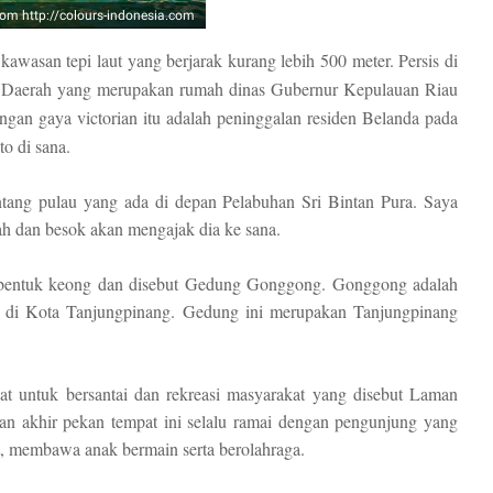
rom http://colours-indonesia.com
kawasan tepi laut yang berjarak kurang lebih 500 meter. Persis di
g Daerah yang merupakan rumah dinas Gubernur Kepulauan Riau
gan gaya victorian itu adalah peninggalan residen Belanda pada
o di sana.
tang pulau yang ada di depan Pelabuhan Sri Bintan Pura. Saya
ah dan besok akan mengajak dia ke sana.
rbentuk keong dan disebut Gedung Gonggong. Gonggong adalah
at di Kota Tanjungpinang. Gedung ini merupakan Tanjungpinang
uat untuk bersantai dan rekreasi masyarakat yang disebut Laman
n akhir pekan tempat ini selalu ramai dengan pengunjung yang
, membawa anak bermain serta berolahraga.