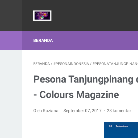
BERANDA
BERANDA
/
#PESONAINDONESIA
/
#PESONATANJUNGPINAN
Pesona Tanjungpinang d
- Colours Magazine
Oleh Ruziana
September 07, 2017
23 komentar