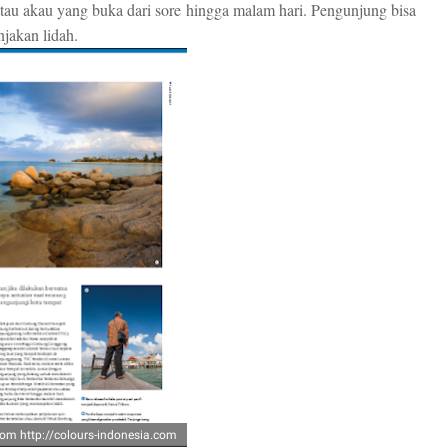
a atau akau yang buka dari sore hingga malam hari. Pengunjung bisa
jakan lidah.
rom http://colours-indonesia.com