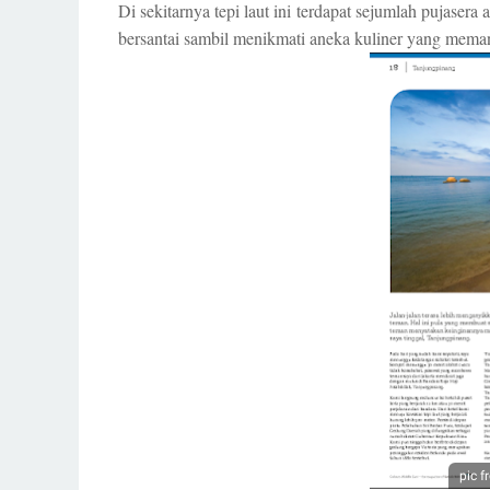
Di sekitarnya tepi laut ini terdapat sejumlah pujaser
bersantai sambil menikmati aneka kuliner yang meman
pic f