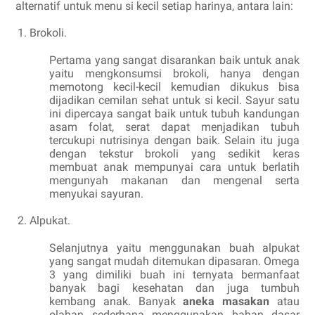
alternatif untuk menu si kecil setiap harinya, antara lain:
Brokoli.
Pertama yang sangat disarankan baik untuk anak
yaitu mengkonsumsi brokoli, hanya dengan
memotong kecil-kecil kemudian dikukus bisa
dijadikan cemilan sehat untuk si kecil. Sayur satu
ini dipercaya sangat baik untuk tubuh kandungan
asam folat, serat dapat menjadikan tubuh
tercukupi nutrisinya dengan baik. Selain itu juga
dengan tekstur brokoli yang sedikit keras
membuat anak mempunyai cara untuk berlatih
mengunyah makanan dan mengenal serta
menyukai sayuran.
Alpukat.
Selanjutnya yaitu menggunakan buah alpukat
yang sangat mudah ditemukan dipasaran. Omega
3 yang dimiliki buah ini ternyata bermanfaat
banyak bagi kesehatan dan juga tumbuh
kembang anak. Banyak
aneka masakan
atau
olahan sederhana menggunakan bahan dasar