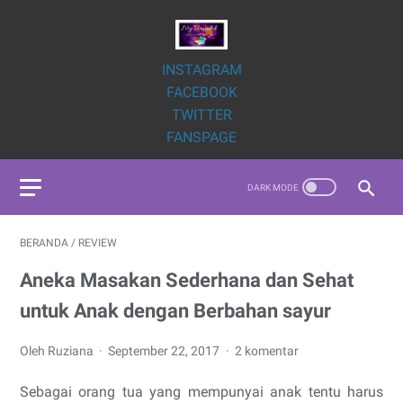
INSTAGRAM
FACEBOOK
TWITTER
FANSPAGE
BERANDA
/
REVIEW
Aneka Masakan Sederhana dan Sehat
untuk Anak dengan Berbahan sayur
Oleh Ruziana
September 22, 2017
2 komentar
Sebagai orang tua yang mempunyai anak tentu harus