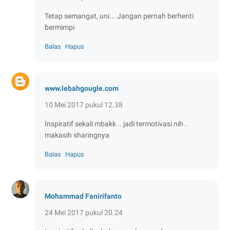
Tetap semangat, uni... Jangan pernah berhenti
bermimpi
Balas
Hapus
www.lebahgougle.com
10 Mei 2017 pukul 12.38
Inspiratif sekali mbakk .. jadi termotivasi nih .
makasih sharingnya
Balas
Hapus
Mohammad Fanirifanto
24 Mei 2017 pukul 20.24