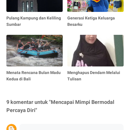
Pulang Kampung dan Keliling
Generasi Ketiga Keluarga
Sumbar
Besarku
Menata Rencana Bulan Madu
Menghapus Dendam Melalui
Kedua di Bali
Tulisan
9 komentar untuk "Mencapai Mimpi Bermodal
Percaya Diri"