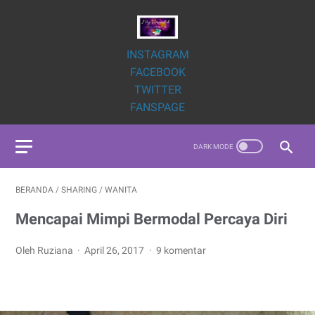
INSTAGRAM
FACEBOOK
TWITTER
FANSPAGE
BERANDA
/
SHARING
/
WANITA
Mencapai Mimpi Bermodal Percaya Diri
Oleh Ruziana
April 26, 2017
9 komentar