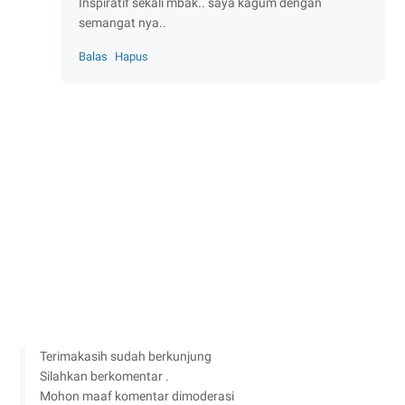
Inspiratif sekali mbak.. saya kagum dengan
semangat nya..
Balas
Hapus
Terimakasih sudah berkunjung
Silahkan berkomentar .
Mohon maaf komentar dimoderasi