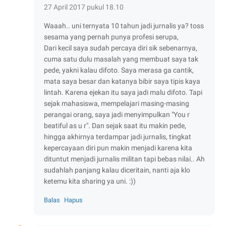
27 April 2017 pukul 18.10
Waaah.. uni ternyata 10 tahun jadi jurnalis ya? toss
sesama yang pernah punya profesi serupa,
Dari kecil saya sudah percaya diri sik sebenarnya,
cuma satu dulu masalah yang membuat saya tak
pede, yakni kalau difoto. Saya merasa ga cantik,
mata saya besar dan katanya bibir saya tipis kaya
lintah. Karena ejekan itu saya jadi malu difoto. Tapi
sejak mahasiswa, mempelajari masing-masing
perangai orang, saya jadi menyimpulkan "You r
beatiful as u r". Dan sejak saat itu makin pede,
hingga akhirnya terdampar jadi jurnalis, tingkat
kepercayaan diri pun makin menjadi karena kita
dituntut menjadi jurnalis militan tapi bebas nilai.. Ah
sudahlah panjang kalau diceritain, nanti aja klo
ketemu kita sharing ya uni. :))
Balas
Hapus