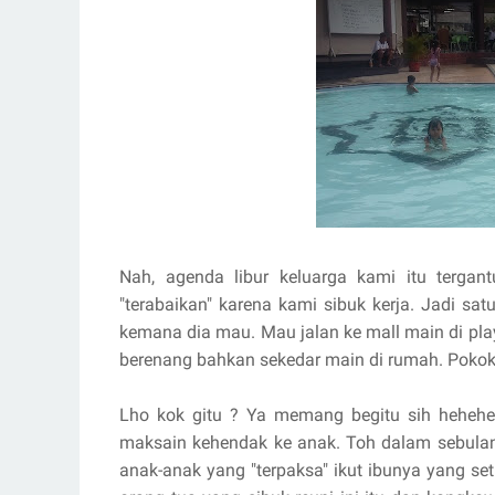
Nah, agenda libur keluarga kami itu tergant
"terabaikan" karena kami sibuk kerja. Jadi sat
kemana dia mau. Mau jalan ke mall main di playg
berenang bahkan sekedar main di rumah. Poko
Lho kok gitu ? Ya memang begitu sih hehehe
maksain kehendak ke anak. Toh dalam sebulan 
anak-anak yang "terpaksa" ikut ibunya yang set