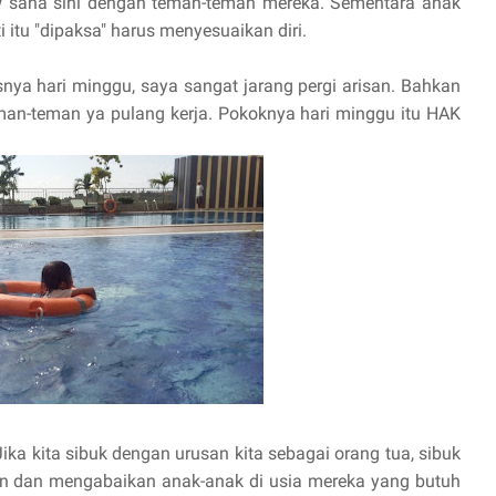
ow sana sini dengan teman-teman mereka. Sementara anak
 itu "dipaksa" harus menyesuaikan diri.
snya hari minggu, saya sangat jarang pergi arisan. Bahkan
an-teman ya pulang kerja. Pokoknya hari minggu itu HAK
ika kita sibuk dengan urusan kita sebagai orang tua, sibuk
ain dan mengabaikan anak-anak di usia mereka yang butuh