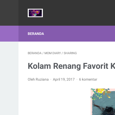
BERANDA
BERANDA
/
MOM DIARY
/
SHARING
Kolam Renang Favorit K
Oleh Ruziana
April 19, 2017
6 komentar