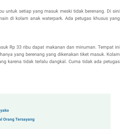
ibu untuk setiap yang masuk meski tidak berenang. Di sini
 main di kolam anak waterpark. Ada petugas khusus yang
t masuk Rp 33 ribu dapat makanan dan minuman. Tempat ini
tu hanya yang berenang yang dikenakan tiket masuk. Kolam
g karena tidak terlalu dangkal. Cuma tidak ada petugas
iyako
al Orang Tersayang