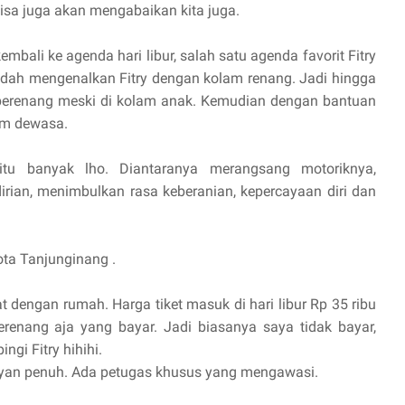
 bisa juga akan mengabaikan kita juga.
embali ke agenda hari libur, salah satu agenda favorit Fitry
udah mengenalkan Fitry dengan kolam renang. Jadi hingga
 berenang meski di kolam anak. Kemudian dengan bantuan
am dewasa.
tu banyak lho. Diantaranya merangsang motoriknya,
ian, menimbulkan rasa keberanian, kepercayaan diri dan
ota Tanjunginang .
t dengan rumah. Harga tiket masuk di hari libur Rp 35 ribu
enang aja yang bayar. Jadi biasanya saya tidak bayar,
gi Fitry hihihi.
umayan penuh. Ada petugas khusus yang mengawasi.