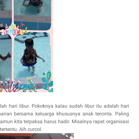
ah hari libur. Pokoknya kalau sudah libur itu adalah hari
rian bersama keluarga khususnya anak tercinta. Paling
namun kita terpaksa harus hadir. Misalnya rapat organisasi
rtentu. Aih curcol.