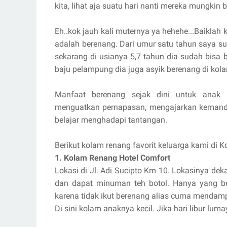
kita, lihat aja suatu hari nanti mereka mungkin
Eh..kok jauh kali muternya ya hehehe...Baiklah k
adalah berenang. Dari umur satu tahun saya s
sekarang di usianya 5,7 tahun dia sudah bisa
baju pelampung dia juga asyik berenang di kol
Manfaat berenang sejak dini untuk anak i
menguatkan pernapasan, mengajarkan kemandir
belajar menghadapi tantangan.
Berikut kolam renang favorit keluarga kami di K
1. Kolam Renang Hotel Comfort
Lokasi di Jl. Adi Sucipto Km 10. Lokasinya deka
dan dapat minuman teh botol. Hanya yang ber
karena tidak ikut berenang alias cuma mendampin
Di sini kolam anaknya kecil. Jika hari libur l