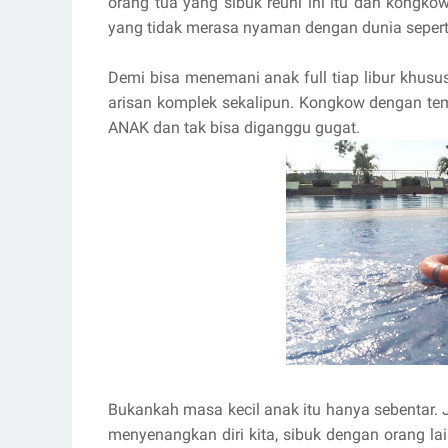
orang tua yang sibuk reuni ini itu dan kongk
yang tidak merasa nyaman dengan dunia seperti
Demi bisa menemani anak full tiap libur khusu
arisan komplek sekalipun. Kongkow dengan tem
ANAK dan tak bisa diganggu gugat.
Bukankah masa kecil anak itu hanya sebentar. J
menyenangkan diri kita, sibuk dengan orang l