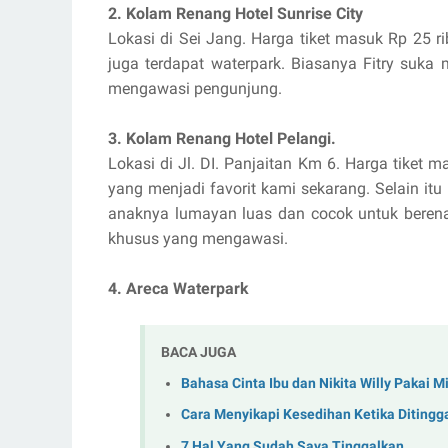
2. Kolam Renang Hotel Sunrise City
Lokasi di Sei Jang. Harga tiket masuk Rp 25 r
juga terdapat waterpark. Biasanya Fitry suka
mengawasi pengunjung.
3. Kolam Renang Hotel Pelangi.
Lokasi di Jl. DI. Panjaitan Km 6. Harga tike
yang menjadi favorit kami sekarang. Selain i
anaknya lumayan luas dan cocok untuk berenan
khusus yang mengawasi.
4. Areca Waterpark
BACA JUGA
Bahasa Cinta Ibu dan Nikita Willy Pakai M
Cara Menyikapi Kesedihan Ketika Ditingg
7 Hal Yang Sudah Saya Tinggalkan