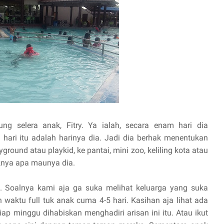
ung selera anak, Fitry. Ya ialah, secara enam hari dia
u hari itu adalah harinya dia. Jadi dia berhak menentukan
round atau playkid, ke pantai, mini zoo, keliling kota atau
knya apa maunya dia.
. Soalnya kami aja ga suka melihat keluarga yang suka
waktu full tuk anak cuma 4-5 hari. Kasihan aja lihat ada
iap minggu dihabiskan menghadiri arisan ini itu. Atau ikut