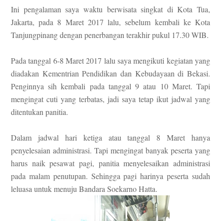
Ini pengalaman saya waktu berwisata singkat di Kota Tua,
Jakarta, pada 8 Maret 2017 lalu, sebelum kembali ke Kota
Tanjungpinang dengan penerbangan terakhir pukul 17.30 WIB.
Pada tanggal 6-8 Maret 2017 lalu saya mengikuti kegiatan yang
diadakan Kementrian Pendidikan dan Kebudayaan di Bekasi.
Penginnya sih kembali pada tanggal 9 atau 10 Maret. Tapi
mengingat cuti yang terbatas, jadi saya tetap ikut jadwal yang
ditentukan panitia.
Dalam jadwal hari ketiga atau tanggal 8 Maret hanya
penyelesaian administrasi. Tapi mengingat banyak peserta yang
harus naik pesawat pagi, panitia menyelesaikan administrasi
pada malam penutupan. Sehingga pagi harinya peserta sudah
leluasa untuk menuju Bandara Soekarno Hatta.