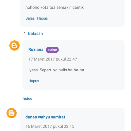
hohoho kota tua semakin cantik
Balas
Hapus
Balasan
Ruziana
17 Maret 2017 pukul 22.47
Iyess. Seperti yg nulis ha-ha-ha
Hapus
Balas
danan wahyu sumirat
16 Maret 2017 pukul 03.15