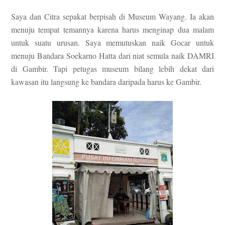
Saya dan C
itra sepakat berpisah di Museum Wayang. Ia akan
menuju tempat temannya kar
ena harus menginap dua malam
untuk
suatu urusan.
Saya
memutuskan naik Gocar untuk
menuju Bandara Soekarno
Hatta
dari niat semula naik DAMRI
di Gambir. Tapi petugas museum bilang
lebih dekat dari
kawasan itu langsung ke bandara daripada harus ke Gambir.