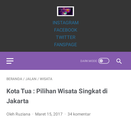
INSTAGRAM
FACEBOOK
TWITTER
FANSPAGE
BERANDA
/
JALAN
/
WISATA
Kota Tua : Pilihan Wisata Singkat di
Jakarta
Oleh Ruziana
Maret 15, 2017
34 komentar