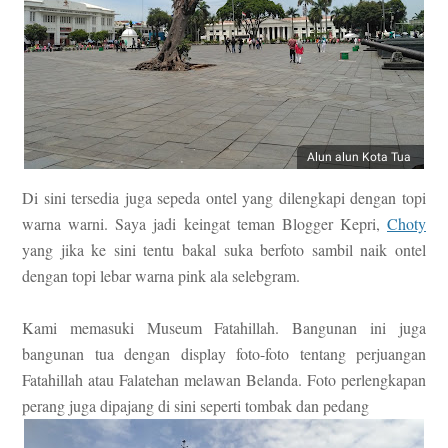
Alun alun Kota Tua
Di sini tersedia juga sepeda ontel yang dilengkapi dengan topi
warna warni. Saya jadi keingat teman Blogger Kepri,
Choty
yang jika ke sini tentu bakal
suka
berfoto sambil naik ontel
dengan topi lebar warna pink
ala selebgram.
Kami memasuki Museum Fatahillah. Bangunan ini juga
bangunan tua dengan display foto-foto tentang perjuangan
Fatahillah atau Falatehan melawan Belanda. Foto perlengkapan
perang
juga dipajang di sini seperti t
ombak dan pedang