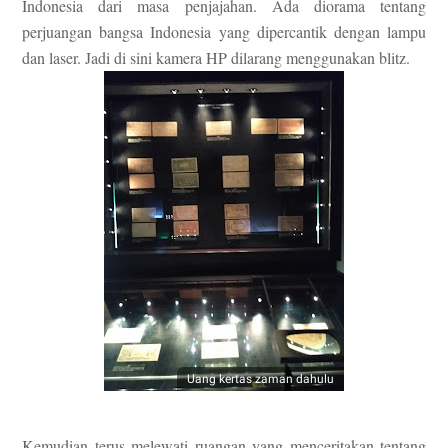
Indonesia dari masa penjajahan. Ada diorama tentang
perjuangan bangsa Indonesia yang dipercantik dengan lampu
dan laser. Jadi di sini kamera HP dilarang menggunakan blitz.
Uang kertas zaman dahulu
Kemudian terus melewati ruangan yang menceritakan tentang