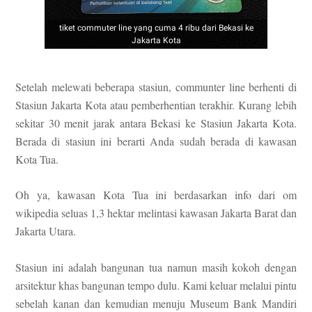
tiket commuter line yang cuma 4 ribu dari Bekasi ke
Jakarta Kota
Setelah melewati beberapa stasiun, communter line berhenti di
Stasiun Jakarta Kota atau pemberhentian terakhir. Kurang lebih
sekitar 30 menit jarak antara Bekasi ke Stasiun Jakarta Kota.
Berada di stasiun ini berarti Anda sudah berada di kawasan
Kota Tua.
O
h ya,
kawasa
n Kota Tua ini
ber
dasarkan info
dari
om
wikipedia seluas 1,
3 hektar melintasi kawasan
Jakarta
Barat dan
Jakarta Utara.
Stasiun ini adalah bangunan tua namun masih kokoh dengan
arsitektur khas bangunan tempo dulu. Kami keluar melalui pintu
sebelah kanan dan kemudian menuju Museum Bank Mandiri