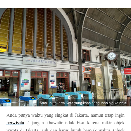
Stasiun Jakarta Kota yang khas bangunan ala kolonial
Anda punya waktu yang singkat di Jakarta, namun tetap ingin
berwisata
? jangan khawatir tidak bisa karena mikir objek
wisata di Jakarta jauh dan harus butuh banyak waktu. Objek