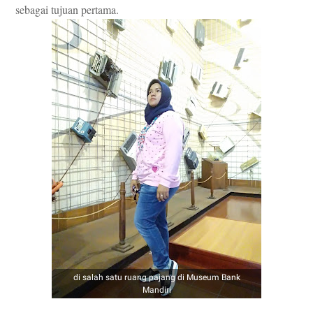
sebagai tujuan pertama.
di salah satu ruang pajang di Museum Bank
Mandiri