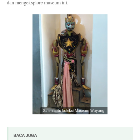
dan mengeksplore m
useum ini.
Salah satu koleksi Museum Wayang
BACA JUGA