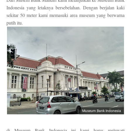
Indonesia yang letaknya bersebelahan. Dengan berjalan kaki
sekitar 50 meter kami memasuki area museum yang berwarna
putih itu.
Museum Bank Indonesia
di Museum Bank Indonesia ini kami harus melewati