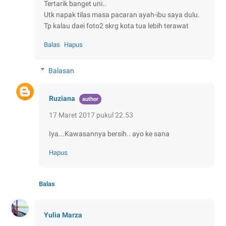
Tertarik banget uni..
Utk napak tilas masa pacaran ayah-ibu saya dulu.
Tp kalau daei foto2 skrg kota tua lebih terawat
Balas
Hapus
Balasan
Ruziana
17 Maret 2017 pukul 22.53
Iya...Kawasannya bersih.. ayo ke sana
Hapus
Balas
Yulia Marza