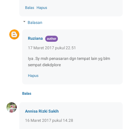
Balas
Hapus
Balasan
Ruziana
17 Maret 2017 pukul 22.51
Iya .Sy msh penasaran dgn tempat lain yg blm
sempat diekdplore
Hapus
Balas
Annisa Rizki Sakih
16 Maret 2017 pukul 14.28