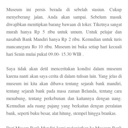
Museum ini persis berada di sebelah stasiun. Cukup
menyeberang jalan, Anda akan sampai. Sebelum masuk
diwajibkan menitipkan barang bawaan di loker. Tiketnya sangat
murah hanya Rp 5 ribu untuk umum. Untuk pelajar dan
nasabah Bank Mandiri hanya Rp 2 ribu. Kemudian untuk turis
mancanegara Ro 10 ribu. Museum ini buka setiap hari kecuali
hari Senin mulai pukul 09.00- 15.30 WIB .
Saya tidak akan detil menceritakan kondisi dalam museum
karena nanti akan saya cerita di dalam tulisan lain. Yang jelas di
museum ini kita akan dibawa tentang sejarah bank mandiri,
tentang sejarah bank pada masa zaman Belanda, tentang cara
menabung, tentang perkebunan dan kaitannya dengan uang.
Kemudian ada ruang pajang yang berkaitan dengan peralatan
bank, seperti buku besar, alat hitung, stempel hingga brankas.
Dari Musem Bank Mandiri kami melanjutkan ke Museum Bank