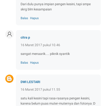
Dari dulu punya impian pengen kesini, tapi smpe
skrg blm kesampaian
Balas
Hapus
citra p
16 Maret 2017 pukul 10.46
sangat menaarik.... piknik syantik
Balas
Hapus
DWI LESTARI
16 Maret 2017 pukul 11.55
satu kali kesini tapi rasa-rasanya pengen kesini,
karena belum puas muter-muternya dan fotonya :D