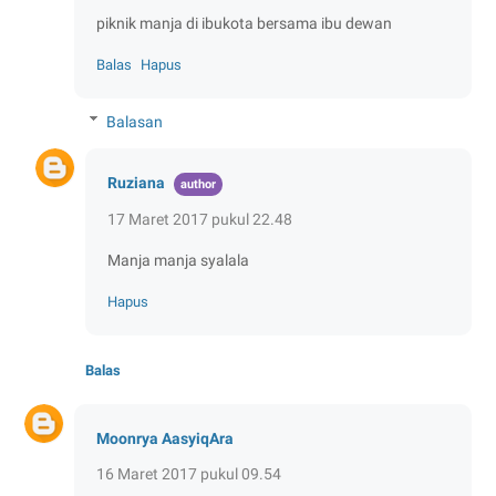
piknik manja di ibukota bersama ibu dewan
Balas
Hapus
Balasan
Ruziana
17 Maret 2017 pukul 22.48
Manja manja syalala
Hapus
Balas
Moonrya AasyiqAra
16 Maret 2017 pukul 09.54