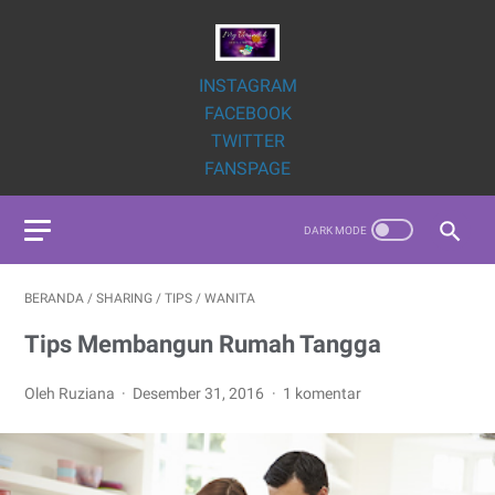
INSTAGRAM
FACEBOOK
TWITTER
FANSPAGE
BERANDA
/
SHARING
/
TIPS
/
WANITA
Tips Membangun Rumah Tangga
Oleh Ruziana
Desember 31, 2016
1 komentar