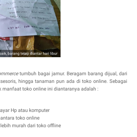
k, barang tetap diantar hari libur
ommerce
tumbuh bagai jamur. Beragam barang dijual, dari
aksesoris, hingga tanaman pun ada di toko online. Sebagai
anfaat toko online ini diantaranya adalah :
layar Hp atau komputer
antara toko online
bih murah dari toko offline