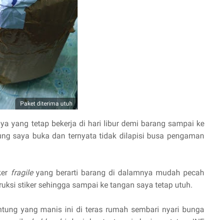
Paket diterima utuh
ya yang tetap bekerja di hari libur demi barang sampai ke
ung saya buka dan ternyata tidak dilapisi busa pengaman
ker
fragile
yang berarti barang di dalamnya mudah pecah
ksi stiker sehingga sampai ke tangan saya tetap utuh.
ntung yang manis ini di teras rumah sembari nyari bunga