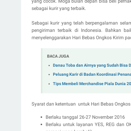
yang cocok. Moga bulan depan bisa beli perna
sebagai kurir yang terbaik.
Sebagai kurir yang telah berpengalaman sela
pengiriman terbaik di Indonesia. Bahkan ba
menyelenggarakan Hari Bebas Ongkos Kirim pad
BACA JUGA
Danau Toba dan Airnya yang Sudah Bisa 
Peluang Karir di Badan Koordinasi Pena
Tips Membeli Merchandise Piala Dunia 2
Syarat dan ketentuan untuk Hari Bebas Ongkos 
Berlaku tanggal 26-27 November 2016
Berlaku untuk layanan YES, REG dan O