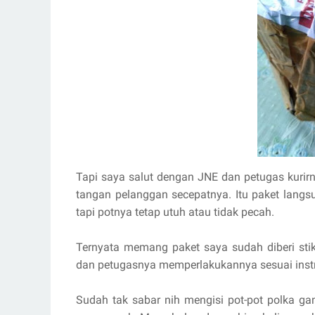
Tapi saya salut dengan JNE dan petugas kurirn
tangan pelanggan secepatnya. Itu paket langs
tapi potnya tetap utuh atau tidak pecah.
Ternyata memang paket saya sudah diberi sti
dan petugasnya memperlakukannya sesuai instru
Sudah tak sabar nih mengisi pot-pot polka ga