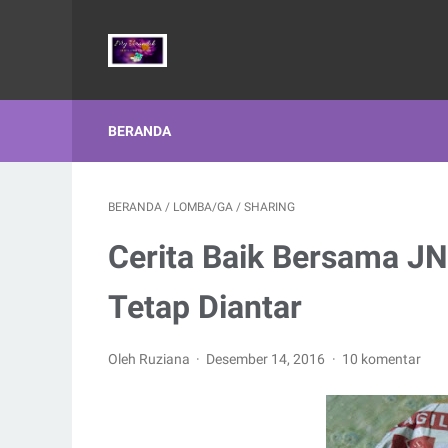
BERANDA
BERANDA
/
LOMBA/GA
/
SHARING
Cerita Baik Bersama JN
Tetap Diantar
Oleh Ruziana
Desember 14, 2016
10 komentar