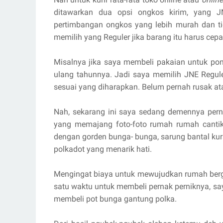
ditawarkan dua opsi ongkos kirim, yang J
pertimbangan ongkos yang lebih murah dan tid
memilih yang Reguler jika barang itu harus cep
Misalnya jika saya membeli pakaian untuk po
ulang tahunnya. Jadi saya memilih JNE Regule
sesuai yang diharapkan. Belum pernah rusak ata
Nah, sekarang ini saya sedang demennya per
yang memajang foto-foto rumah rumah canti
dengan gorden bunga- bunga, sarung bantal k
polkadot yang menarik hati.
Mengingat biaya untuk mewujudkan rumah berga
satu waktu untuk membeli pernak perniknya, s
membeli pot bunga gantung polka.