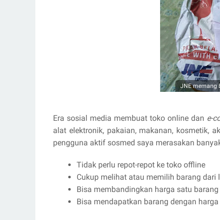
JNE memang bai
Era sosial media membuat toko online dan
e-c
alat elektronik, pakaian, makanan, kosmetik, 
pengguna aktif sosmed saya merasakan banyak m
Tidak perlu repot-repot ke toko offline
Cukup melihat atau memilih barang dari 
Bisa membandingkan harga satu barang 
Bisa mendapatkan barang dengan harga le