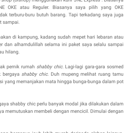
NE OKE atau Reguler. Biasanya saya pilih yang OKE
ak terburu-buru butuh barang. Tapi terkadang saya juga
at sampai.
nakan di kampung, kadang sudah mepet hari lebaran atau
r dan alhamdulillah selama ini paket saya selalu sampai
u hilang.
nak pernik rumah
shabby chic.
Lagi-lagi gara-gara sosmed
k bergaya
shabby chic
. Duh mupeng melihat ruang tamu
ursi yang memanjakan mata hingga bunga-bunga dalam pot
ya shabby chic perlu banyak modal jika dilakukan dalam
aya memutuskan membeli dengan mencicil. Dimulai dengan