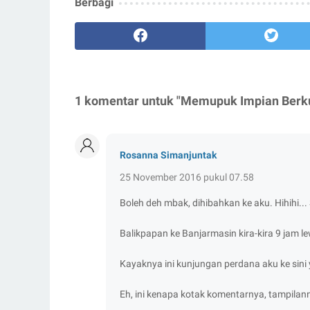
Berbagi
1 komentar untuk "Memupuk Impian Berku
Rosanna Simanjuntak
25 November 2016 pukul 07.58
Boleh deh mbak, dihibahkan ke aku. Hihihi... 
Balikpapan ke Banjarmasin kira-kira 9 jam le
Kayaknya ini kunjungan perdana aku ke sini
Eh, ini kenapa kotak komentarnya, tampilann