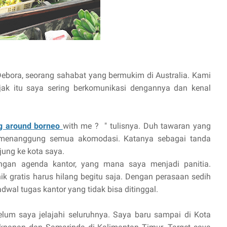
Debora, seorang sahabat yang bermukim di Australia. Kami
ejak itu saya sering berkomunikasi dengannya dan kenal
ng around borneo
with me ? " tulisnya. Duh tawaran yang
 menanggung semua akomodasi. Katanya sebagai tanda
jung ke kota saya.
engan agenda kantor, yang mana saya menjadi panitia.
nik gratis harus hilang begitu saja. Dengan perasaan sedih
wal tugas kantor yang tidak bisa ditinggal.
lum saya jelajahi seluruhnya. Saya baru sampai di Kota