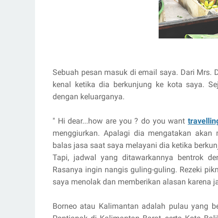
Sebuah pesan masuk di email saya. Dari Mrs. 
kenal ketika dia berkunjung ke kota saya. S
dengan keluarganya.
" Hi dear...how are you ? do you want
travelli
menggiurkan. Apalagi dia mengatakan akan
balas jasa saat saya melayani dia ketika berkun
Tapi, jadwal yang ditawarkannya bentrok d
Rasanya ingin nangis guling-guling. Rezeki pik
saya menolak dan memberikan alasan karena jad
Borneo atau Kalimantan adalah pulau yang be