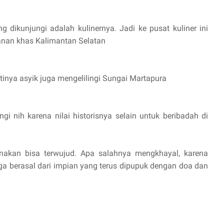
ng dikunjungi adalah kulinernya. Jadi ke pusat kuliner ini
anan khas Kalimantan Selatan
tinya asyik juga mengelilingi Sungai Martapura
ngi nih karena nilai historisnya selain untuk beribadah di
akan bisa terwujud. Apa salahnya mengkhayal, karena
uga berasal dari impian yang terus dipupuk dengan doa dan