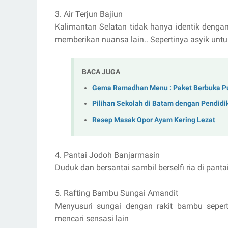
3. Air Terjun Bajiun
Kalimantan Selatan tidak hanya identik dengan
memberikan nuansa lain.. Sepertinya asyik untuk
BACA JUGA
Gema Ramadhan Menu : Paket Berbuka Pu
Pilihan Sekolah di Batam dengan Pendidi
Resep Masak Opor Ayam Kering Lezat
4. Pantai Jodoh Banjarmasin
Duduk dan bersantai sambil berselfi ria di pantai
5. Rafting Bambu Sungai Amandit
Menyusuri sungai dengan rakit bambu seper
mencari sensasi lain