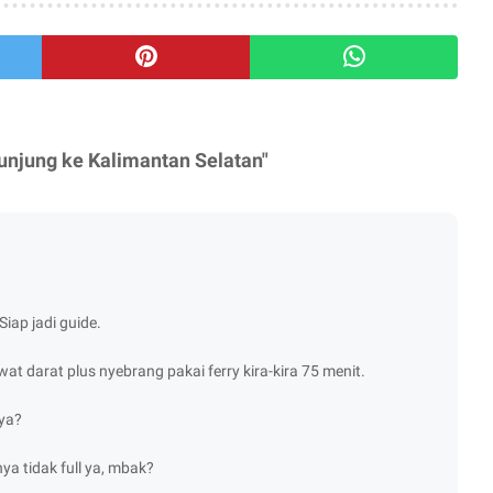
njung ke Kalimantan Selatan"
Siap jadi guide.
wat darat plus nyebrang pakai ferry kira-kira 75 menit.
 ya?
ya tidak full ya, mbak?