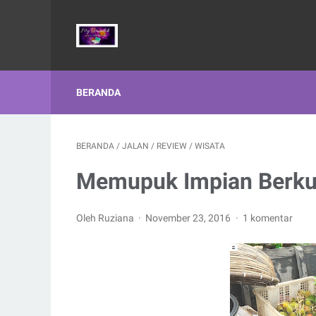
BERANDA
BERANDA
/
JALAN
/
REVIEW
/
WISATA
Memupuk Impian Berkun
Oleh Ruziana
November 23, 2016
1 komentar