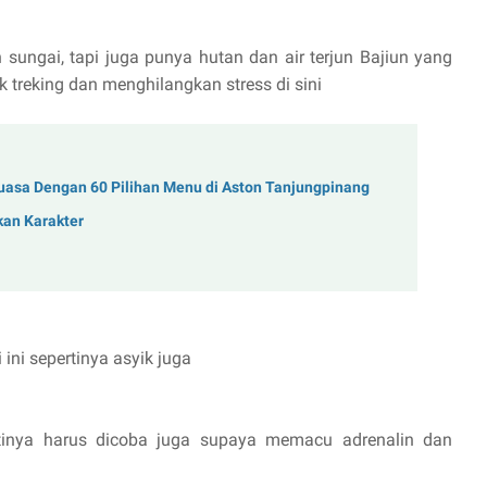
 sungai, tapi juga punya hutan dan air terjun Bajiun yang
 treking dan menghilangkan stress di sini
asa Dengan 60 Pilihan Menu di Aston Tanjungpinang
kan Karakter
 ini sepertinya asyik juga
tinya harus dicoba juga supaya memacu adrenalin dan