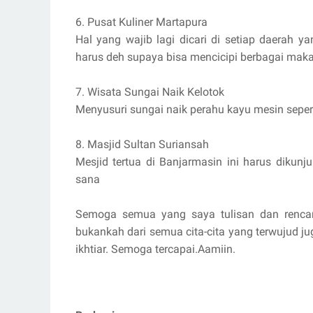
6. Pusat Kuliner Martapura
Hal yang wajib lagi dicari di setiap daerah ya
harus deh supaya bisa mencicipi berbagai mak
7. Wisata Sungai Naik Kelotok
Menyusuri sungai naik perahu kayu mesin seper
8. Masjid Sultan Suriansah
Mesjid tertua di Banjarmasin ini harus dikunju
sana
Semoga semua yang saya tulisan dan rencan
bukankah dari semua cita-cita yang terwujud j
ikhtiar. Semoga tercapai.Aamiin.