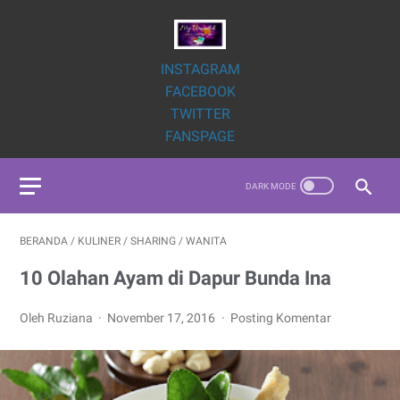
INSTAGRAM
FACEBOOK
TWITTER
FANSPAGE
BERANDA
/
KULINER
/
SHARING
/
WANITA
10 Olahan Ayam di Dapur Bunda Ina
Oleh Ruziana
November 17, 2016
Posting Komentar