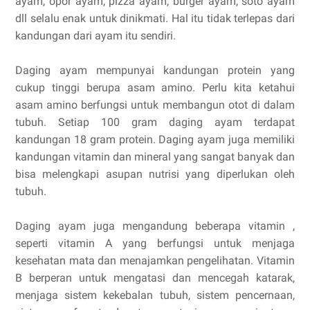
ayam, opor ayam, pizza ayam, burger ayam, soto ayam
dll selalu enak untuk dinikmati. Hal itu tidak terlepas dari
kandungan dari ayam itu sendiri.
Daging ayam mempunyai kandungan protein yang
cukup tinggi berupa asam amino. Perlu kita ketahui
asam amino berfungsi untuk membangun otot di dalam
tubuh. Setiap 100 gram daging ayam terdapat
kandungan 18 gram protein. Daging ayam juga memiliki
kandungan vitamin dan mineral yang sangat banyak dan
bisa melengkapi asupan nutrisi yang diperlukan oleh
tubuh.
Daging ayam juga mengandung beberapa vitamin ,
seperti vitamin A yang berfungsi untuk menjaga
kesehatan mata dan menajamkan pengelihatan. Vitamin
B berperan untuk mengatasi dan mencegah katarak,
menjaga sistem kekebalan tubuh, sistem pencernaan,