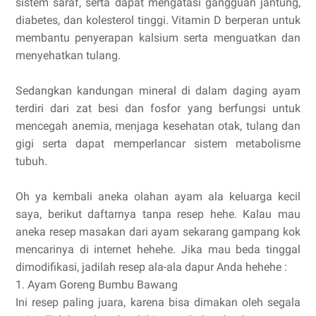
sistem saraf, serta dapat mengatasi gangguan jantung,
diabetes, dan kolesterol tinggi. Vitamin D berperan untuk
membantu penyerapan kalsium serta menguatkan dan
menyehatkan tulang.
Sedangkan kandungan mineral di dalam daging ayam
terdiri dari zat besi dan fosfor yang berfungsi untuk
mencegah anemia, menjaga kesehatan otak, tulang dan
gigi serta dapat memperlancar sistem metabolisme
tubuh.
Oh ya kembali aneka olahan ayam ala keluarga kecil
saya, berikut daftarnya tanpa resep hehe. Kalau mau
aneka resep masakan dari ayam sekarang gampang kok
mencarinya di internet hehehe. Jika mau beda tinggal
dimodifikasi, jadilah resep ala-ala dapur Anda hehehe :
1. Ayam Goreng Bumbu Bawang
Ini resep paling juara, karena bisa dimakan oleh segala