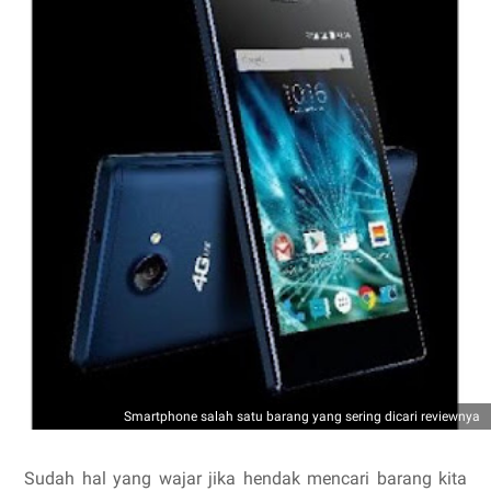
Smartphone salah satu barang yang sering dicari reviewnya
Sudah hal yang wajar jika hendak mencari barang kita