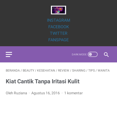
INSTAGRAM
FACEBOOK
TWITTER
FANSPAGE
BERANDA
/
BEAUTY
/
KESEHATAN
/
REVIEW
/
SHARING
/
TIPS
/
WANITA
Kiat Cantik Tanpa Iritasi Kulit
Oleh Ruziana
Agustus 16, 2016
1 komentar