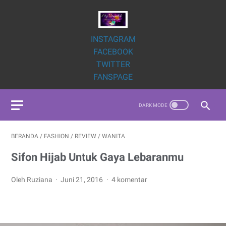
INSTAGRAM
FACEBOOK
TWITTER
FANSPAGE
BERANDA
/
FASHION
/
REVIEW
/
WANITA
Sifon Hijab Untuk Gaya Lebaranmu
Oleh Ruziana
Juni 21, 2016
4 komentar