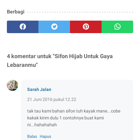
Berbagi
4 komentar untuk "Sifon Hijab Untuk Gaya
Lebaranmu"
Sarah Jalan
21 Juni 2016 pukul 12.22
tak tau kami bahan sifon tuh kayak mane...cobe
kakak kirim dulu 1 contohnye buat kami
ni...hahahahah
Balas
Hapus