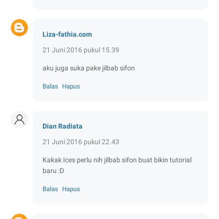
Liza-fathia.com
21 Juni 2016 pukul 15.39
aku juga suka pake jilbab sifon
Balas
Hapus
Dian Radiata
21 Juni 2016 pukul 22.43
Kakak Ices perlu nih jilbab sifon buat bikin tutorial
baru :D
Balas
Hapus