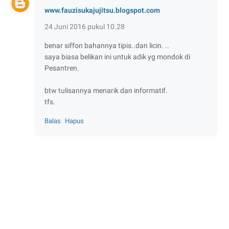
www.fauzisukajujitsu.blogspot.com
24 Juni 2016 pukul 10.28
benar siffon bahannya tipis..dan licin. ..
saya biasa belikan ini untuk adik yg mondok di
Pesantren.
btw tulisannya menarik dan informatif.
tfs.
Balas
Hapus