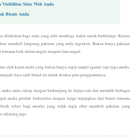
Visibilitas Situs Web Anda
uk Bisnis Anda
bisa dilakukan bagi anda yang sulit membagi waktu untuk berbelanja. Karena
hkan membeli langsung pakaian yang anda inginkan. Bukan hanya pakaian
d ternama baik dalam negeri ataupun luar negeri.
ama oleh kaum muda yang bukan hanya ingin tampil agamis tapi juga modis.
enjadi daya tarik brand ini untuk disukai para penggemarnya.
t, maka anda cukup dengan berkunjung ke hijup.com dan memilih berbagai
pat aneka produk berkualitas dengan harga terjangkau dari brand ternama
ebuah solusi bagi mereka yang tidak ingin ribet membeli pakaian yang
a sekarang juga.