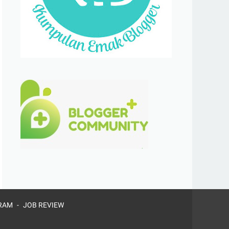
RAM
JOB REVIEW