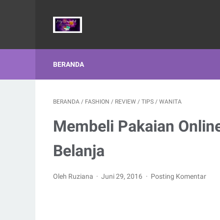
BERANDA
BERANDA
/
FASHION
/
REVIEW
/
TIPS
/
WANITA
Membeli Pakaian Onlin
Belanja
Oleh Ruziana
Juni 29, 2016
Posting Komentar