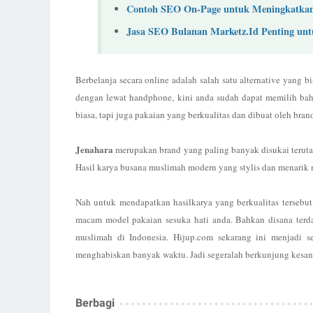
Contoh SEO On-Page untuk Meningkatkan 
Jasa SEO Bulanan Marketz.Id Penting unt
Berbelanja secara online adalah salah satu alternative yang 
dengan lewat handphone, kini anda sudah dapat memilih ba
biasa, tapi juga pakaian yang berkualitas dan dibuat oleh bran
Jenahara
merupakan brand yang paling banyak disukai terut
Hasil karya busana muslimah modern yang stylis dan menarik m
Nah untuk mendapatkan hasilkarya yang berkualitas tersebu
macam model pakaian sesuka hati anda. Bahkan disana terda
muslimah di Indonesia. Hijup.com sekarang ini menjadi s
menghabiskan banyak waktu. Jadi segeralah berkunjung kesan
Berbagi