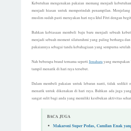
Kebutuhan mengenakan pakaian memang menjadi kebutuhan b
menjadi hiasan untuk memperindah penampilan. Menjelang ha
muslim sudah pasti merayakan hari raya Idul Fitri dengan begi
Bahkan kebiasaan membeli baju baru menjadi sebuah kebutu
menjadi sebuah moment silaturahmi yang paling berharga dan sa
pakaiannya sebagai tanda kebahagiaan yang sempurna setelah 
Nah beberapa brand ternama seperti
Jenahara
yang merupakan b
tampil menarik di hari raya tersebut.
Dalam membeli pakaian untuk lebaran nanti, tidak sedikit 
menarik untuk dikenakan di hari raya. Bahkan ada juga yang
sangat sulit bagi anda yang memiliki kesibukan aktivitas sehar
BACA JUGA
Makaroni Super Pedas, Camilan Enak yang