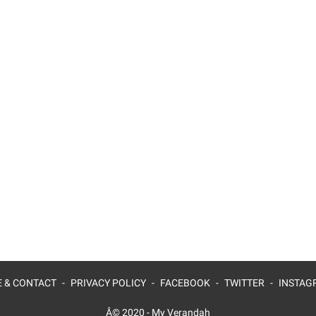
 & CONTACT
PRIVACY POLICY
FACEBOOK
TWITTER
INSTAG
Â© 2020 -
My Verandah