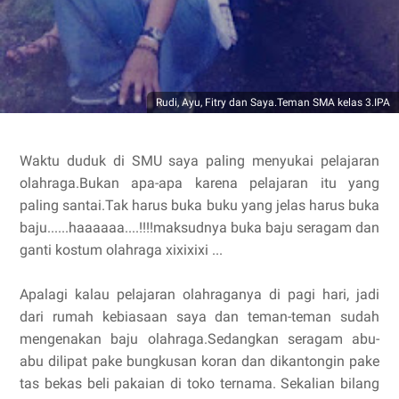
Rudi, Ayu, Fitry dan Saya.Teman SMA kelas 3.IPA
Waktu duduk di SMU saya paling menyukai pelajaran
olahraga.Bukan apa-apa karena pelajaran itu yang
paling santai.Tak harus buka buku yang jelas harus buka
baju......haaaaaa....!!!!maksudnya buka baju seragam dan
ganti kostum olahraga xixixixi ...
Apalagi kalau pelajaran olahraganya di pagi hari, jadi
dari rumah kebiasaan saya dan teman-teman sudah
mengenakan baju olahraga.Sedangkan seragam abu-
abu dilipat pake bungkusan koran dan dikantongin pake
tas bekas beli pakaian di toko ternama. Sekalian bilang