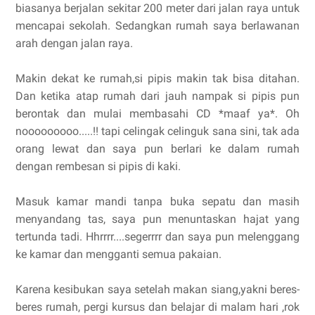
biasanya berjalan sekitar 200 meter dari jalan raya untuk
mencapai sekolah. Sedangkan rumah saya berlawanan
arah dengan jalan raya.
Makin dekat ke rumah,si pipis makin tak bisa ditahan.
Dan ketika atap rumah dari jauh nampak si pipis pun
berontak dan mulai membasahi CD *maaf ya*. Oh
nooooooooo.....!! tapi celingak celinguk sana sini, tak ada
orang lewat dan saya pun berlari ke dalam rumah
dengan rembesan si pipis di kaki.
Masuk kamar mandi tanpa buka sepatu dan masih
menyandang tas, saya pun menuntaskan hajat yang
tertunda tadi. Hhrrrr....segerrrr dan saya pun melenggang
ke kamar dan mengganti semua pakaian.
Karena kesibukan saya setelah makan siang,yakni beres-
beres rumah, pergi kursus dan belajar di malam hari ,rok