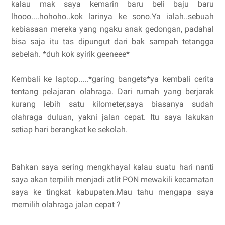
kalau mak saya kemarin baru beli baju baru
lhooo....hohoho..kok larinya ke sono.Ya ialah..sebuah
kebiasaan mereka yang ngaku anak gedongan, padahal
bisa saja itu tas dipungut dari bak sampah tetangga
sebelah. *duh kok syirik geeneee*
Kembali ke laptop.....*garing bangets*ya kembali cerita
tentang pelajaran olahraga. Dari rumah yang berjarak
kurang lebih satu kilometer,saya biasanya sudah
olahraga duluan, yakni jalan cepat. Itu saya lakukan
setiap hari berangkat ke sekolah.
Bahkan saya sering mengkhayal kalau suatu hari nanti
saya akan terpilih menjadi atlit PON mewakili kecamatan
saya ke tingkat kabupaten.Mau tahu mengapa saya
memilih olahraga jalan cepat ?