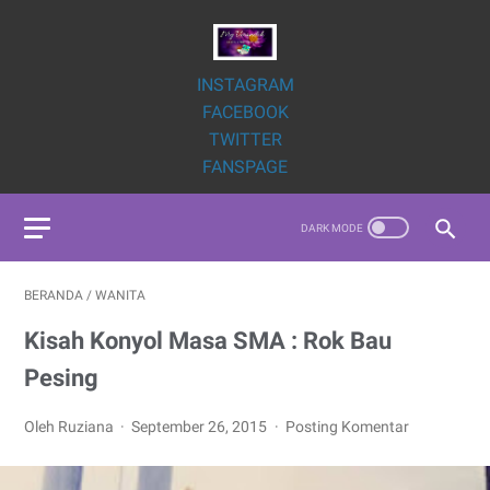
INSTAGRAM
FACEBOOK
TWITTER
FANSPAGE
BERANDA
/
WANITA
Kisah Konyol Masa SMA : Rok Bau
Pesing
Oleh Ruziana
September 26, 2015
Posting Komentar