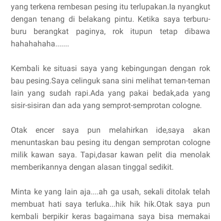
yang terkena rembesan pesing itu terlupakan.Ia nyangkut
dengan tenang di belakang pintu. Ketika saya terburu-
buru berangkat paginya, rok itupun tetap dibawa
hahahahaha.......
Kembali ke situasi saya yang kebingungan dengan rok
bau pesing.Saya celinguk sana sini melihat teman-teman
lain yang sudah rapi.Ada yang pakai bedak,ada yang
sisir-sisiran dan ada yang semprot-semprotan cologne.
Otak encer saya pun melahirkan ide,saya akan
menuntaskan bau pesing itu dengan semprotan cologne
milik kawan saya. Tapi,dasar kawan pelit dia menolak
memberikannya dengan alasan tinggal sedikit.
Minta ke yang lain aja....ah ga usah, sekali ditolak telah
membuat hati saya terluka...hik hik hik.Otak saya pun
kembali berpikir keras bagaimana saya bisa memakai