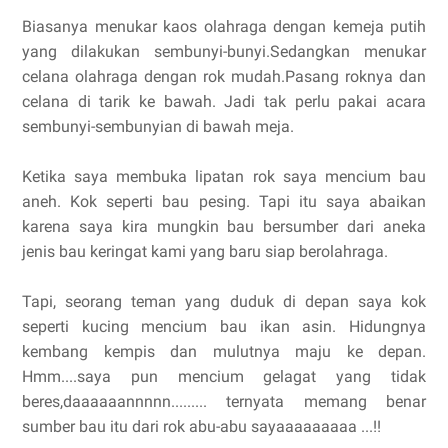
Biasanya menukar kaos olahraga dengan kemeja putih
yang dilakukan sembunyi-bunyi.Sedangkan menukar
celana olahraga dengan rok mudah.Pasang roknya dan
celana di tarik ke bawah. Jadi tak perlu pakai acara
sembunyi-sembunyian di bawah meja.
Ketika saya membuka lipatan rok saya mencium bau
aneh. Kok seperti bau pesing. Tapi itu saya abaikan
karena saya kira mungkin bau bersumber dari aneka
jenis bau keringat kami yang baru siap berolahraga.
Tapi, seorang teman yang duduk di depan saya kok
seperti kucing mencium bau ikan asin. Hidungnya
kembang kempis dan mulutnya maju ke depan.
Hmm....saya pun mencium gelagat yang tidak
beres,daaaaaannnnn......... ternyata memang benar
sumber bau itu dari rok abu-abu sayaaaaaaaaa ...!!