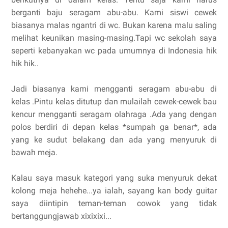
berganti baju seragam abu-abu. Kami siswi cewek
biasanya malas ngantri di wc. Bukan karena malu saling
melihat keunikan masing-masing.Tapi wc sekolah saya
seperti kebanyakan wc pada umumnya di Indonesia hik
hik hik..
Jadi biasanya kami mengganti seragam abu-abu di
kelas .Pintu kelas ditutup dan mulailah cewek-cewek bau
kencur mengganti seragam olahraga .Ada yang dengan
polos berdiri di depan kelas *sumpah ga benar*, ada
yang ke sudut belakang dan ada yang menyuruk di
bawah meja.
Kalau saya masuk kategori yang suka menyuruk dekat
kolong meja hehehe...ya ialah, sayang kan body guitar
saya diintipin teman-teman cowok yang tidak
bertanggungjawab xixixixi...