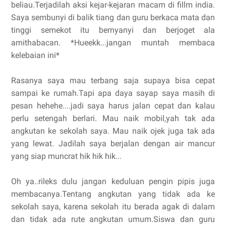
beliau.Terjadilah aksi kejar-kejaran macam di fillm india.
Saya sembunyi di balik tiang dan guru berkaca mata dan
tinggi semekot itu bernyanyi dan berjoget ala
amithabacan. *Hueekk...jangan muntah membaca
kelebaian ini*
Rasanya saya mau terbang saja supaya bisa cepat
sampai ke rumah.Tapi apa daya sayap saya masih di
pesan hehehe....jadi saya harus jalan cepat dan kalau
perlu setengah berlari. Mau naik mobil,yah tak ada
angkutan ke sekolah saya. Mau naik ojek juga tak ada
yang lewat. Jadilah saya berjalan dengan air mancur
yang siap muncrat hik hik hik...
Oh ya..rileks dulu jangan keduluan pengin pipis juga
membacanya.Tentang angkutan yang tidak ada ke
sekolah saya, karena sekolah itu berada agak di dalam
dan tidak ada rute angkutan umum.Siswa dan guru