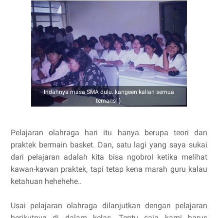
Indahnya masa SMA dulu..kangeen kalian semua
temans :)
Pelajaran olahraga hari itu hanya berupa teori dan
praktek bermain basket. Dan, satu lagi yang saya sukai
dari pelajaran adalah kita bisa ngobrol ketika melihat
kawan-kawan praktek, tapi tetap kena marah guru kalau
ketahuan hehehehe..
Usai pelajaran olahraga dilanjutkan dengan pelajaran
berikutnya di dalam kelas. Tentu saja kami harus