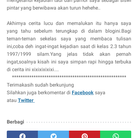
mengetahui kejadian tadi dan pamor saya sebagai siswi
pintar yang berwibawa akan turun hehehe..
Akhirnya cerita lucu dan memalukan itu hanya saya
yang tahu sebelum terungkap di dalam blogini.Bagi
teman-teman sekelas saya yang membaca tulisan
ini,coba deh ingat-ingat kejadian saat di kelas 2.3 tahun
1997/1999 silam.Yang jelas tidak akan pernah
ingat,soalnya kisah ini saya simpan rapi hingga terbuka
di cerita ini xixixixixixi....
*****************************************************
Terimakasih sudah berkunjung
Silahkan juga berkomentar di
Facebook
saya
atau
Twitter
Berbagi