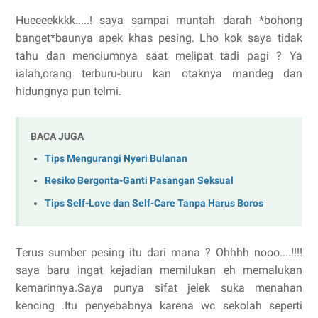
Hueeeekkkk.....! saya sampai muntah darah *bohong
banget*baunya apek khas pesing. Lho kok saya tidak
tahu dan menciumnya saat melipat tadi pagi ? Ya
ialah,orang terburu-buru kan otaknya mandeg dan
hidungnya pun telmi.
BACA JUGA
Tips Mengurangi Nyeri Bulanan
Resiko Bergonta-Ganti Pasangan Seksual
Tips Self-Love dan Self-Care Tanpa Harus Boros
Terus sumber pesing itu dari mana ? Ohhhh nooo....!!!!
saya baru ingat kejadian memilukan eh memalukan
kemarinnya.Saya punya sifat jelek suka menahan
kencing .Itu penyebabnya karena wc sekolah seperti