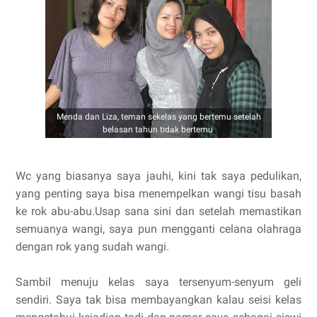
Menda dan Liza, teman sekelas yang bertemu setelah
belasan tahun tidak bertemu
Wc yang biasanya saya jauhi, kini tak saya pedulikan,
yang penting saya bisa menempelkan wangi tisu basah
ke rok abu-abu.Usap sana sini dan setelah memastikan
semuanya wangi, saya pun mengganti celana olahraga
dengan rok yang sudah wangi.
Sambil menuju kelas saya tersenyum-senyum geli
sendiri. Saya tak bisa membayangkan kalau seisi kelas