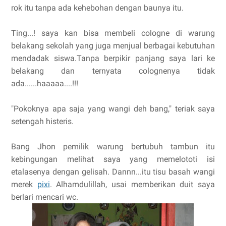
rok itu tanpa ada kehebohan dengan baunya itu.
Ting...! saya kan bisa membeli cologne di warung
belakang sekolah yang juga menjual berbagai kebutuhan
mendadak siswa.Tanpa berpikir panjang saya lari ke
belakang dan ternyata colognenya tidak
ada......haaaaa....!!!
"Pokoknya apa saja yang wangi deh bang," teriak saya
setengah histeris.
Bang Jhon pemilik warung bertubuh tambun itu
kebingungan melihat saya yang memelototi isi
etalasenya dengan gelisah. Dannn...itu tisu basah wangi
merek
pixi
. Alhamdulillah, usai memberikan duit saya
berlari mencari wc.