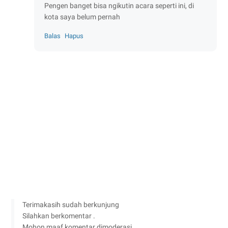
Pengen banget bisa ngikutin acara seperti ini, di
kota saya belum pernah
Balas
Hapus
Terimakasih sudah berkunjung
Silahkan berkomentar .
Mohon maaf komentar dimoderasi