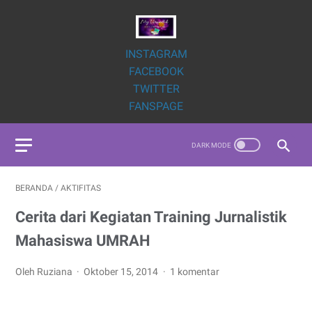
INSTAGRAM
FACEBOOK
TWITTER
FANSPAGE
BERANDA
/
AKTIFITAS
Cerita dari Kegiatan Training Jurnalistik
Mahasiswa UMRAH
Oleh Ruziana
Oktober 15, 2014
1 komentar