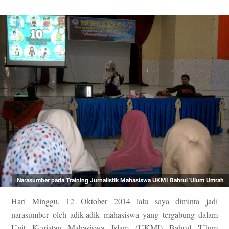
Narasumber pada Training Jurnalistik Mahasiswa UKMI Bahrul 'Ulum Umrah
Hari Minggu, 12 Oktober 2014 lalu saya diminta jadi
narasumber oleh adik-adik mahasiswa yang tergabung dalam
Unit Kegiatan Mahasiswa Islam (UKMI) Bahrul 'Ulum