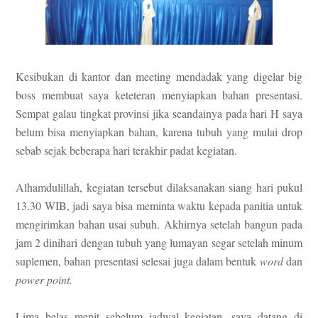
Kesibukan di kantor dan meeting mendadak yang digelar big
boss membuat saya keteteran menyiapkan bahan presentasi.
Sempat galau tingkat provinsi jika seandainya pada hari H saya
belum bisa menyiapkan bahan, karena tubuh yang mulai drop
sebab sejak beberapa hari terakhir padat kegiatan.
Alhamdulillah, kegiatan tersebut dilaksanakan siang hari pukul
13.30 WIB, jadi saya bisa meminta waktu kepada panitia untuk
mengirimkan bahan usai subuh. Akhirnya setelah bangun pada
jam 2 dinihari dengan tubuh yang lumayan segar setelah minum
suplemen, bahan presentasi selesai juga dalam bentuk
word
dan
power point.
Lima belas menit sebelum jadwal kegiatan, saya datang di