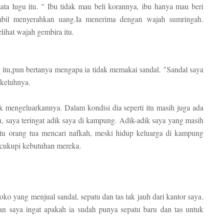
a lugu itu. " Ibu tidak mau beli korannya, ibu hanya mau beri
mbil menyerahkan uang.Ia menerima dengan wajah sumringah.
lihat wajah gembira itu.
g itu,pun bertanya mengapa ia tidak memakai sandal. "Sandal saya
 keluhnya.
k mengeluarkannya. Dalam kondisi dia seperti itu masih juga ada
u, saya teringat adik saya di kampung. Adik-adik saya yang masih
tu orang tua mencari nafkah, meski hidup keluarga di kampung
ncukupi kebutuhan mereka.
o yang menjual sandal, sepatu dan tas tak jauh dari kantor saya.
n saya ingat apakah ia sudah punya sepatu baru dan tas untuk