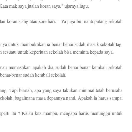
 Kata mak saya jualan koran saya," ujarnya lugu.
an koran siang atau sore hari. " Ya juga bu. nanti pulang sekolah
ya untuk membuktikan ia benar-benar sudah masuk sekolah lagi
 sesuatu untuk keperluan sekolah bisa meminta kepada saya.
 mau memastikan apakah dia sudah benar-benar kembali sekolah
benar-benar sudah kembali sekolah.
ng. Tapi biarlah, apa yang saya lakukan minimal telah berusaha
 sekolah, bagaimana masa depannya nanti. Apakah ia harus sampai
seperti itu ? Kalau kita mampu, mengapa harus menunggu untuk