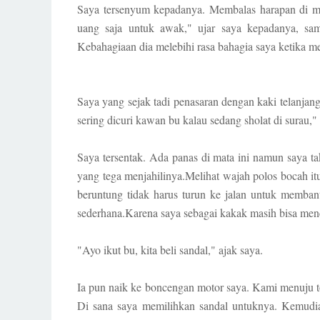
Saya tersenyum kepadanya. Membalas harapan di mat
uang saja untuk awak," ujar saya kepadanya, sa
Kebahagiaan dia melebihi rasa bahagia saya ketika me
Saya yang sejak tadi penasaran dengan kaki telanjan
sering dicuri kawan bu kalau sedang sholat di surau,"
Saya tersentak. Ada panas di mata ini namun saya ta
yang tega menjahilinya.Melihat wajah polos bocah it
beruntung tidak harus turun ke jalan untuk memban
sederhana.Karena saya sebagai kakak masih bisa me
"Ayo ikut bu, kita beli sandal," ajak saya.
Ia pun naik ke boncengan motor saya. Kami menuju tok
Di sana saya memilihkan sandal untuknya. Kemudia