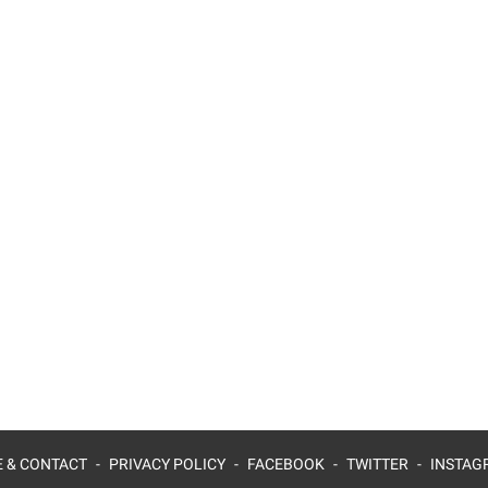
 & CONTACT
PRIVACY POLICY
FACEBOOK
TWITTER
INSTAG