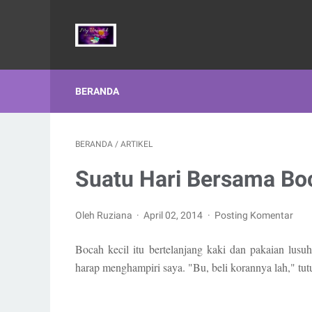
BERANDA
BERANDA
/
ARTIKEL
Suatu Hari Bersama Bo
Oleh Ruziana
April 02, 2014
Posting Komentar
Bocah kecil itu bertelanjang kaki dan pakaian lu
harap menghampiri saya. "Bu, beli korannya lah," tut