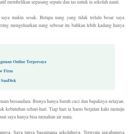
atif membelikan sepasang sepatu dan tas untuk ia sekolah nanti.
saya makin sesak. Betapa uang yang tidak terlalu besar saya
sering mengeluarkan uang sebesar itu bahkan lebih kadang hanya
gunan Online Terpercaya
aw Firm
 SanDisk
enam bersaudara. Ibunya hanya buruh cuci dan bapaknya nelayan.
 kebutuhan sehari-hari. Tiap hari ia harus berjalan kaki menuju
uat saya hanya bisa menahan air mata.
nnya. Saya tanya bagaimana sekolahnya. Ternyata jawabannya