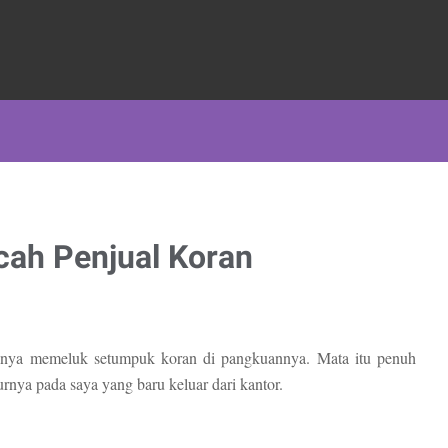
cah Penjual Koran
suhnya memeluk setumpuk koran di pangkuannya. Mata itu penuh
urnya pada saya yang baru keluar dari kantor.