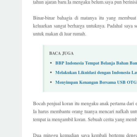
tahun ajaran baru.Ia mengaku belum.saya pun berinisi
Binar-binar bahagia di matanya itu yang membuat 
keluarkan sangat berharga untuknya. Padahal saya 
untuk makan di luar rumah.
BACA JUGA
BBP Indonesia Tempat Belanja Bahan Ban
Melakukan Likuidasi dengan Indonesia L
Menyimpan Kenangan Bersama USB OTG
Bocah penjual koran itu mengaku anak pertama dari 
Ia harus membantu orang tuanya mencari nafkah untuk
tempat ia mengambil koran. Sebuah cerita yang memb
Dua minggu kemudian saya kembali bertemu denga