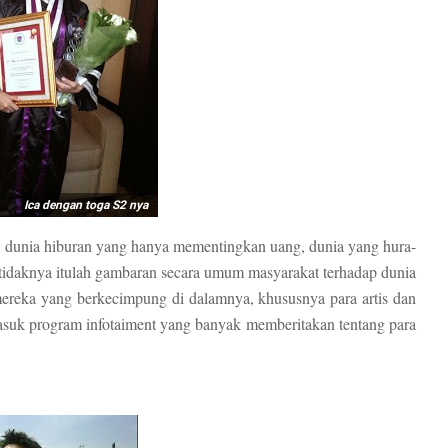
Ica dengan toga S2 nya
p, dunia hiburan yang hanya mementingkan uang, dunia yang hura-
setidaknya itulah gambaran secara umum masyarakat terhadap dunia
 mereka yang berkecimpung di dalamnya, khususnya para artis dan
masuk program infotaiment yang banyak memberitakan tentang para