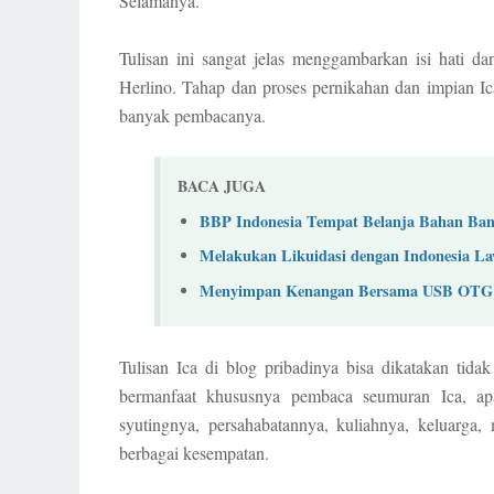
Selamanya.
Tulisan ini sangat jelas menggambarkan isi hati d
Herlino. Tahap dan proses pernikahan dan impian Ic
banyak pembacanya.
BACA JUGA
BBP Indonesia Tempat Belanja Bahan Ban
Melakukan Likuidasi dengan Indonesia L
Menyimpan Kenangan Bersama USB OTG
Tulisan Ica di blog pribadinya bisa dikatakan tidak 
bermanfaat khususnya pembaca seumuran Ica, apa
syutingnya, persahabatannya, kuliahnya, keluarga,
berbagai kesempatan.