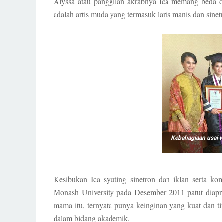
Alyssa atau panggilan akrabnya Ica memang beda dar
adalah artis muda yang termasuk laris manis dan sinet
Kebahagiaan usai 
Kesibukan Ica syuting sinetron dan iklan serta ko
Monash University pada Desember 2011 patut diapres
mama itu, ternyata punya keinginan yang kuat dan t
dalam bidang akademik.