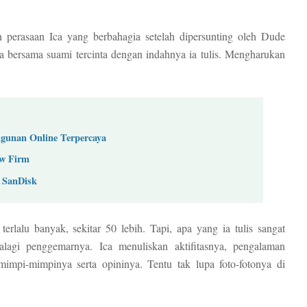
an perasaan Ica yang berbahagia setelah dipersunting oleh Dude
a bersama suami tercinta dengan indahnya ia tulis. Mengharukan
gunan Online Terpercaya
aw Firm
 SanDisk
terlalu banyak, sekitar 50 lebih. Tapi, apa yang ia tulis sangat
lagi penggemarnya. Ica menuliskan aktifitasnya, pengalaman
 mimpi-mimpinya serta opininya. Tentu tak lupa foto-fotonya di