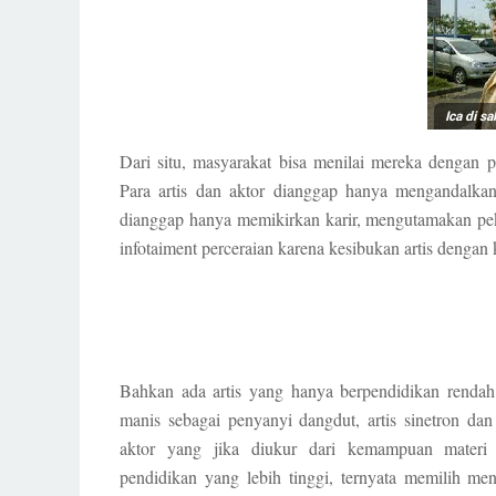
Ica di s
Dari situ, masyarakat bisa menilai mereka dengan pe
Para artis dan aktor dianggap hanya mengandalkan 
dianggap hanya memikirkan karir, mengutamakan peke
infotaiment perceraian karena kesibukan artis denga
Bahkan ada artis yang hanya berpendidikan rendah
manis sebagai penyanyi dangdut, artis sinetron da
aktor yang jika diukur dari kemampuan mater
pendidikan yang lebih tinggi, ternyata memilih me