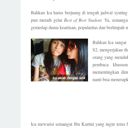
Bahkan Ica harus berjuang di tengah jadwal syuting 
pun meraih gelar
Best of Best Student.
Ya, semanga
gemerlap dunia keartisan, popularitas dan berlimpah m
Bahkan Ica sangat
S2, mengerjakan th
orang yang menduk
pembaca khusus
mementingkan dim
Ica akrab dengan adik
nanti bisa menerap
Ica mewarisi semangat Ibu Kartini yang ingin terus 