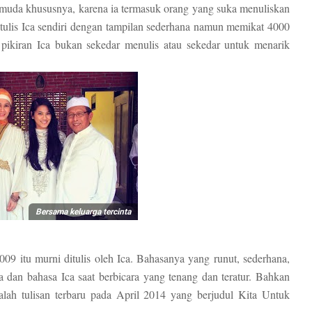
is muda khususnya, karena ia termasuk orang yang suka menuliskan
ditulis Ica sendiri dengan tampilan sederhana namun memikat 4000
pikiran Ica bukan sekedar menulis atau sekedar untuk menarik
Bersama keluarga tercinta
009 itu murni ditulis oleh Ica. Bahasanya yang runut, sederhana,
 dan bahasa Ica saat berbicara yang tenang dan teratur. Bahkan
adalah tulisan terbaru pada April 2014 yang berjudul Kita Untuk