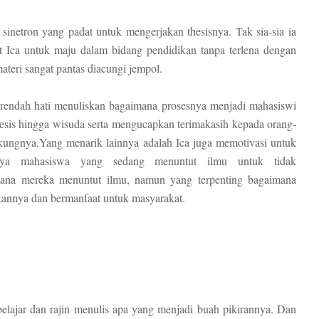
sinetron yang padat untuk mengerjakan thesisnya. Tak sia-sia ia
t Ica untuk maju dalam bidang pendidikan tanpa terlena dengan
ateri sangat pantas diacungi jempol.
 rendah hati menuliskan bagaimana prosesnya menjadi mahasiswi
esis hingga wisuda serta mengucapkan terimakasih kepada orang-
ungnya.Yang menarik lainnya adalah Ica juga memotivasi untuk
nya mahasiswa yang sedang menuntut ilmu untuk tidak
ana mereka menuntut ilmu, namun yang terpenting bagaimana
kannya dan bermanfaat untuk masyarakat.
belajar dan rajin menulis apa yang menjadi buah pikirannya. Dan