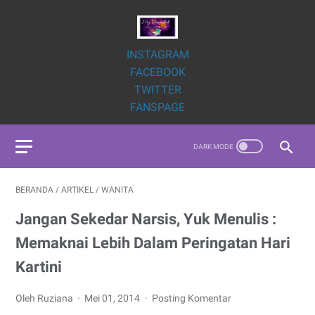
INSTAGRAM
FACEBOOK
TWITTER
FANSPAGE
BERANDA
/
ARTIKEL
/
WANITA
Jangan Sekedar Narsis, Yuk Menulis :
Memaknai Lebih Dalam Peringatan Hari
Kartini
Oleh Ruziana
Mei 01, 2014
Posting Komentar