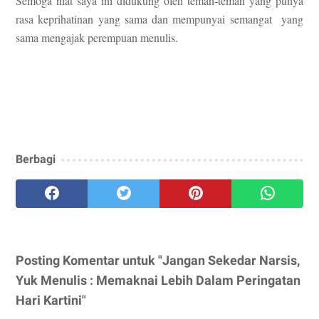
Semoga niat saya ini didukung oleh teman-teman yang punya
rasa keprihatinan yang sama dan mempunyai semangat yang
sama mengajak perempuan menulis.
Berbagi
Posting Komentar untuk "Jangan Sekedar Narsis,
Yuk Menulis : Memaknai Lebih Dalam Peringatan
Hari Kartini"