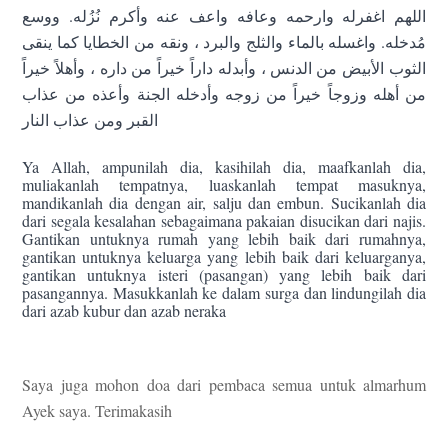
اللهم اغفرله وارحمه وعافه واعف عنه وأكرم نُزُله. ووسع
مُدخله. واغسله بالماء والثلج والبرد ، ونقه من الخطايا كما ينقى
الثوب الأبيض من الدنس ، وأبدله داراً خيراً من داره ، وأهلاً خيراً
من أهله وزوجاً خيراً من زوجه وأدخله الجنة وأعذه من عذاب
القبر ومن عذاب النار
Ya Allah, ampunilah dia, kasihilah dia, maafkanlah dia,
muliakanlah tempatnya, luaskanlah tempat masuknya,
mandikanlah dia dengan air, salj
u dan embun. Sucikanlah dia
dari segala kesalahan sebagaimana pakaian disucikan dari najis.
Gantikan untuknya rumah yang lebih baik dari rumahnya,
gantikan untuknya keluarga yang lebih baik dari keluarganya,
gantikan untuknya isteri (pasangan) yang lebih baik dari
pasangannya. Masukkanlah ke dalam surga dan lindungilah dia
dari azab kubur dan azab neraka
Saya juga mohon doa dari pembaca semua untuk almarhum
Ayek saya. Terimakasih