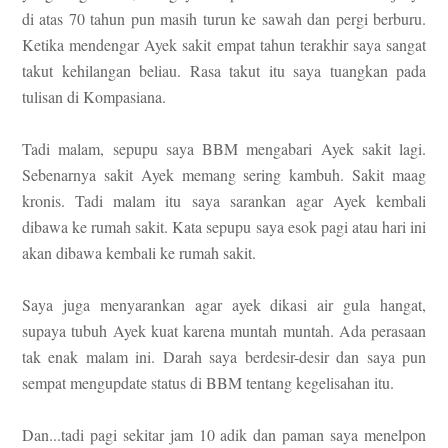
di atas 70 tahun pun masih turun ke sawah dan pergi berburu.
Ketika mendengar Ayek sakit empat tahun terakhir saya sangat
takut kehilangan beliau. Rasa takut itu saya tuangkan pada
tulisan di Kompasiana.
Tadi malam, sepupu saya BBM mengabari Ayek sakit lagi.
Sebenarnya sakit Ayek memang sering kambuh. Sakit maag
kronis. Tadi malam itu saya sarankan agar Ayek kembali
dibawa ke rumah sakit. Kata sepupu saya esok pagi atau hari ini
akan dibawa kembali ke rumah sakit.
Saya juga menyarankan agar ayek dikasi air gula hangat,
supaya tubuh Ayek kuat karena muntah muntah. Ada perasaan
tak enak malam ini. Darah saya berdesir-desir dan saya pun
sempat mengupdate status di BBM tentang kegelisahan itu.
Dan...tadi pagi sekitar jam 10 adik dan paman saya menelpon