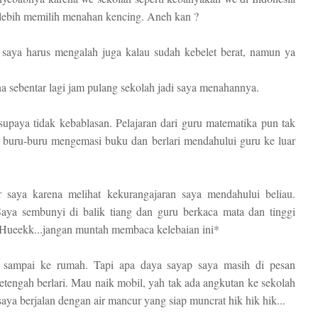
lebih memilih menahan kencing. Aneh kan ?
 saya harus mengalah juga kalau sudah kebelet berat, namun ya
a sebentar lagi jam pulang sekolah jadi saya menahannya.
upaya tidak kebablasan. Pelajaran dari guru matematika pun tak
a buru-buru mengemasi buku dan berlari mendahului guru ke luar
saya karena melihat kekurangajaran saya mendahului beliau.
 Saya sembunyi di balik tiang dan guru berkaca mata dan tinggi
.*Hueekk...jangan muntah membaca kelebaian ini*
t sampai ke rumah. Tapi apa daya sayap saya masih di pesan
 setengah berlari. Mau naik mobil, yah tak ada angkutan ke sekolah
saya berjalan dengan air mancur yang siap muncrat hik hik hik...