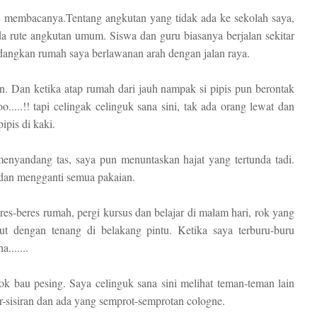
ga membacanya.Tentang angkutan yang tidak ada ke sekolah saya,
da rute angkutan umum. Siswa dan guru biasanya berjalan sekitar
edangkan rumah saya berlawanan arah dengan jalan raya.
an. Dan ketika atap rumah dari jauh nampak si pipis pun berontak
..!! tapi celingak celinguk sana sini, tak ada orang lewat dan
ipis di kaki.
nyandang tas, saya pun menuntaskan hajat yang tertunda tadi.
 dan mengganti semua pakaian.
es-beres rumah, pergi kursus dan belajar di malam hari, rok yang
ut dengan tenang di belakang pintu. Ketika saya terburu-buru
.......
k bau pesing. Saya celinguk sana sini melihat teman-teman lain
r-sisiran dan ada yang semprot-semprotan cologne.