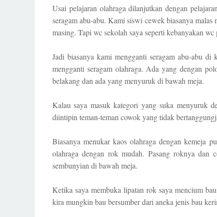
Usai pelajaran olahraga dilanjutkan dengan pelajara
seragam abu-abu. Kami siswi cewek biasanya malas n
masing. Tapi wc sekolah saya seperti kebanyakan wc 
Jadi biasanya kami mengganti seragam abu-abu di k
mengganti seragam olahraga. Ada yang dengan polos
belakang dan ada yang menyuruk di bawah meja.
Kalau saya masuk kategori yang suka menyuruk dek
diintipin teman-teman cowok yang tidak bertanggungja
Biasanya menukar kaos olahraga dengan kemeja pu
olahraga dengan rok mudah. Pasang roknya dan cel
sembunyian di bawah meja.
Ketika saya membuka lipatan rok saya mencium bau a
kira mungkin bau bersumber dari aneka jenis bau keri