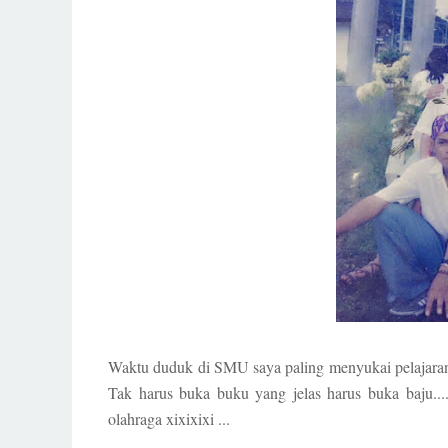
Waktu duduk di SMU saya paling menyukai pelajaran o
Tak harus buka buku yang jelas harus buka baju...
olahraga xixixixi ...