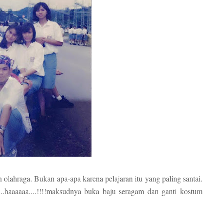
lahraga. Bukan apa-apa karena pelajaran itu yang paling santai.
...haaaaaa....!!!!maksudnya buka baju seragam dan ganti kostum