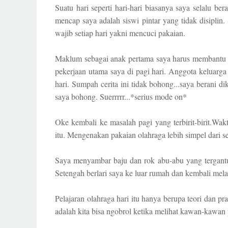
Suatu hari seperti hari-hari biasanya saya selalu 
mencap saya adalah siswi pintar yang tidak disipli
wajib setiap hari yakni mencuci pakaian.
Maklum sebagai anak pertama saya harus membantu 
pekerjaan utama saya di pagi hari. Anggota keluarg
hari. Sumpah cerita ini tidak bohong...saya berani d
saya bohong. Suerrrrr...*serius mode on*
Oke kembali ke masalah pagi yang terbirit-birit.Wak
itu. Mengenakan pakaian olahraga lebih simpel dari 
Saya menyambar baju dan rok abu-abu yang tergantu
Setengah berlari saya ke luar rumah dan kembali melak
Pelajaran olahraga hari itu hanya berupa teori dan pr
adalah kita bisa ngobrol ketika melihat kawan-kawan 