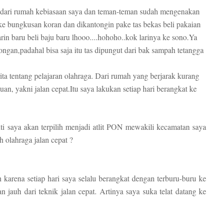
adi dari rumah kebiasaan saya dan teman-teman sudah mengenakan
ke bungkusan koran dan dikantongin pake tas bekas beli pakaian
rin baru beli baju baru lhooo....hohoho..kok larinya ke sono.Ya
gan,padahal bisa saja itu tas dipungut dari bak sampah tetangga
ita tentang pelajaran olahraga. Dari rumah yang berjarak kurang
uan, yakni jalan cepat.Itu saya lakukan setiap hari berangkat ke
ti saya akan terpilih menjadi atlit PON mewakili kecamatan saya
 olahraga jalan cepat ?
h karena setiap hari saya selalu berangkat dengan terburu-buru ke
dan jauh dari teknik jalan cepat. Artinya saya suka telat datang ke