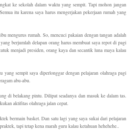
berangkat ke sekolah dalam waktu yang sempit. Tapi mohon jangan
n. Semua itu karena saya harus mengerjakan pekerjaan rumah yang
ibu mengurus rumah. So, mencuci pakaian dengan tangan adalah
a yang berjumlah delapan orang harus membuat saya repot di pagi
ikutuk menjadi presiden, orang kaya dan secantik luna maya kalau
tu yang sempit saya diperlonggar dengan pelajaran olahraga pagi
seragam abu-abu.
ng di belakang pintu. Dilipat seadanya dan masuk ke dalam tas.
ukan aktifitas olahraga jalan cepat.
aktek bermain basket. Dan satu lagi yang saya sukai dari pelajaran
praktek, tapi tetap kena marah guru kalau ketahuan hehehehe..