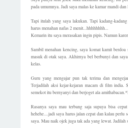
pada umumnya. Jadi saya malas ke kamar mandi dan 
Tapi itulah yang saya lakukan. Tapi kadang-kadang
harus menahan nafas 2 menit...hhhhhhhh...
Kemarin itu saya merasakan ingin pipis. Namun karen
Sambil menahan kencing, saya komat kamit berdoa s
masuk di otak saya. Akhirnya bel berbunyi dan say
kelas.
Guru yang mengajar pun tak terima dan mengejar 
Terjadilah aksi kejar-kejaran macam di film india.
semekot itu bernyanyi dan berjoget ala amithabacan
Rasanya saya mau terbang saja supaya bisa cepa
hehehe....jadi saya harus jalan cepat dan kalau perlu
saya. Mau naik ojek juga tak ada yang lewat. Jadilah 