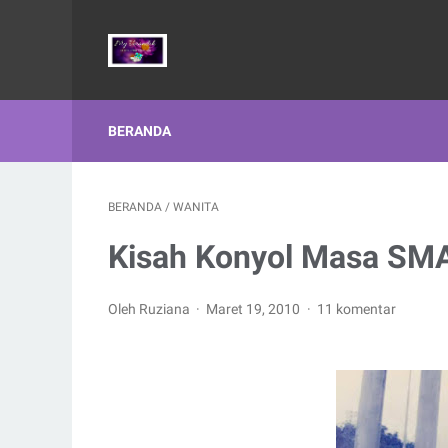
BERANDA
BERANDA
/
WANITA
Kisah Konyol Masa SMA
Oleh Ruziana
Maret 19, 2010
11 komentar