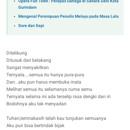
Opera Fun Town : Pelepas Dahaga di Sahara Seni Kota
Gurindam
Mengenal Perempuan Penulis Melayu pada Masa Lalu
Sore dan Sepi
Ditelikung
Ditusuk dari belakang
Sangat menyakitkan
Ternyata....semua itu hanya pura-pura
Dan...aku pun harus membuka mata
Melihat semua itu selamanya cuma semu
Ternyata selama ini ada terselip rasa dengki dan iri
Bodohnya aku tak menyadari
Tuhan,terimakasih telah kau tunjukan semuanya
Aku pun bisa bertindak bijak