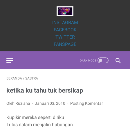
INSTAGRAM
FACEBOOK
TWITTER
FANSPAGE
BERANDA
/
SASTRA
ketika ku tahu tuk bersikap
Oleh Ruziana
Januari 03, 2010
Posting Komentar
Kupikir mereka seperti diriku
Tulus dalam menjalin hubungan