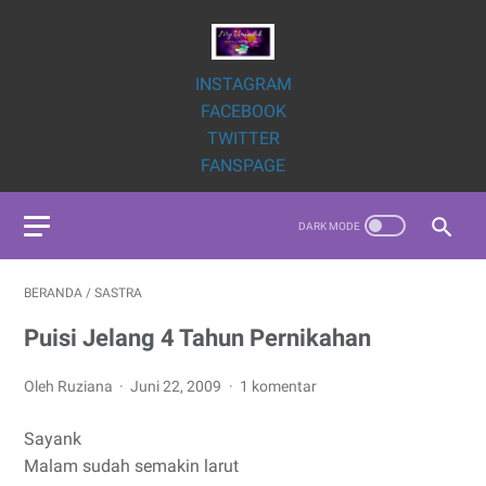
INSTAGRAM
FACEBOOK
TWITTER
FANSPAGE
BERANDA
/
SASTRA
Puisi Jelang 4 Tahun Pernikahan
Oleh Ruziana
Juni 22, 2009
1 komentar
Sayank
Malam sudah semakin larut