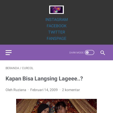
INSTAGRAM
FACEBOOK
TWITTER
FANSPAGE
BERANDA
/
CURCOL
Kapan Bisa Langsing Lageee..?
Oleh Ruziana
Februari 14, 2009
2 komentar