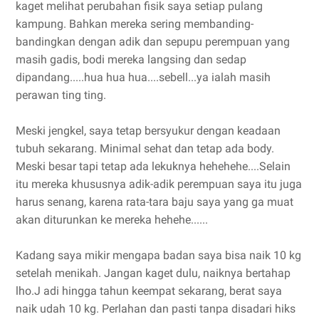
kaget melihat perubahan fisik saya setiap pulang
kampung. Bahkan mereka sering membanding-
bandingkan dengan adik dan sepupu perempuan yang
masih gadis, bodi mereka langsing dan sedap
dipandang.....hua hua hua....sebell...ya ialah masih
perawan ting ting.
Meski jengkel, saya tetap bersyukur dengan keadaan
tubuh sekarang. Minimal sehat dan tetap ada body.
Meski besar tapi tetap ada lekuknya hehehehe....Selain
itu mereka khususnya adik-adik perempuan saya itu juga
harus senang, karena rata-tara baju saya yang ga muat
akan diturunkan ke mereka hehehe......
Kadang saya mikir mengapa badan saya bisa naik 10 kg
setelah menikah. Jangan kaget dulu, naiknya bertahap
lho.J adi hingga tahun keempat sekarang, berat saya
naik udah 10 kg. Perlahan dan pasti tanpa disadari hiks