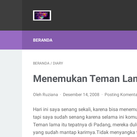
BERANDA
BERANDA
/
DIARY
Menemukan Teman Lam
Oleh Ruziana
Desember 14, 2008
Posting Komenta
Hari ini saya senang sekali, karena bisa men
tapi saya sudah senang karena selama ini komun
Teman lama itu tepatnya di Padang, mereka dul
yang sudah mantap karirnya.Tidak menyangka t