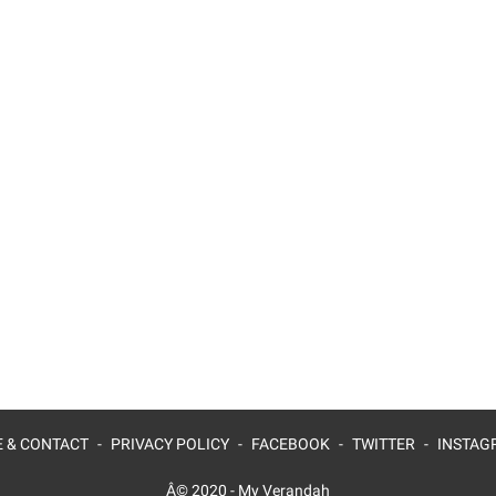
 & CONTACT
PRIVACY POLICY
FACEBOOK
TWITTER
INSTAG
Â© 2020 -
My Verandah