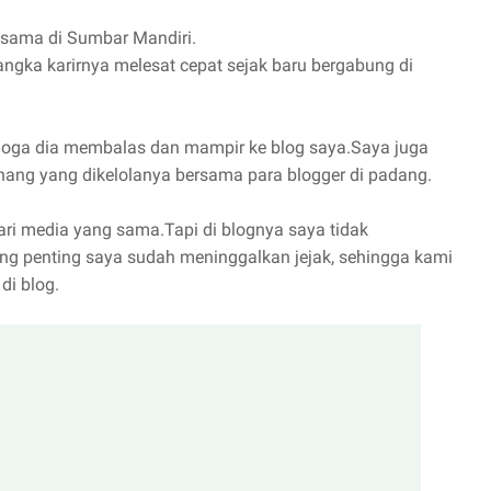
sama di Sumbar Mandiri.
gka karirnya melesat cepat sejak baru bergabung di
moga dia membalas dan mampir ke blog saya.Saya juga
nang yang dikelolanya bersama para blogger di padang.
ari media yang sama.Tapi di blognya saya tidak
ng penting saya sudah meninggalkan jejak, sehingga kami
di blog.