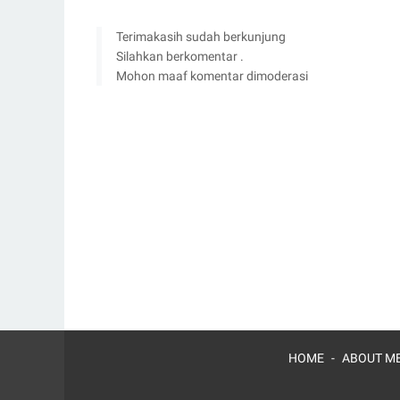
Terimakasih sudah berkunjung
Silahkan berkomentar .
Mohon maaf komentar dimoderasi
HOME
ABOUT ME