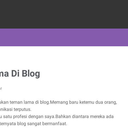
a Di Blog
r
emukan teman lama di blog.Memang baru ketemu dua orang,
ikasi terputus.
u satu profesi dengan saya.Bahkan diantara mereka ada
ernyata blog sangat bermanfaat.