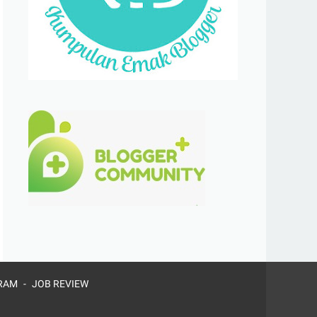
RAM
JOB REVIEW