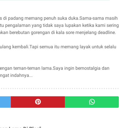
rs di padang memang penuh suka duka.Sama-sama masih
u pengalaman yang tidak saya lupakan ketika kami sering
hkan berebutan gorengan di kala sore menjelang deadline.
erulang kembali.Tapi semua itu memang layak untuk selalu
engan teman-teman lama.Saya ingin bernostalgia dan
ngat indahnya...