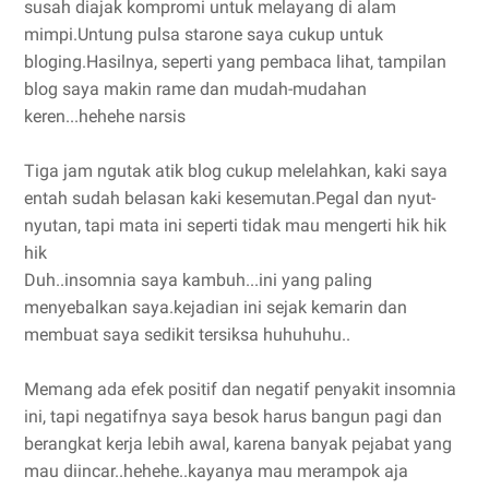
susah diajak kompromi untuk melayang di alam
mimpi.Untung pulsa starone saya cukup untuk
bloging.Hasilnya, seperti yang pembaca lihat, tampilan
blog saya makin rame dan mudah-mudahan
keren...hehehe narsis
Tiga jam ngutak atik blog cukup melelahkan, kaki saya
entah sudah belasan kaki kesemutan.Pegal dan nyut-
nyutan, tapi mata ini seperti tidak mau mengerti hik hik
hik
Duh..insomnia saya kambuh...ini yang paling
menyebalkan saya.kejadian ini sejak kemarin dan
membuat saya sedikit tersiksa huhuhuhu..
Memang ada efek positif dan negatif penyakit insomnia
ini, tapi negatifnya saya besok harus bangun pagi dan
berangkat kerja lebih awal, karena banyak pejabat yang
mau diincar..hehehe..kayanya mau merampok aja