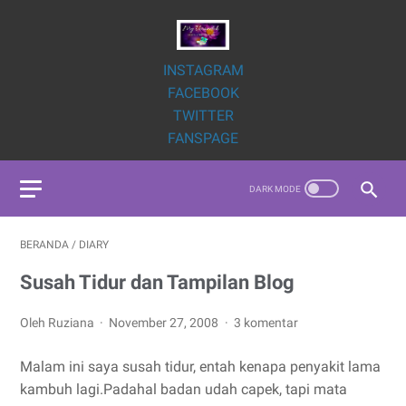
INSTAGRAM
FACEBOOK
TWITTER
FANSPAGE
BERANDA
/
DIARY
Susah Tidur dan Tampilan Blog
Oleh Ruziana
November 27, 2008
3 komentar
Malam ini saya susah tidur, entah kenapa penyakit lama
kambuh lagi.Padahal badan udah capek, tapi mata