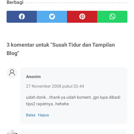
Berbagi
3 komentar untuk "Susah Tidur dan Tampilan
Blog"
Anonim
27 November 2008 pukul 20.44
udah donk...thank ya udah koment..jgn lupa dibadi
tips2 rapetnya..hehehe
Balas
Hapus